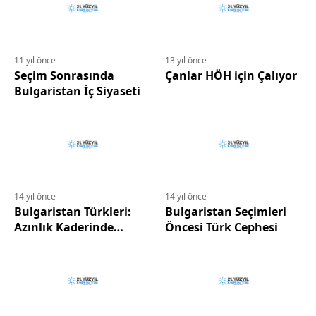
11 yıl önce
13 yıl önce
Seçim Sonrasında
Çanlar HÖH için Çalıyor
Bulgaristan İç Siyaseti
14 yıl önce
14 yıl önce
Bulgaristan Türkleri:
Bulgaristan Seçimleri
Azınlık Kaderinde
Öncesi Türk Cephesi
Çatallanma