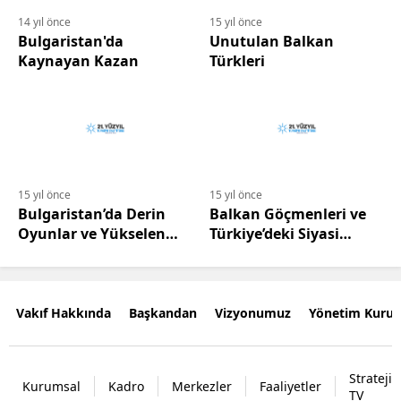
14 yıl önce
15 yıl önce
Bulgaristan'da
Unutulan Balkan
Kaynayan Kazan
Türkleri
15 yıl önce
15 yıl önce
Bulgaristan’da Derin
Balkan Göçmenleri ve
Oyunlar ve Yükselen
Türkiye’deki Siyasi
Etnik Tansiyon
Seçimler
Vakıf Hakkında
Başkandan
Vizyonumuz
Yönetim Kurul
Strateji
Kurumsal
Kadro
Merkezler
Faaliyetler
TV