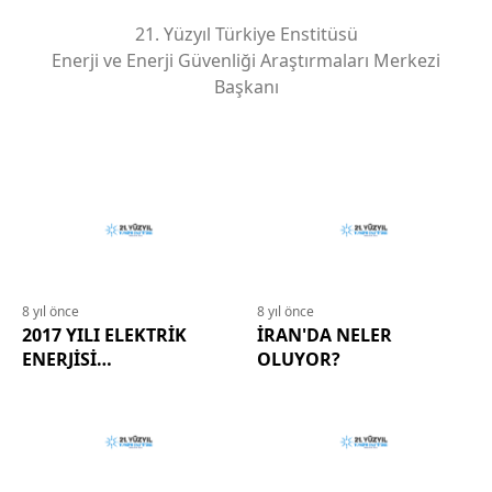
21. Yüzyıl Türkiye Enstitüsü
Enerji ve Enerji Güvenliği Araştırmaları Merkezi
Başkanı
8 yıl önce
8 yıl önce
2017 YILI ELEKTRİK
İRAN'DA NELER
ENERJİSİ
OLUYOR?
DEĞERELENDİRME