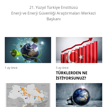
21. Yüzyıl Türkiye Enstitüsü
Enerji ve Enerji Güvenliği Araştırmaları Merkezi
Başkanı
1 ay önce
5 ay önce
TÜRKLERDEN NE
İSTİYORSUNUZ?