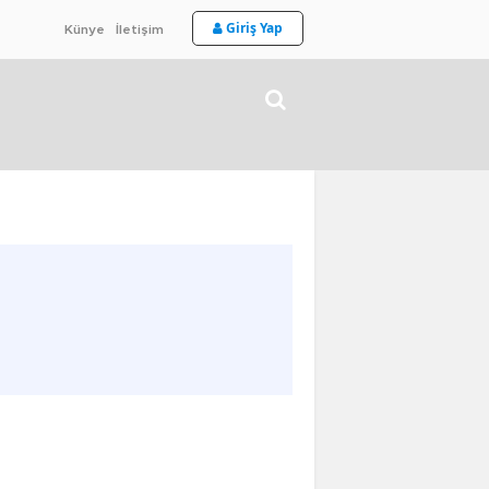
Giriş Yap
Künye
İletişim