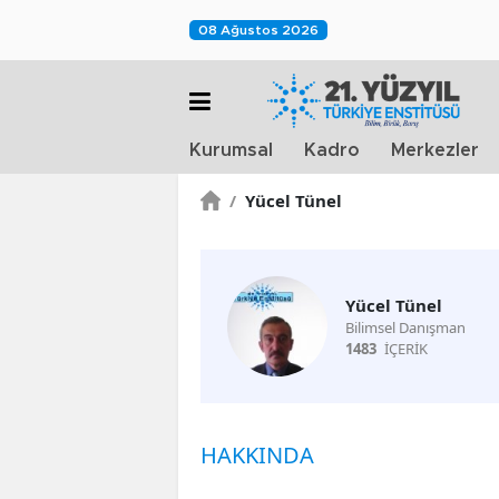
08 Ağustos 2026
Kurumsal
Kadro
Merkezler
/
Yücel Tünel
Yücel Tünel
Bilimsel Danışman
1483
İÇERİK
HAKKINDA