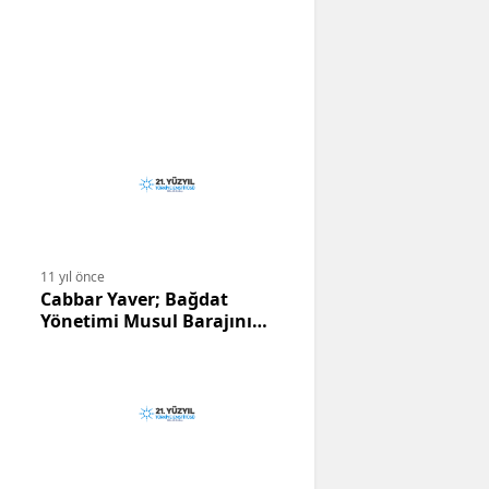
11 yıl önce
Cabbar Yaver; Bağdat
Yönetimi Musul Barajını
Kendilerine Teslim Etsin.