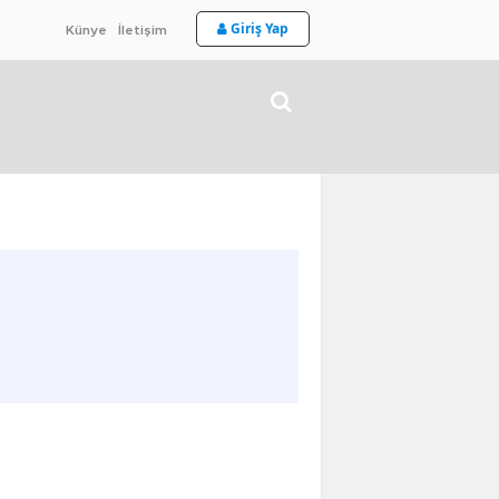
Giriş Yap
Künye
İletişim