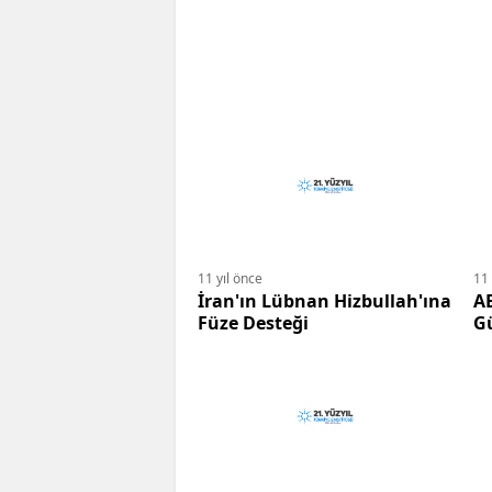
11 yıl önce
11 
İran'ın Lübnan Hizbullah'ına
AB
Füze Desteği
G