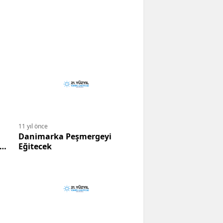
11 yıl önce
Danimarka Peşmergeyi
 ve
Eğitecek