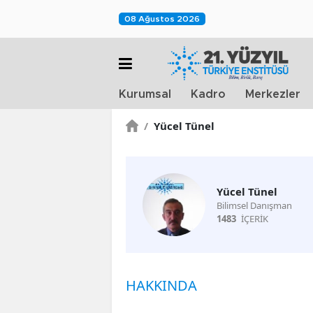
08 Ağustos 2026
Kurumsal
Kadro
Merkezler
/
Yücel Tünel
Yücel Tünel
Bilimsel Danışman
1483
İÇERİK
HAKKINDA