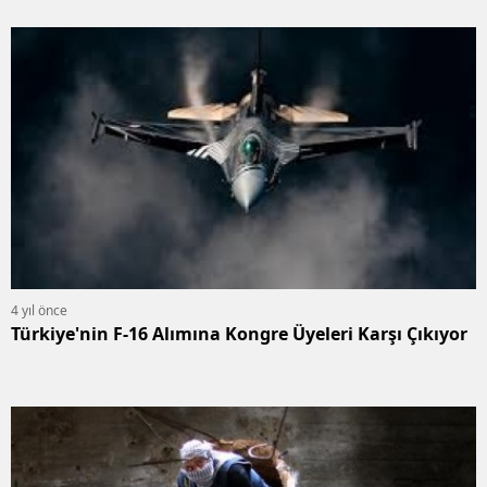
tartışıyor
4 yıl önce
Türkiye'nin F-16 Alımına Kongre Üyeleri Karşı Çıkıyor