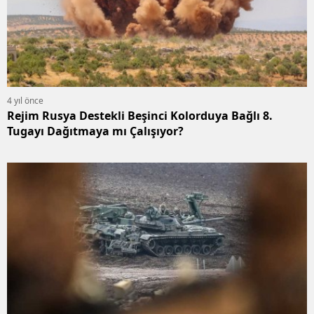
4 yıl önce
Rejim Rusya Destekli Beşinci Kolorduya Bağlı 8.
Tugayı Dağıtmaya mı Çalışıyor?