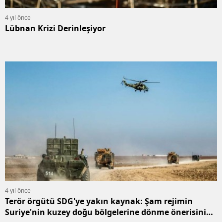
4 yıl önce
Lübnan Krizi Derinleşiyor
4 yıl önce
Terör örgütü SDG'ye yakın kaynak: Şam rejimin
Suriye'nin kuzey doğu bölgelerine dönme önerisini