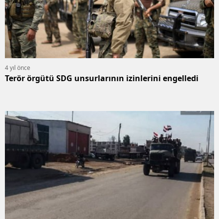
4 yıl önce
Terör örgütü SDG unsurlarının izinlerini engelledi