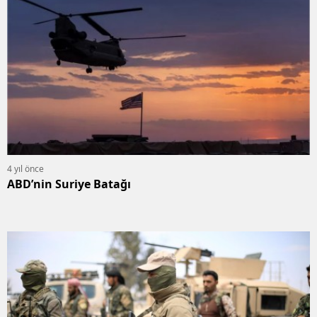
4 yıl önce
ABD’nin Suriye Batağı