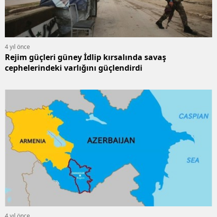
4 yıl önce
Rejim güçleri güney İdlip kırsalında savaş
cephelerindeki varlığını güçlendirdi
4 yıl önce