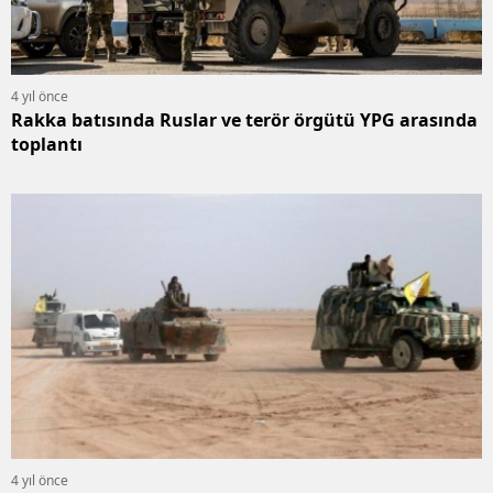
4 yıl önce
Rakka batısında Ruslar ve terör örgütü YPG arasında
toplantı
4 yıl önce