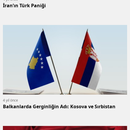
İran’ın Türk Paniği
4 yıl önce
Balkanlarda Gerginliğin Adı: Kosova ve Sırbistan