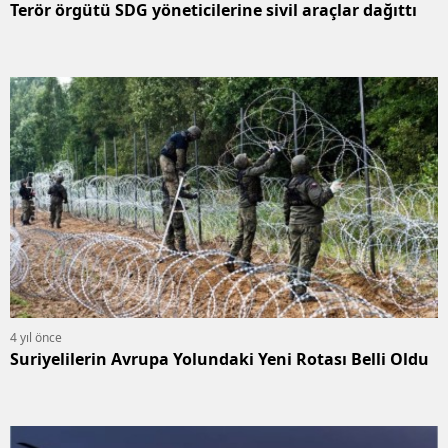
Terör örgütü SDG yöneticilerine sivil araçlar dağıttı
4 yıl önce
Suriyelilerin Avrupa Yolundaki Yeni Rotası Belli Oldu