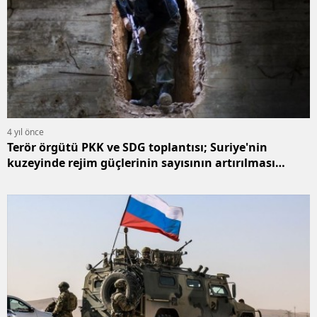
4 yıl önce
Terör örgütü PKK ve SDG toplantısı; Suriye'nin
kuzeyinde rejim güçlerinin sayısının artırılması
üzerinde anlaşma