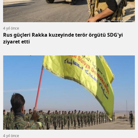
4 yıl önce
Rus güçleri Rakka kuzeyinde terör örgütü SDG'yi
ziyaret etti
4 yıl önce