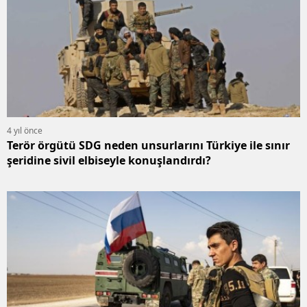
4 yıl önce
Terör örgütü SDG neden unsurlarını Türkiye ile sınır
şeridine sivil elbiseyle konuşlandırdı?