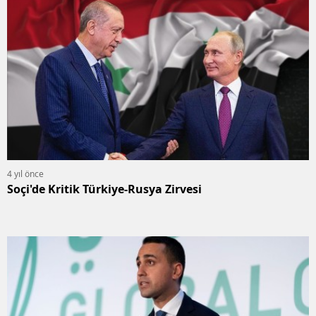
4 yıl önce
Soçi'de Kritik Türkiye-Rusya Zirvesi