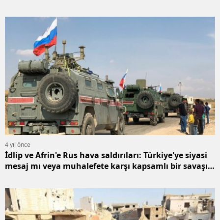
4 yıl önce
İdlip ve Afrin'e Rus hava saldırıları: Türkiye'ye siyasi
mesaj mı veya muhalefete karşı kapsamlı bir savaşın
işaretleri mi?