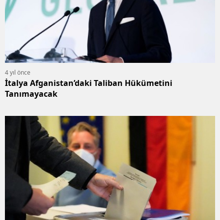
4 yıl önce
İtalya Afganistan’daki Taliban Hükümetini
Tanımayacak