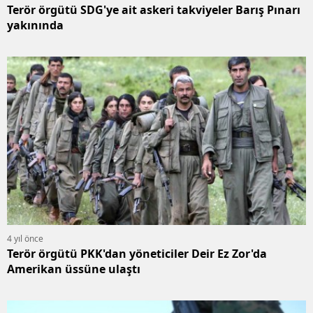
Terör örgütü SDG'ye ait askeri takviyeler Barış Pınarı
yakınında
4 yıl önce
Terör örgütü PKK'dan yöneticiler Deir Ez Zor'da
Amerikan üssüne ulaştı