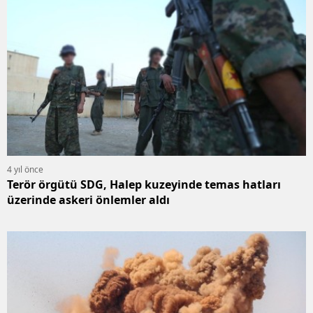
4 yıl önce
Terör örgütü SDG, Halep kuzeyinde temas hatları
üzerinde askeri önlemler aldı