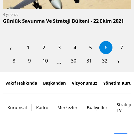
4 yıl önce
Günlük Savunma Ve Strateji Bülteni - 22 Ekim 2021
‹
1
2
3
4
5
6
7
...
›
8
9
10
30
31
32
Vakıf Hakkında
Başkandan
Vizyonumuz
Yönetim Kurul
Strateji
Kurumsal
Kadro
Merkezler
Faaliyetler
TV