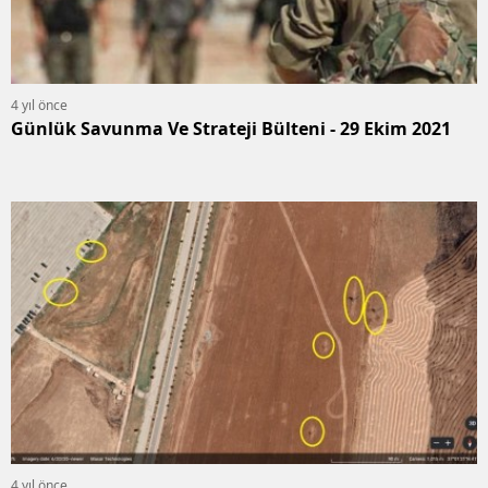
4 yıl önce
Günlük Savunma Ve Strateji Bülteni - 29 Ekim 2021
4 yıl önce