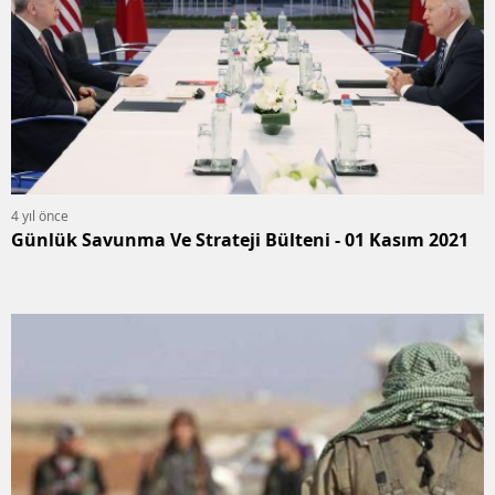
4 yıl önce
Günlük Savunma Ve Strateji Bülteni - 01 Kasım 2021