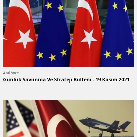
4 yıl önce
Günlük Savunma Ve Strateji Bülteni - 19 Kasım 2021