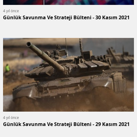
4 yıl önce
Günlük Savunma Ve Strateji Bülteni - 30 Kasım 2021
4 yıl önce
Günlük Savunma Ve Strateji Bülteni - 29 Kasım 2021