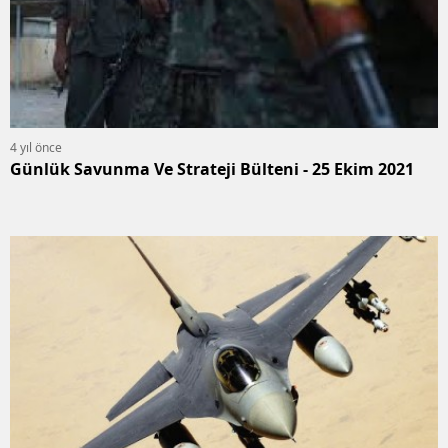
4 yıl önce
Günlük Savunma Ve Strateji Bülteni - 25 Ekim 2021