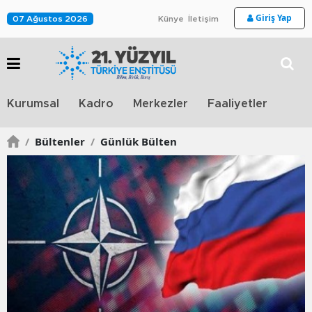
Giriş Yap
07 Ağustos 2026
Künye
İletişim
Stra
Kurumsal
Kadro
Merkezler
Faaliyetler
TV
/
Bültenler
/
Günlük Bülten