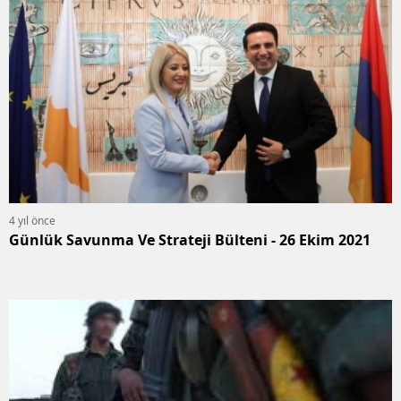
4 yıl önce
Günlük Savunma Ve Strateji Bülteni - 26 Ekim 2021