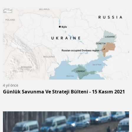
4 yıl önce
Günlük Savunma Ve Strateji Bülteni - 15 Kasım 2021