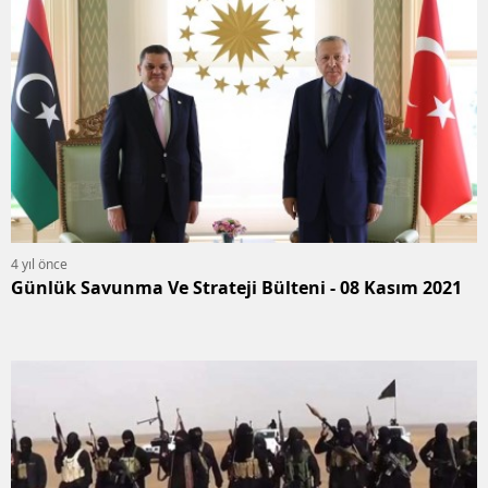
4 yıl önce
Günlük Savunma Ve Strateji Bülteni - 08 Kasım 2021