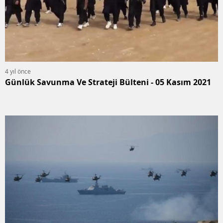
4 yıl önce
Günlük Savunma Ve Strateji Bülteni - 05 Kasım 2021