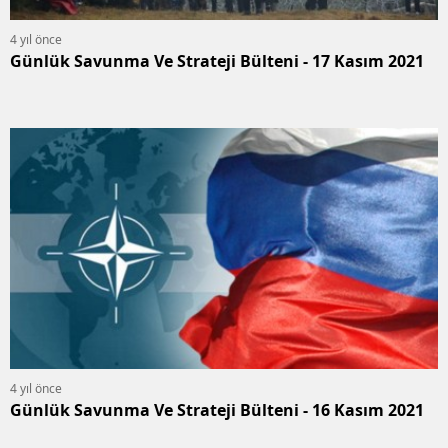
4 yıl önce
Günlük Savunma Ve Strateji Bülteni - 17 Kasım 2021
4 yıl önce
Günlük Savunma Ve Strateji Bülteni - 16 Kasım 2021