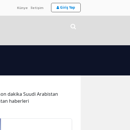
Giriş Yap
Künye
İletişim
e son dakika Suudi Arabistan
stan haberleri