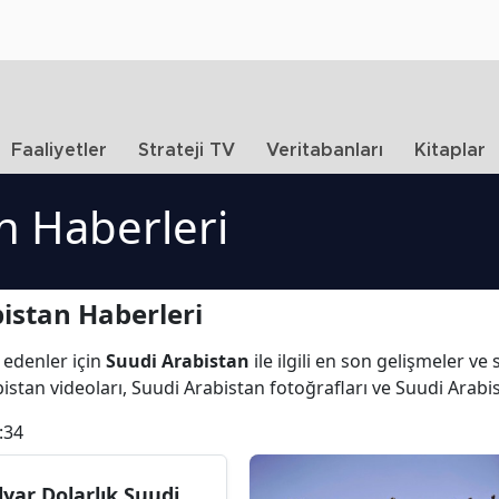
Faaliyetler
Strateji TV
Veritabanları
Kitaplar
n Haberleri
istan Haberleri
 edenler için
Suudi Arabistan
ile ilgili en son gelişmeler v
istan videoları, Suudi Arabistan fotoğrafları ve Suudi Arabi
:34
lyar Dolarlık Suudi