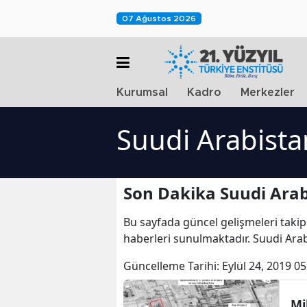
07 Ağustos 2026
Kurumsal
Kadro
Merkezler
Suudi Arabista
Son Dakika Suudi Arab
Bu sayfada güncel gelişmeleri takip
haberleri sunulmaktadır. Suudi Arab
Güncelleme Tarihi:
Eylül 24, 2019 05
Mi