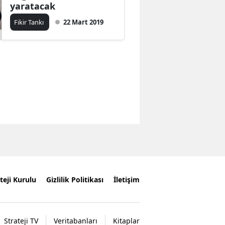
yaratacak
Fikir Tankı
22 Mart 2019
teji Kurulu
Gizlilik Politikası
İletişim
Strateji TV
Veritabanları
Kitaplar