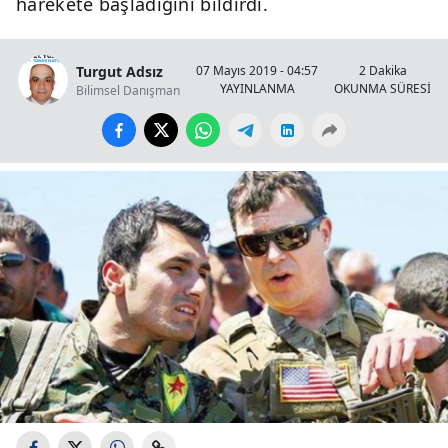
harekete başladığını bildirdi.
Turgut Adsız
07 Mayıs 2019 - 04:57
2 Dakika
YAYINLANMA
OKUNMA SÜRESİ
Bilimsel Danışman