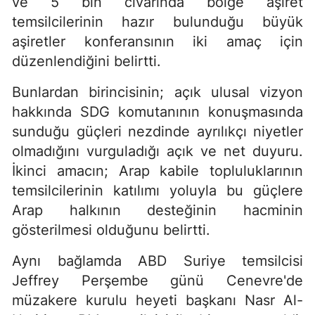
ve 5 bin civarında bölge aşiret
temsilcilerinin hazır bulunduğu büyük
aşiretler konferansının iki amaç için
düzenlendiğini belirtti.
Bunlardan birincisinin; açık ulusal vizyon
hakkında SDG komutanının konuşmasında
sunduğu güçleri nezdinde ayrılıkçı niyetler
olmadığını vurguladığı açık ve net duyuru.
İkinci amacın; Arap kabile topluluklarının
temsilcilerinin katılımı yoluyla bu güçlere
Arap halkının desteğinin hacminin
gösterilmesi olduğunu belirtti.
Aynı bağlamda ABD Suriye temsilcisi
Jeffrey Perşembe günü Cenevre'de
müzakere kurulu heyeti başkanı Nasr Al-