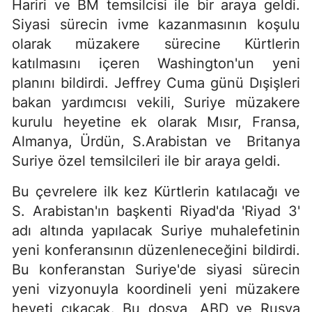
Hariri ve BM temsilcisi ile bir araya geldi.
Siyasi sürecin ivme kazanmasının koşulu
olarak müzakere sürecine Kürtlerin
katılmasını içeren Washington'un yeni
planını bildirdi. Jeffrey Cuma günü Dışişleri
bakan yardımcısı vekili, Suriye müzakere
kurulu heyetine ek olarak Mısır, Fransa,
Almanya, Ürdün, S.Arabistan ve Britanya
Suriye özel temsilcileri ile bir araya geldi.
Bu çevrelere ilk kez Kürtlerin katılacağı ve
S. Arabistan'ın başkenti Riyad'da 'Riyad 3'
adı altında yapılacak Suriye muhalefetinin
yeni konferansının düzenleneceğini bildirdi.
Bu konferanstan Suriye'de siyasi sürecin
yeni vizyonuyla koordineli yeni müzakere
heyeti çıkacak. Bu dosya, ABD ve Rusya