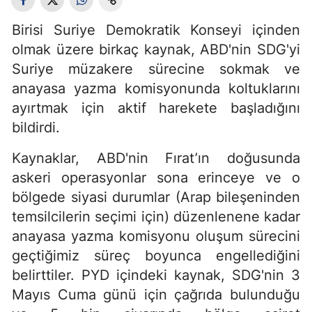
Birisi Suriye Demokratik Konseyi içinden
olmak üzere birkaç kaynak, ABD'nin SDG'yi
Suriye müzakere sürecine sokmak ve
anayasa yazma komisyonunda koltuklarını
ayırtmak için aktif harekete başladığını
bildirdi.
Kaynaklar, ABD'nin Fırat’ın doğusunda
askeri operasyonlar sona erinceye ve o
bölgede siyasi durumlar (Arap bileşeninden
temsilcilerin seçimi için) düzenlenene kadar
anayasa yazma komisyonu oluşum sürecini
geçtiğimiz süreç boyunca engellediğini
belirttiler. PYD içindeki kaynak, SDG'nin 3
Mayıs Cuma günü için çağrıda bulunduğu