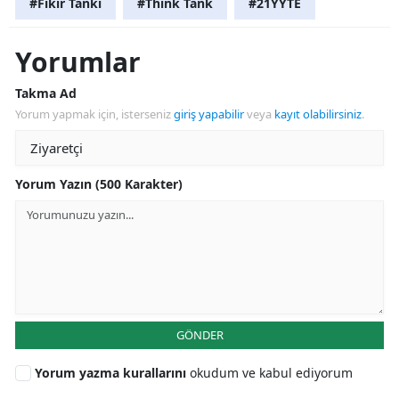
#Fikir Tankı
#Think Tank
#21YYTE
Yorumlar
Takma Ad
Yorum yapmak için, isterseniz
giriş yapabilir
veya
kayıt olabilirsiniz
.
Yorum Yazın (500 Karakter)
GÖNDER
Yorum yazma kurallarını
okudum ve kabul ediyorum