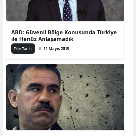
ABD: Güvenli Bölge Konusunda Türkiye
ile Henüz Anlaşamadık
Fikir Tankı
11 Mayıs 2019