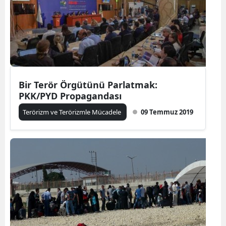
Bir Terör Örgütünü Parlatmak:
PKK/PYD Propagandası
Terörizm ve Terörizmle Mücadele
09 Temmuz 2019