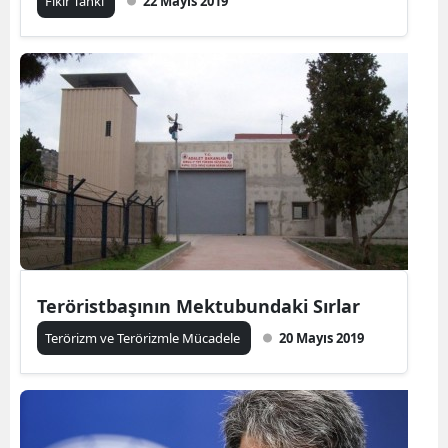
Fikir Tankı
22 Mayıs 2019
Teröristbaşının Mektubundaki Sırlar
Terörizm ve Terörizmle Mücadele
20 Mayıs 2019