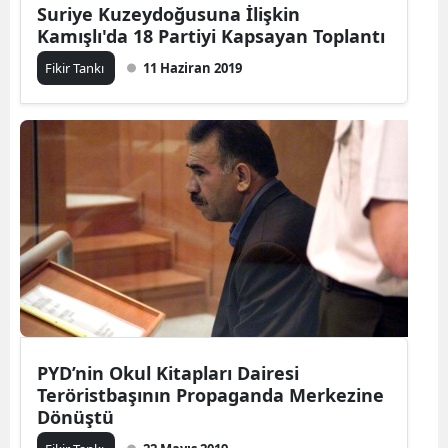
Suriye Kuzeydoğusuna İlişkin
Kamışlı'da 18 Partiyi Kapsayan Toplantı
Fikir Tankı
11 Haziran 2019
PYD’nin Okul Kitapları Dairesi
Teröristbaşının Propaganda Merkezine
Dönüştü