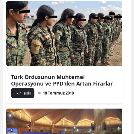
Türk Ordusunun Muhtemel
Operasyonu ve PYD'den Artan Firarlar
Fikir Tankı
18 Temmuz 2019