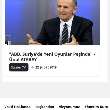
"ABD, Suriye'de Yeni Oyunlar Peşinde" -
Ünal ATABAY
Strateji TV
22 Şubat 2019
Vakıf Hakkında
Başkandan
Vizyonumuz
Yönetim Kurul