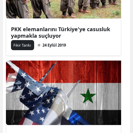
PKK elemanlarını Türkiye'ye casusluk
yapmakla suçluyor
Fikir Tankı
24 Eylül 2019