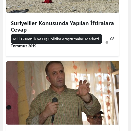
Suriyeliler Konusunda Yapılan İftiralara
Cevap
Milli Güvenlik ve Dış Politika Araştırmaları Merkezi
08
Temmuz 2019