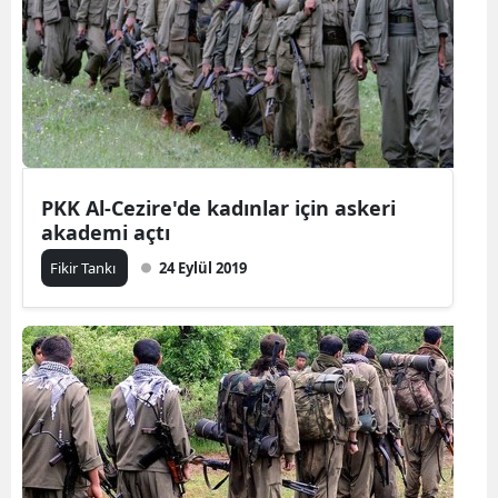
PKK Al-Cezire'de kadınlar için askeri
akademi açtı
Fikir Tankı
24 Eylül 2019