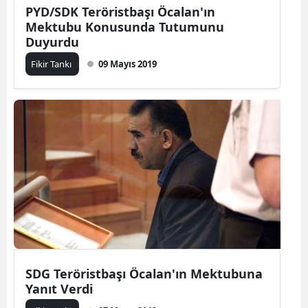
PYD/SDK Teröristbaşı Öcalan'ın
Mektubu Konusunda Tutumunu
Duyurdu
Fikir Tankı
09 Mayıs 2019
SDG Teröristbaşı Öcalan'ın Mektubuna
Yanıt Verdi