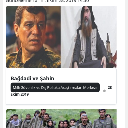
Güncelleme Tarihi:
Ekim 28, 2019 14:30
Bağdadi ve Şahin
Milli Güvenlik ve Dış Politika Araştırmaları Merkezi
28
Ekim 2019