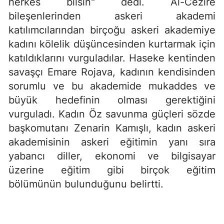
herkes bilsin" dedi. Al-Cezire
bileşenlerinden askeri akademi
katılımcılarından birçoğu askeri akademiye
kadını kölelik düşüncesinden kurtarmak için
katıldıklarını vurguladılar. Haseke kentinden
savaşçı Emare Rojava, kadının kendisinden
sorumlu ve bu akademide mukaddes ve
büyük hedefinin olması gerektiğini
vurguladı. Kadın Öz savunma güçleri sözde
başkomutanı Zenarin Kamışlı, kadın askeri
akademisinin askeri eğitimin yanı sıra
yabancı diller, ekonomi ve bilgisayar
üzerine eğitim gibi birçok eğitim
bölümünün bulunduğunu belirtti.