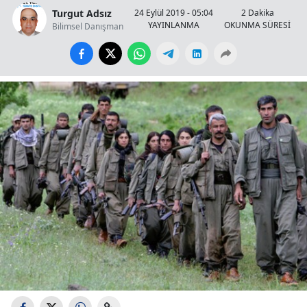
Turgut Adsız
24 Eylül 2019 - 05:04
2 Dakika
YAYINLANMA
OKUNMA SÜRESİ
Bilimsel Danışman