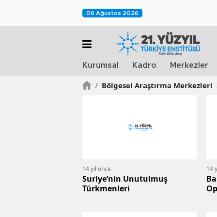
06 Ağustos 2026
Kurumsal
Kadro
Merkezler
/
Bölgesel Araştırma Merkezleri
14 yıl önce
14 y
Suriye’nin Unutulmuş
Ba
Türkmenleri
Op