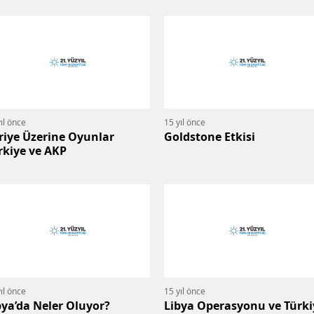
ıl önce
15 yıl önce
riye Üzerine Oyunlar
Goldstone Etkisi
rkiye ve AKP
ıl önce
15 yıl önce
bya’da Neler Oluyor?
Libya Operasyonu ve Türki