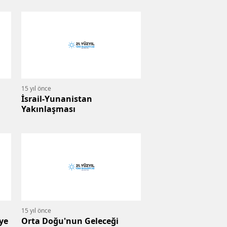
15 yıl önce
İsrail-Yunanistan
Yakınlaşması
15 yıl önce
ye
Orta Doğu'nun Geleceği