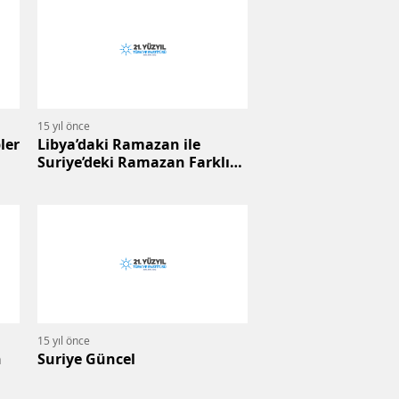
15 yıl önce
ler
Libya’daki Ramazan ile
Suriye’deki Ramazan Farklı
mı?
15 yıl önce
n
Suriye Güncel