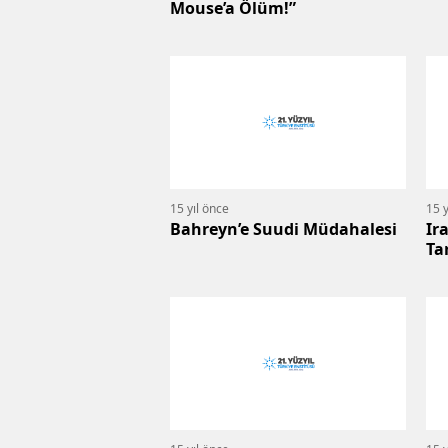
Mouse’a Ölüm!”
15 yıl önce
15 y
Bahreyn’e Suudi Müdahalesi
Ir
Ta