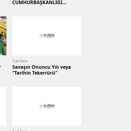
CUMHURBAŞKANLIĞI
SEÇİMLERİNDE ÖNE ÇIKAN
ADAYLAR
7 yıl önce
r
Savaşın Onuncu Yılı veya
“Tarihin Tekerrürü"