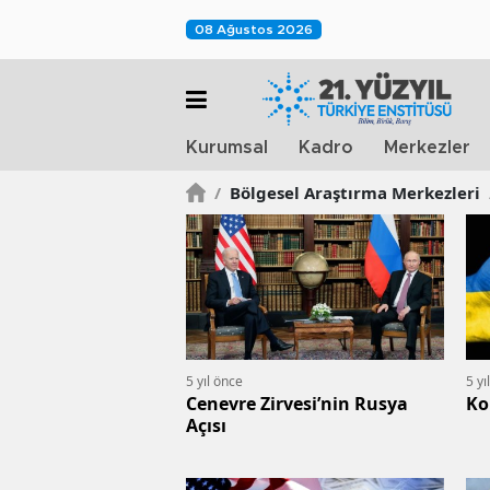
08 Ağustos 2026
Kurumsal
Kadro
Merkezler
/
Bölgesel Araştırma Merkezleri
5 yıl önce
5 yı
Cenevre Zirvesi’nin Rusya
Ko
Açısı