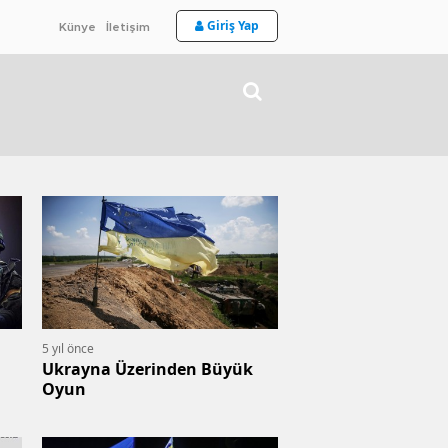
Giriş Yap
Künye
İletişim
5 yıl önce
Ukrayna Üzerinden Büyük
Oyun