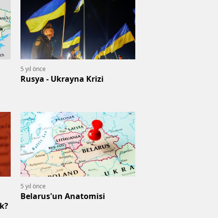
5 yıl önce
Rusya - Ukrayna Krizi
5 yıl önce
Belarus'un Anatomisi
k?