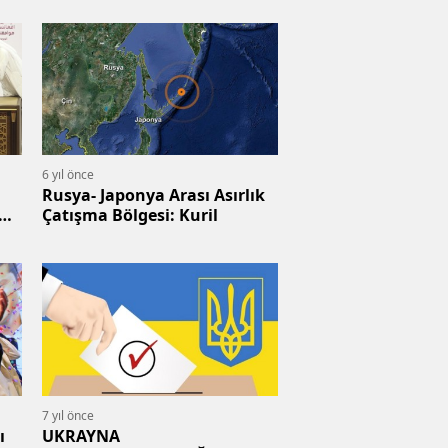
6 yıl önce
Rusya- Japonya Arası Asırlık
Çatışma Bölgesi: Kuril
7 yıl önce
ı
UKRAYNA