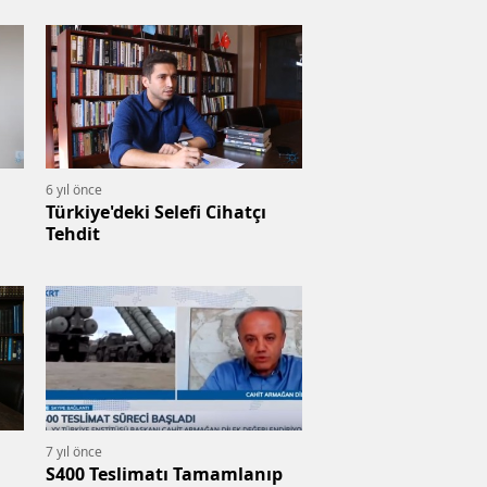
6 yıl önce
Türkiye'deki Selefi Cihatçı
Tehdit
7 yıl önce
S400 Teslimatı Tamamlanıp