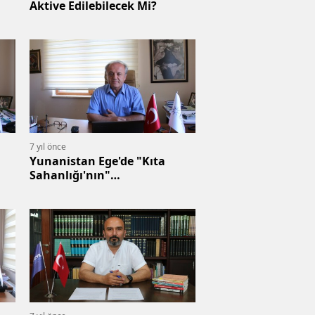
Aktive Edilebilecek Mi?
7 yıl önce
Yunanistan Ege'de "Kıta
Sahanlığı'nın"
Konuşulmasını İstemiyor