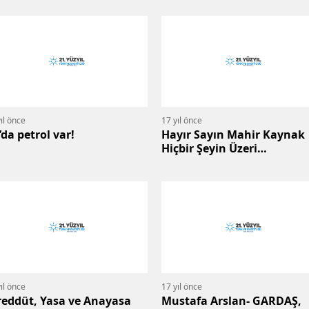
ıl önce
17 yıl önce
’da petrol var!
Hayır Sayın Mahir Kaynak
Hiçbir Şeyin Üzeri
Kapatılmamalı!
ıl önce
17 yıl önce
reddüt, Yasa ve Anayasa
Mustafa Arslan- GARDAŞ,