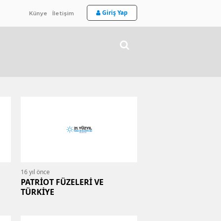
Giriş Yap
Künye
İletişim
16 yıl önce
PATRİOT FÜZELERİ VE
TÜRKİYE