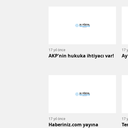
17 yıl önce
17 y
AKP'nin hukuka ihtiyacı var!
Ay
17 yıl önce
17 y
Haberiniz.com yayına
Te