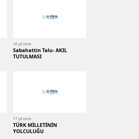
16 yıl önce
Sabahattin Talu- AKIL
TUTULMASI
17 yıl önce
TÜRK MİLLETİNİN
YOLCULUĞU