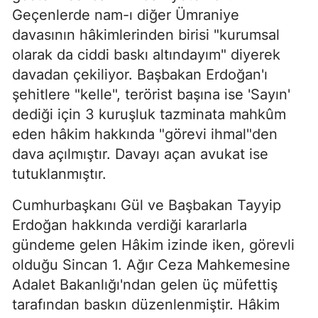
Geçenlerde nam-ı diğer Ümraniye
davasının hâkimlerinden birisi "kurumsal
olarak da ciddi baskı altındayım" diyerek
davadan çekiliyor. Başbakan Erdoğan'ı
şehitlere "kelle", terörist başına ise 'Sayın'
dediği için 3 kuruşluk tazminata mahkûm
eden hâkim hakkında "görevi ihmal"den
dava açılmıştır. Davayı açan avukat ise
tutuklanmıştır.
Cumhurbaşkanı Gül ve Başbakan Tayyip
Erdoğan hakkında verdiği kararlarla
gündeme gelen Hâkim izinde iken, görevli
olduğu Sincan 1. Ağır Ceza Mahkemesine
Adalet Bakanlığı'ndan gelen üç müfettiş
tarafından baskın düzenlenmiştir. Hâkim