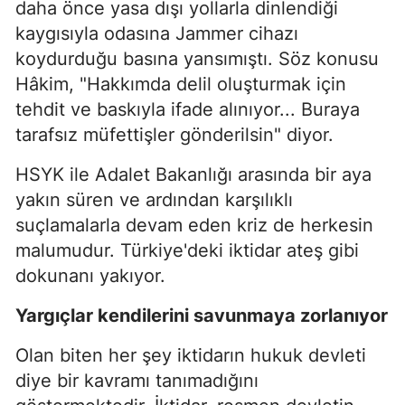
daha önce yasa dışı yollarla dinlendiği
kaygısıyla odasına Jammer cihazı
koydurduğu basına yansımıştı. Söz konusu
Hâkim, "Hakkımda delil oluşturmak için
tehdit ve baskıyla ifade alınıyor... Buraya
tarafsız müfettişler gönderilsin" diyor.
HSYK ile Adalet Bakanlığı arasında bir aya
yakın süren ve ardından karşılıklı
suçlamalarla devam eden kriz de herkesin
malumudur. Türkiye'deki iktidar ateş gibi
dokunanı yakıyor.
Yargıçlar kendilerini savunmaya zorlanıyor
Olan biten her şey iktidarın hukuk devleti
diye bir kavramı tanımadığını