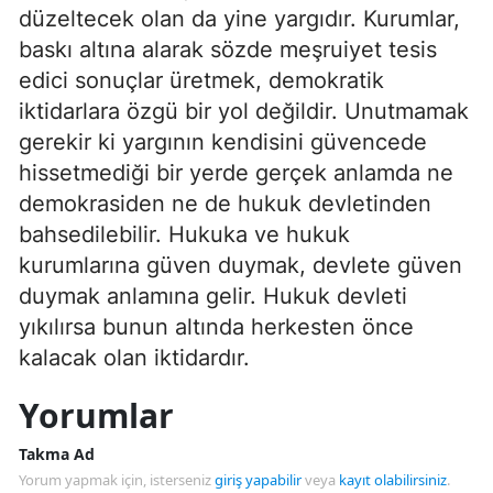
düzeltecek olan da yine yargıdır. Kurumlar,
baskı altına alarak sözde meşruiyet tesis
edici sonuçlar üretmek, demokratik
iktidarlara özgü bir yol değildir. Unutmamak
gerekir ki yargının kendisini güvencede
hissetmediği bir yerde gerçek anlamda ne
demokrasiden ne de hukuk devletinden
bahsedilebilir. Hukuka ve hukuk
kurumlarına güven duymak, devlete güven
duymak anlamına gelir. Hukuk devleti
yıkılırsa bunun altında herkesten önce
kalacak olan iktidardır.
Yorumlar
Takma Ad
Yorum yapmak için, isterseniz
giriş yapabilir
veya
kayıt olabilirsiniz
.