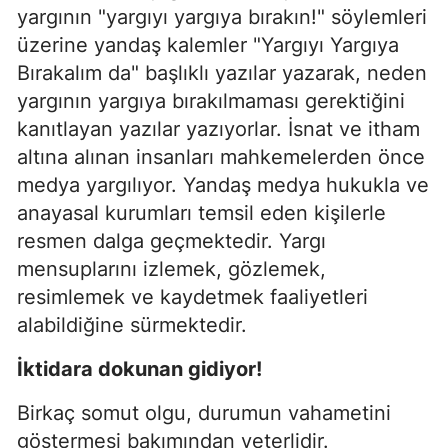
yargının "yargıyı yargıya bırakın!" söylemleri
üzerine yandaş kalemler "Yargıyı Yargıya
Bırakalım da" başlıklı yazılar yazarak, neden
yargının yargıya bırakılmaması gerektiğini
kanıtlayan yazılar yazıyorlar. İsnat ve itham
altına alınan insanları mahkemelerden önce
medya yargılıyor. Yandaş medya hukukla ve
anayasal kurumları temsil eden kişilerle
resmen dalga geçmektedir. Yargı
mensuplarını izlemek, gözlemek,
resimlemek ve kaydetmek faaliyetleri
alabildiğine sürmektedir.
İktidara dokunan gidiyor!
Birkaç somut olgu, durumun vahametini
göstermesi bakımından yeterlidir.