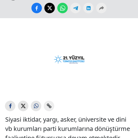
Siyasi iktidar, yargı, asker, üniversite ve dini
vb kurumları parti kurumlarına dönüştürme
faaliyetine fütursuzca devam etmektedir.