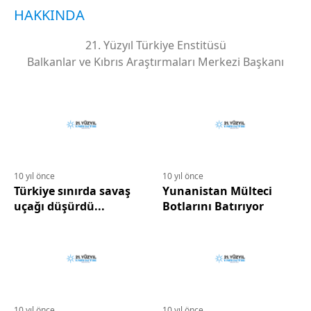
HAKKINDA
21. Yüzyıl Türkiye Enstitüsü
Balkanlar ve Kıbrıs Araştırmaları Merkezi Başkanı
10 yıl önce
10 yıl önce
Türkiye sınırda savaş
Yunanistan Mülteci
uçağı düşürdü...
Botlarını Batırıyor
10 yıl önce
10 yıl önce