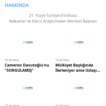
HAKKINDA
21. Yüzyıl Türkiye Enstitüsü
Balkanlar ve Kıbrıs Araştırmaları Merkezi Başkanı
10 yıl önce
10 yıl önce
Cameron Davutoğlu'nu
Mülkiyet Başlığında
"SORGULAMIŞ"
İlerleniyor ama Uzlaşı
eksik
10 yıl önce
10 yıl önce