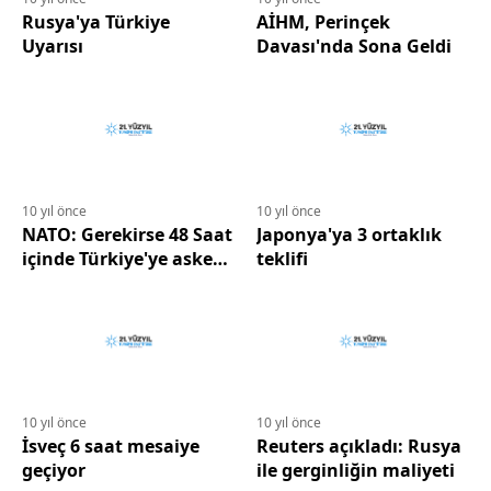
Rusya'ya Türkiye
AİHM, Perinçek
Uyarısı
Davası'nda Sona Geldi
10 yıl önce
10 yıl önce
NATO: Gerekirse 48 Saat
Japonya'ya 3 ortaklık
içinde Türkiye'ye asker
teklifi
göndeririz
10 yıl önce
10 yıl önce
İsveç 6 saat mesaiye
Reuters açıkladı: Rusya
geçiyor
ile gerginliğin maliyeti