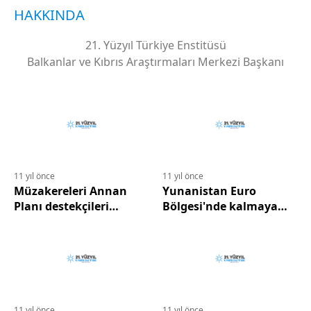
HAKKINDA
21. Yüzyıl Türkiye Enstitüsü
Balkanlar ve Kıbrıs Araştırmaları Merkezi Başkanı
11 yıl önce
11 yıl önce
Müzakereleri Annan
Yunanistan Euro
Planı destekçileri
Bölgesi'nde kalmaya
yürütüyor
kararlı
11 yıl önce
11 yıl önce