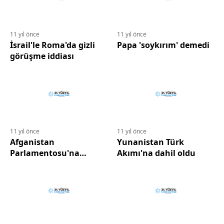
11 yıl önce
11 yıl önce
İsrail'le Roma'da gizli
Papa 'soykırım' demedi
görüşme iddiası
11 yıl önce
11 yıl önce
Afganistan
Yunanistan Türk
Parlamentosu'na
Akımı'na dahil oldu
bombalı saldırı