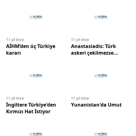
Avrupa’nın Sorunudur
11 yıl önce
11 yıl önce
AİHM’den üç Türkiye
Anastasiadis: Türk
kararı
askeri çekilmezse...
11 yıl önce
11 yıl önce
İngiltere Türkiye'den
Yunanistan'da Umut
Kırmızı Hat İstiyor