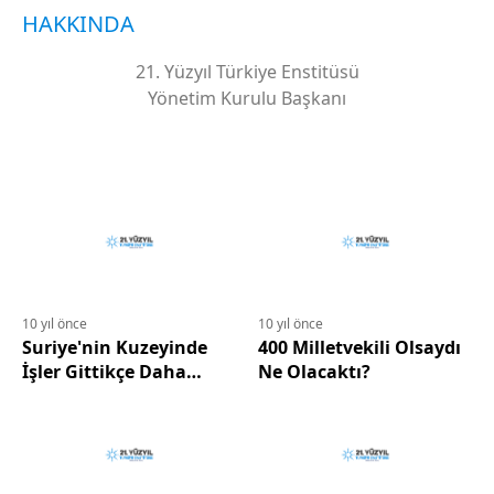
HAKKINDA
21. Yüzyıl Türkiye Enstitüsü
Yönetim Kurulu Başkanı
10 yıl önce
10 yıl önce
Suriye'nin Kuzeyinde
400 Milletvekili Olsaydı
İşler Gittikçe Daha
Ne Olacaktı?
Kötüye Gidiyor