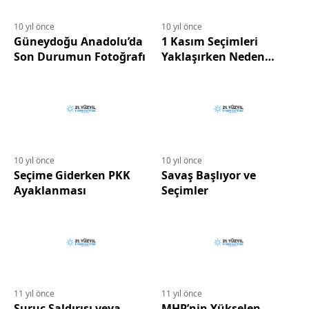
10 yıl önce
10 yıl önce
Güneydoğu Anadolu’da
1 Kasım Seçimleri
Son Durumun Fotoğrafı
Yaklaşırken Neden
MHP?
10 yıl önce
10 yıl önce
Seçime Giderken PKK
Savaş Başlıyor ve
Ayaklanması
Seçimler
11 yıl önce
11 yıl önce
Suruç Saldırısı veya
MHP’nin Yükselen