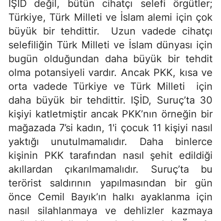
IŞİD değil, bütün cihatçı selefi örgütler;
Türkiye, Türk Milleti ve İslam alemi için çok
büyük bir tehdittir. Uzun vadede cihatçı
selefiliğin Türk Milleti ve İslam dünyası için
bugün olduğundan daha büyük bir tehdit
olma potansiyeli vardır. Ancak PKK, kısa ve
orta vadede Türkiye ve Türk Milleti için
daha büyük bir tehdittir. IŞİD, Suruç’ta 30
kişiyi katletmiştir ancak PKK’nın örneğin bir
mağazada 7’si kadın, 1'i çocuk 11 kişiyi nasıl
yaktığı unutulmamalıdır. Daha binlerce
kişinin PKK tarafından nasıl şehit edildiği
akıllardan çıkarılmamalıdır. Suruç’ta bu
terörist saldırının yapılmasından bir gün
önce Cemil Bayık’ın halkı ayaklanma için
nasıl silahlanmaya ve dehlizler kazmaya