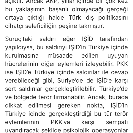
açıktır. Ancak AKP, yıllar içinde bir çok kez
bu yaklaşımın başarılı olmayacağı gerçeği
ortaya çıktığı halde Türk dış politikasını
cihatçı seleficiliğin peşine takmıştır.
Suruç’taki saldırı eğer IŞİD tarafından
yapıldıysa, bu saldırıyı IŞİD’in Türkiye içinde
kurulmasına müsaade edilen uyuyan
hücrelerinin diğer eylemleri izleyebilir. PKK
ise IŞİD’e Türkiye içinde saldırılar ile cevap
verebileceği gibi, Suriye’de de IŞİD’e karşı
sert saldırılar gerçekleştirilebilir. Türkiye’de
ve bölgede terör tırmanabilir. Ancak, burada
dikkat edilmesi gereken nokta, IŞİD’in
Türkiye içinde gerçekleştirdiği bu tür terör
eylemlerinin PKK’ya karşı sempati
uyandıracak şekilde psikolojik operasyonlar