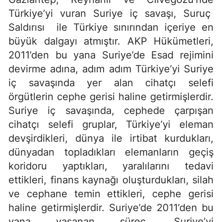
Türkiye’yi vuran Suriye iç savaşı, Suruç
Saldırısı ile Türkiye sınırından içeriye en
büyük dalgayı atmıştır. AKP Hükümetleri,
2011’den bu yana Suriye’de Esad rejimini
devirme adına, adım adım Türkiye’yi Suriye
iç savaşında yer alan cihatçı selefi
örgütlerin cephe gerisi haline getirmişlerdir.
Suriye iç savaşında, cephede çarpışan
cihatçı selefi gruplar, Türkiye’yi eleman
devşirdikleri, dünya ile irtibat kurdukları,
dünyadan topladıkları elemanların geçiş
koridoru yaptıkları, yaralılarını tedavi
ettikleri, finans kaynağı oluşturdukları, silah
ve cephane temin ettikleri, cephe gerisi
haline getirmişlerdir. Suriye’de 2011’den bu
yana yaşanan süreç, Suriye’yi