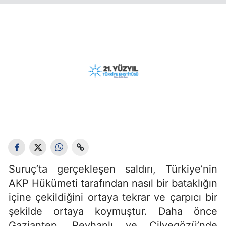
Suruç’ta gerçekleşen saldırı, Türkiye’nin
AKP Hükümeti tarafından nasıl bir bataklığın
içine çekildiğini ortaya tekrar ve çarpıcı bir
şekilde ortaya koymuştur. Daha önce
Gaziantep, Reyhanlı ve Cilvegözü’nde