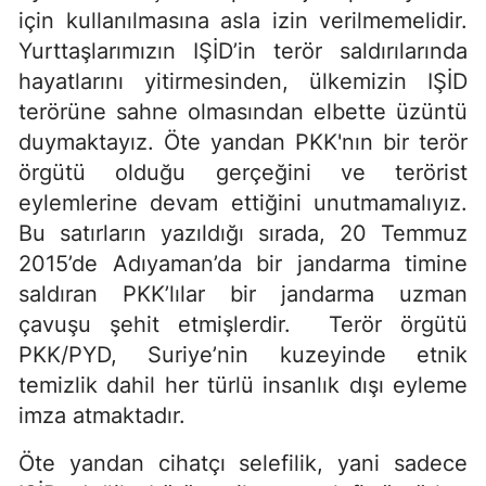
için kullanılmasına asla izin verilmemelidir.
Yurttaşlarımızın IŞİD’in terör saldırılarında
hayatlarını yitirmesinden, ülkemizin IŞİD
terörüne sahne olmasından elbette üzüntü
duymaktayız. Öte yandan PKK'nın bir terör
örgütü olduğu gerçeğini ve terörist
eylemlerine devam ettiğini unutmamalıyız.
Bu satırların yazıldığı sırada, 20 Temmuz
2015’de Adıyaman’da bir jandarma timine
saldıran PKK’lılar bir jandarma uzman
çavuşu şehit etmişlerdir. Terör örgütü
PKK/PYD, Suriye’nin kuzeyinde etnik
temizlik dahil her türlü insanlık dışı eyleme
imza atmaktadır.
Öte yandan cihatçı selefilik, yani sadece