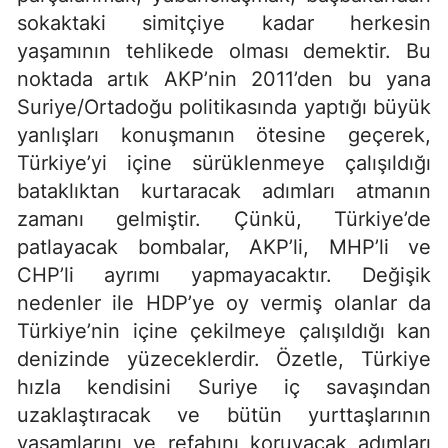
sokaktaki simitçiye kadar herkesin
yaşamının tehlikede olması demektir. Bu
noktada artık AKP’nin 2011’den bu yana
Suriye/Ortadoğu politikasında yaptığı büyük
yanlışları konuşmanın ötesine geçerek,
Türkiye’yi içine sürüklenmeye çalışıldığı
bataklıktan kurtaracak adımları atmanın
zamanı gelmiştir. Çünkü, Türkiye’de
patlayacak bombalar, AKP’li, MHP’li ve
CHP’li ayrımı yapmayacaktır. Değişik
nedenler ile HDP’ye oy vermiş olanlar da
Türkiye’nin içine çekilmeye çalışıldığı kan
denizinde yüzeceklerdir. Özetle, Türkiye
hızla kendisini Suriye iç savaşından
uzaklaştıracak ve bütün yurttaşlarının
yaşamlarını ve refahını koruyacak adımları