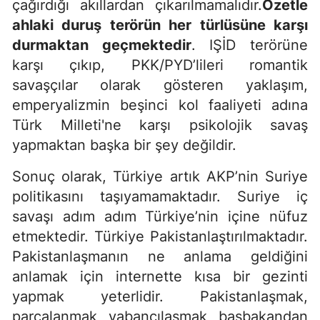
çağırdığı akıllardan çıkarılmamalıdır.
Özetle
ahlaki duruş terörün her türlüsüne karşı
durmaktan geçmektedir
. IŞİD terörüne
karşı çıkıp, PKK/PYD’lileri romantik
savaşçılar olarak gösteren yaklaşım,
emperyalizmin beşinci kol faaliyeti adına
Türk Milleti'ne karşı psikolojik savaş
yapmaktan başka bir şey değildir.
Sonuç olarak, Türkiye artık AKP’nin Suriye
politikasını taşıyamamaktadır. Suriye iç
savaşı adım adım Türkiye’nin içine nüfuz
etmektedir. Türkiye Pakistanlaştırılmaktadır.
Pakistanlaşmanın ne anlama geldiğini
anlamak için internette kısa bir gezinti
yapmak yeterlidir. Pakistanlaşmak,
parçalanmak, yabancılaşmak, başbakandan