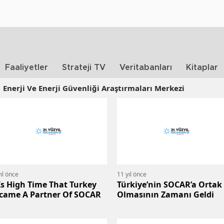
Faaliyetler
Strateji TV
Veritabanları
Kitaplar
Enerji Ve Enerji Güvenliği Araştırmaları Merkezi
ıl önce
11 yıl önce
 Is High Time That Turkey
Türkiye’nin SOCAR’a Ortak
came A Partner Of SOCAR
Olmasının Zamanı Geldi