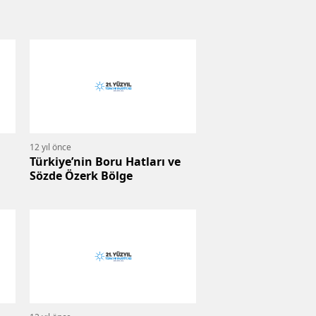
12 yıl önce
Türkiye’nin Boru Hatları ve
Sözde Özerk Bölge