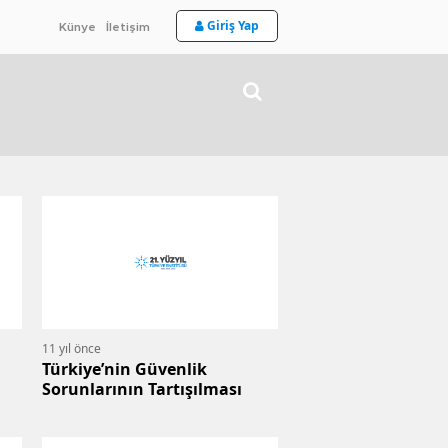
Giriş Yap
Künye
İletişim
11 yıl önce
Türkiye’nin Güvenlik
Sorunlarının Tartışılması