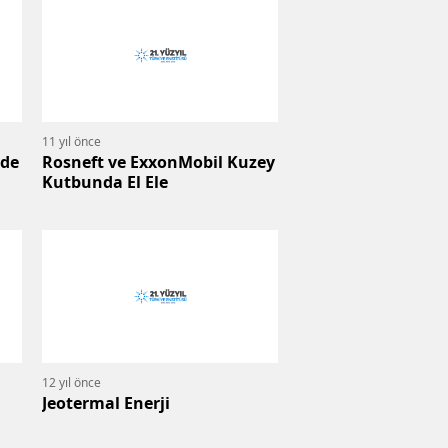
11 yıl önce
nde
Rosneft ve ExxonMobil Kuzey
Kutbunda El Ele
12 yıl önce
Jeotermal Enerji