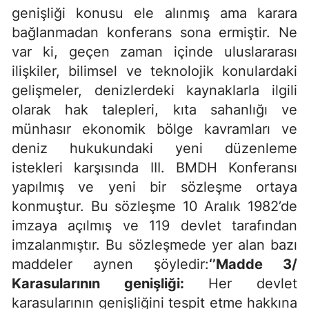
genişliği konusu ele alınmış ama karara
bağlanmadan konferans sona ermiştir. Ne
var ki, geçen zaman içinde uluslararası
ilişkiler, bilimsel ve teknolojik konulardaki
gelişmeler, denizlerdeki kaynaklarla ilgili
olarak hak talepleri, kıta sahanlığı ve
münhasır ekonomik bölge kavramları ve
deniz hukukundaki yeni düzenleme
istekleri karşısında III. BMDH Konferansı
yapılmış ve yeni bir sözleşme ortaya
konmuştur. Bu sözleşme 10 Aralık 1982’de
imzaya açılmış ve 119 devlet tarafından
imzalanmıştır. Bu sözleşmede yer alan bazı
maddeler aynen şöyledir:
‘’Madde 3/
Karasularının genişliği:
Her devlet
karasularının genişliğini tespit etme hakkına