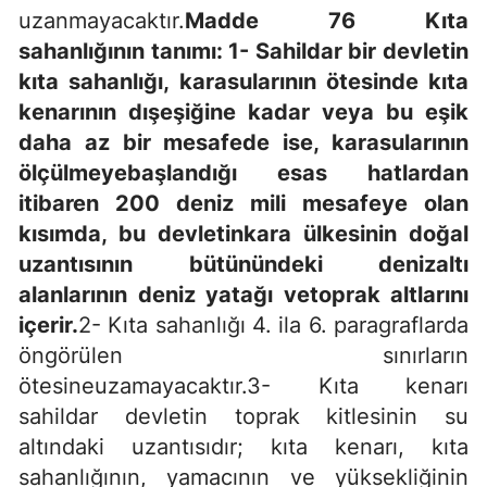
uzanmayacaktır.
Madde 76 Kıta
sahanlığının tanımı: 1- Sahildar bir devletin
kıta sahanlığı, karasularının ötesinde kıta
kenarının dışeşiğine kadar veya bu eşik
daha az bir mesafede ise, karasularının
ölçülmeyebaşlandığı esas hatlardan
itibaren 200 deniz mili mesafeye olan
kısımda, bu devletinkara ülkesinin doğal
uzantısının bütünündeki denizaltı
alanlarının deniz yatağı vetoprak altlarını
içerir.
2- Kıta sahanlığı 4. ila 6. paragraflarda
öngörülen sınırların
ötesineuzamayacaktır.3- Kıta kenarı
sahildar devletin toprak kitlesinin su
altındaki uzantısıdır; kıta kenarı, kıta
sahanlığının, yamacının ve yüksekliğinin