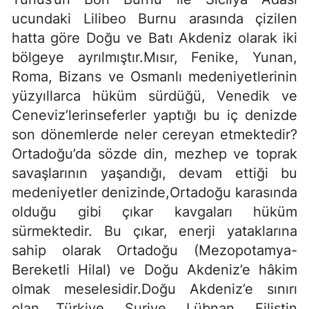
ucundaki Lilibeo Burnu arasında çizilen
hatta göre Doğu ve Batı Akdeniz olarak iki
bölgeye ayrılmıştır.Mısır, Fenike, Yunan,
Roma, Bizans ve Osmanlı medeniyetlerinin
yüzyıllarca hüküm sürdüğü, Venedik ve
Ceneviz’lerinseferler yaptığı bu iç denizde
son dönemlerde neler cereyan etmektedir?
Ortadoğu’da sözde din, mezhep ve toprak
savaşlarının yaşandığı, devam ettiği bu
medeniyetler denizinde,Ortadoğu karasında
olduğu gibi çıkar kavgaları hüküm
sürmektedir. Bu çıkar, enerji yataklarına
sahip olarak Ortadoğu (Mezopotamya-
Bereketli Hilal) ve Doğu Akdeniz’e hâkim
olmak meselesidir.Doğu Akdeniz’e sınırı
olan Türkiye, Suriye, Lübnan, Filistin