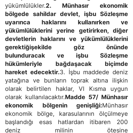
yükümlülükler.
2. Münhasır ekonomik
bölgede sahildar devlet, işbu Sözleşme
uyarınca haklarını kullanırken ve
yükümlülüklerini yerine getirirken, diğer
devletlerin haklarını ve yükümlülüklerini
gerektiğişekilde göz önünde
bulunduracak ve işbu Sözleşme
hükümleriyle bağdaşacak biçimde
hareket edecektir.
3. İşbu maddede deniz
yatağına ve bunların toprak altına ilişkin
olarak belirtilen haklar, VI Kısma uygun
olarak kullanılacaktır.
Madde 57/ Münhasır
ekonomik bölgenin genişliği:
Münhasır
ekonomik bölge, karasularının ölçülmeye
başlandığı esas hatlardan itibaren 200
deniz milinin ötesine