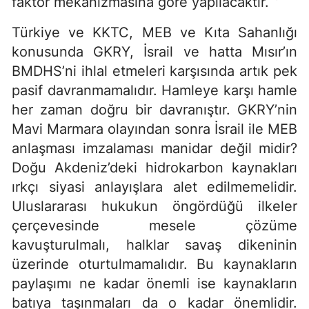
faktör mekanizmasına göre yapılacaktır. ‘’
Türkiye ve KKTC, MEB ve Kıta Sahanlığı
konusunda GKRY, İsrail ve hatta Mısır’ın
BMDHS’ni ihlal etmeleri karşısında artık pek
pasif davranmamalıdır. Hamleye karşı hamle
her zaman doğru bir davranıştır. GKRY’nin
Mavi Marmara olayından sonra İsrail ile MEB
anlaşması imzalaması manidar değil midir?
Doğu Akdeniz’deki hidrokarbon kaynakları
ırkçı siyasi anlayışlara alet edilmemelidir.
Uluslararası hukukun öngördüğü ilkeler
çerçevesinde mesele çözüme
kavuşturulmalı, halklar savaş dikeninin
üzerinde oturtulmamalıdır. Bu kaynakların
paylaşımı ne kadar önemli ise kaynakların
batıya taşınmaları da o kadar önemlidir.