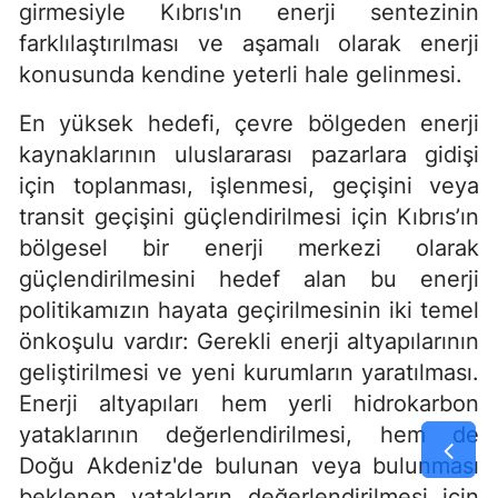
girmesiyle Kıbrıs'ın enerji sentezinin
farklılaştırılması ve aşamalı olarak enerji
konusunda kendine yeterli hale gelinmesi.
En yüksek hedefi, çevre bölgeden enerji
kaynaklarının uluslararası pazarlara gidişi
için toplanması, işlenmesi, geçişini veya
transit geçişini güçlendirilmesi için Kıbrıs’ın
bölgesel bir enerji merkezi olarak
güçlendirilmesini hedef alan bu enerji
politikamızın hayata geçirilmesinin iki temel
önkoşulu vardır: Gerekli enerji altyapılarının
geliştirilmesi ve yeni kurumların yaratılması.
Enerji altyapıları hem yerli hidrokarbon
yataklarının değerlendirilmesi, hem de
Doğu Akdeniz'de bulunan veya bulunması
beklenen yatakların değerlendirilmesi için