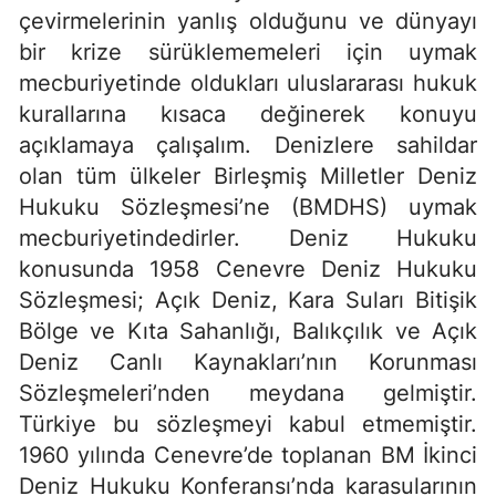
çevirmelerinin yanlış olduğunu ve dünyayı
bir krize sürüklememeleri için uymak
mecburiyetinde oldukları uluslararası hukuk
kurallarına kısaca değinerek konuyu
açıklamaya çalışalım. Denizlere sahildar
olan tüm ülkeler Birleşmiş Milletler Deniz
Hukuku Sözleşmesi’ne (BMDHS) uymak
mecburiyetindedirler. Deniz Hukuku
konusunda 1958 Cenevre Deniz Hukuku
Sözleşmesi; Açık Deniz, Kara Suları Bitişik
Bölge ve Kıta Sahanlığı, Balıkçılık ve Açık
Deniz Canlı Kaynakları’nın Korunması
Sözleşmeleri’nden meydana gelmiştir.
Türkiye bu sözleşmeyi kabul etmemiştir.
1960 yılında Cenevre’de toplanan BM İkinci
Deniz Hukuku Konferansı’nda karasularının