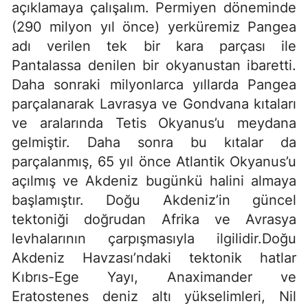
açıklamaya çalışalım. Permiyen döneminde
(290 milyon yıl önce) yerküremiz Pangea
adı verilen tek bir kara parçası ile
Pantalassa denilen bir okyanustan ibaretti.
Daha sonraki milyonlarca yıllarda Pangea
parçalanarak Lavrasya ve Gondvana kıtaları
ve aralarında Tetis Okyanus’u meydana
gelmiştir. Daha sonra bu kıtalar da
parçalanmış, 65 yıl önce Atlantik Okyanus’u
açılmış ve Akdeniz bugünkü halini almaya
başlamıştır. Doğu Akdeniz’in güncel
tektoniği doğrudan Afrika ve Avrasya
levhalarının çarpışmasıyla ilgilidir.Doğu
Akdeniz Havzası’ndaki tektonik hatlar
Kıbrıs-Ege Yayı, Anaximander ve
Eratostenes deniz altı yükselimleri, Nil