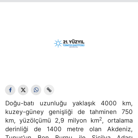
Doğu-batı uzunluğu yaklaşık 4000 km,
kuzey-güney genişliği de tahminen 750
2
km, yüzölçümü 2,9 milyon km
, ortalama
derinliği de 1400 metre olan Akdeniz,
Tunus’un Bon Burnu ile Sicilya Adası