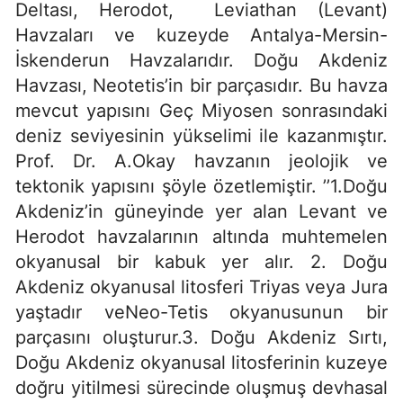
Deltası, Herodot, Leviathan (Levant)
Havzaları ve kuzeyde Antalya-Mersin-
İskenderun Havzalarıdır. Doğu Akdeniz
Havzası, Neotetis’in bir parçasıdır. Bu havza
mevcut yapısını Geç Miyosen sonrasındaki
deniz seviyesinin yükselimi ile kazanmıştır.
Prof. Dr. A.Okay havzanın jeolojik ve
tektonik yapısını şöyle özetlemiştir. ’’1.Doğu
Akdeniz’in güneyinde yer alan Levant ve
Herodot havzalarının altında muhtemelen
okyanusal bir kabuk yer alır. 2. Doğu
Akdeniz okyanusal litosferi Triyas veya Jura
yaştadır veNeo-Tetis okyanusunun bir
parçasını oluşturur.3. Doğu Akdeniz Sırtı,
Doğu Akdeniz okyanusal litosferinin kuzeye
doğru yitilmesi sürecinde oluşmuş devhasal