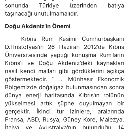
sonunda Türkiye üzerinden batıya
taşınacağı unutulmamalıdır.
Doğu Akdeniz’in Önemi
Kıbrıs Rum Kesimi Cumhurbaşkanı
D.Hristofyas’ın 26 Haziran 2012’de Kıbrıs
Üniversitesinde yaptığı konuşma Rum’ların
Kıbrıs’ı ve Doğu Akdeniz’deki kaynakları
nasıl kendi malları gibi gördüklerini açıkça
göstermektedir. ‘’ … Münhasır Ekonomik
Bölgemizde doğalgaz bulunmasından sonra
dünya enerji haritasında Kıbrıs'ın rolünün
yükselmesi artık şüphe duyulmayan bir
gerçektir. İkinci tur izinlere, aralarında
Fransa, ABD, Rusya, Güney Kore, Malezya,
İtalya ve Avustralya'nın bulunduğu 14