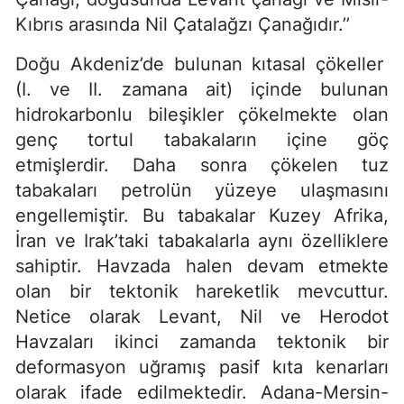
Kıbrıs arasında Nil Çatalağzı Çanağıdır.’’
Doğu Akdeniz’de bulunan kıtasal çökeller
(I. ve II. zamana ait) içinde bulunan
hidrokarbonlu bileşikler çökelmekte olan
genç tortul tabakaların içine göç
etmişlerdir. Daha sonra çökelen tuz
tabakaları petrolün yüzeye ulaşmasını
engellemiştir. Bu tabakalar Kuzey Afrika,
İran ve Irak’taki tabakalarla aynı özelliklere
sahiptir. Havzada halen devam etmekte
olan bir tektonik hareketlik mevcuttur.
Netice olarak Levant, Nil ve Herodot
Havzaları ikinci zamanda tektonik bir
deformasyon uğramış pasif kıta kenarları
olarak ifade edilmektedir. Adana-Mersin-