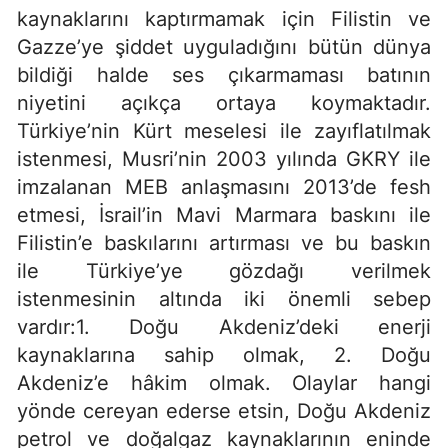
kaynaklarını kaptırmamak için Filistin ve
Gazze’ye şiddet uyguladığını bütün dünya
bildiği halde ses çıkarmaması batının
niyetini açıkça ortaya koymaktadır.
Türkiye’nin Kürt meselesi ile zayıflatılmak
istenmesi, Musri’nin 2003 yılında GKRY ile
imzalanan MEB anlaşmasını 2013’de fesh
etmesi, İsrail’in Mavi Marmara baskını ile
Filistin’e baskılarını artırması ve bu baskın
ile Türkiye’ye gözdağı verilmek
istenmesinin altında iki önemli sebep
vardır:1. Doğu Akdeniz’deki enerji
kaynaklarına sahip olmak, 2. Doğu
Akdeniz’e hâkim olmak. Olaylar hangi
yönde cereyan ederse etsin, Doğu Akdeniz
petrol ve doğalgaz kaynaklarının eninde