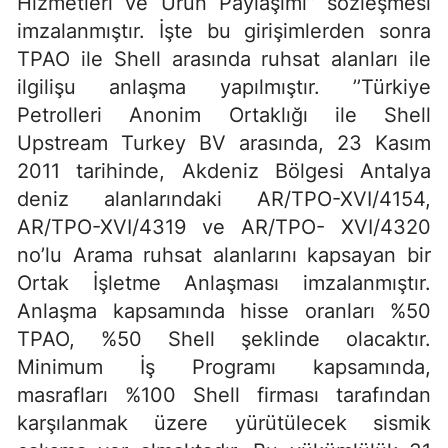
Hizmetleri ve Ürün Paylaşımı’’ sözleşmesi
imzalanmıştır. İşte bu girişimlerden sonra
TPAO ile Shell arasında ruhsat alanları ile
ilgilişu anlaşma yapılmıştır. ’’Türkiye
Petrolleri Anonim Ortaklığı ile Shell
Upstream Turkey BV arasında, 23 Kasım
2011 tarihinde, Akdeniz Bölgesi Antalya
deniz alanlarındaki AR/TPO-XVI/4154,
AR/TPO-XVI/4319 ve AR/TPO- XVI/4320
no’lu Arama ruhsat alanlarını kapsayan bir
Ortak İşletme Anlaşması imzalanmıştır.
Anlaşma kapsamında hisse oranları %50
TPAO, %50 Shell şeklinde olacaktır.
Minimum İş Programı kapsamında,
masrafları %100 Shell firması tarafından
karşılanmak üzere yürütülecek sismik