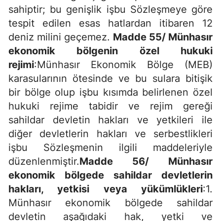
sahiptir; bu genişlik işbu Sözleşmeye göre
tespit edilen esas hatlardan itibaren 12
deniz milini geçemez.
Madde 55/ Münhasır
ekonomik bölgenin özel hukuki
rejimi
:Münhasır Ekonomik Bölge (MEB)
karasularının ötesinde ve bu sulara bitişik
bir bölge olup işbu kısımda belirlenen özel
hukuki rejime tabidir ve rejim gereği
sahildar devletin hakları ve yetkileri ile
diğer devletlerin hakları ve serbestlikleri
işbu Sözleşmenin ilgili maddeleriyle
düzenlenmiştir.
Madde 56/ Münhasır
ekonomik bölgede sahildar devletlerin
hakları, yetkisi veya yükümlükleri
:1.
Münhasır ekonomik bölgede sahildar
devletin aşağıdaki hak, yetki ve