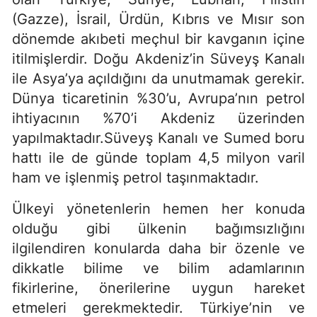
(Gazze), İsrail, Ürdün, Kıbrıs ve Mısır son
dönemde akıbeti meçhul bir kavganın içine
itilmişlerdir. Doğu Akdeniz’in Süveyş Kanalı
ile Asya’ya açıldığını da unutmamak gerekir.
Dünya ticaretinin %30’u, Avrupa’nın petrol
ihtiyacının %70’i Akdeniz üzerinden
yapılmaktadır.Süveyş Kanalı ve Sumed boru
hattı ile de günde toplam 4,5 milyon varil
ham ve işlenmiş petrol taşınmaktadır.
Ülkeyi yönetenlerin hemen her konuda
olduğu gibi ülkenin bağımsızlığını
ilgilendiren konularda daha bir özenle ve
dikkatle bilime ve bilim adamlarının
fikirlerine, önerilerine uygun hareket
etmeleri gerekmektedir. Türkiye’nin ve