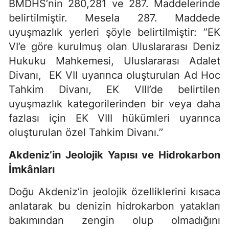
BMDHS’nin 280,281 ve 287. Maddelerinde
belirtilmiştir. Mesela 287. Maddede
uyuşmazlık yerleri şöyle belirtilmiştir: ’’EK
VI’e göre kurulmuş olan Uluslararası Deniz
Hukuku Mahkemesi, Uluslararası Adalet
Divanı, EK VII uyarınca oluşturulan Ad Hoc
Tahkim Divanı, EK VIII’de belirtilen
uyuşmazlık kategorilerinden bir veya daha
fazlası için EK VIII hükümleri uyarınca
oluşturulan özel Tahkim Divanı.’’
Akdeniz’in Jeolojik Yapısı ve Hidrokarbon
İmkânları
Doğu Akdeniz’in jeolojik özelliklerini kısaca
anlatarak bu denizin hidrokarbon yatakları
bakımından zengin olup olmadığını