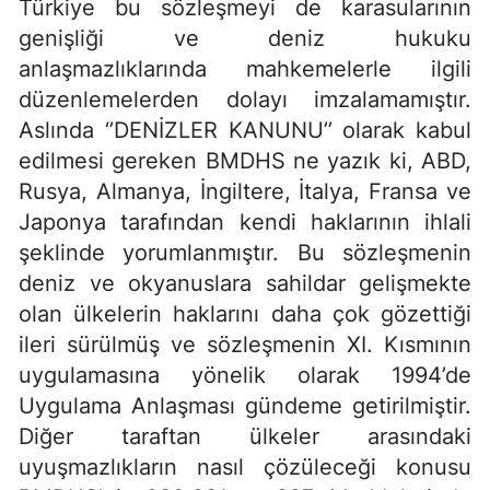
Türkiye bu sözleşmeyi de karasularının
genişliği ve deniz hukuku
anlaşmazlıklarında mahkemelerle ilgili
düzenlemelerden dolayı imzalamamıştır.
Aslında ‘’DENİZLER KANUNU’’ olarak kabul
edilmesi gereken BMDHS ne yazık ki, ABD,
Rusya, Almanya, İngiltere, İtalya, Fransa ve
Japonya tarafından kendi haklarının ihlali
şeklinde yorumlanmıştır. Bu sözleşmenin
deniz ve okyanuslara sahildar gelişmekte
olan ülkelerin haklarını daha çok gözettiği
ileri sürülmüş ve sözleşmenin XI. Kısmının
uygulamasına yönelik olarak 1994’de
Uygulama Anlaşması gündeme getirilmiştir.
Diğer taraftan ülkeler arasındaki
uyuşmazlıkların nasıl çözüleceği konusu