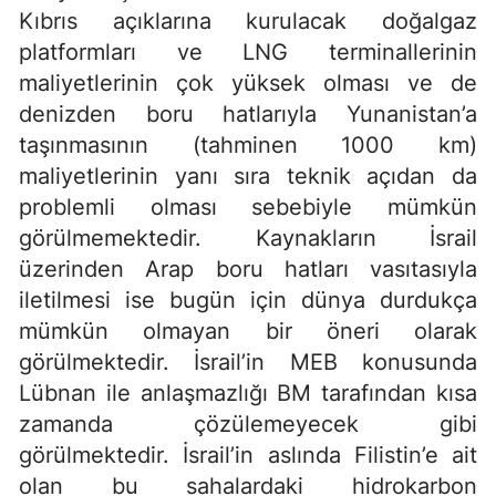
Kıbrıs açıklarına kurulacak doğalgaz
platformları ve LNG terminallerinin
maliyetlerinin çok yüksek olması ve de
denizden boru hatlarıyla Yunanistan’a
taşınmasının (tahminen 1000 km)
maliyetlerinin yanı sıra teknik açıdan da
problemli olması sebebiyle mümkün
görülmemektedir. Kaynakların İsrail
üzerinden Arap boru hatları vasıtasıyla
iletilmesi ise bugün için dünya durdukça
mümkün olmayan bir öneri olarak
görülmektedir. İsrail’in MEB konusunda
Lübnan ile anlaşmazlığı BM tarafından kısa
zamanda çözülemeyecek gibi
görülmektedir. İsrail’in aslında Filistin’e ait
olan bu sahalardaki hidrokarbon