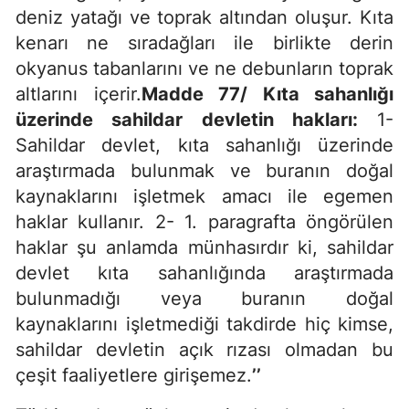
deniz yatağı ve toprak altından oluşur. Kıta
kenarı ne sıradağları ile birlikte derin
okyanus tabanlarını ve ne debunların toprak
altlarını içerir.
Madde 77/ Kıta sahanlığı
üzerinde sahildar devletin hakları:
1-
Sahildar devlet, kıta sahanlığı üzerinde
araştırmada bulunmak ve buranın doğal
kaynaklarını işletmek amacı ile egemen
haklar kullanır. 2- 1. paragrafta öngörülen
haklar şu anlamda münhasırdır ki, sahildar
devlet kıta sahanlığında araştırmada
bulunmadığı veya buranın doğal
kaynaklarını işletmediği takdirde hiç kimse,
sahildar devletin açık rızası olmadan bu
çeşit faaliyetlere girişemez.
’’