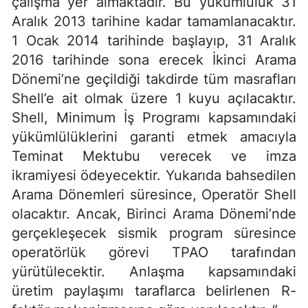
çalışma yer almaktadır. Bu yükümlülük 31
Aralık 2013 tarihine kadar tamamlanacaktır.
1 Ocak 2014 tarihinde başlayıp, 31 Aralık
2016 tarihinde sona erecek İkinci Arama
Dönemi’ne geçildiği takdirde tüm masrafları
Shell’e ait olmak üzere 1 kuyu açılacaktır.
Shell, Minimum İş Programı kapsamındaki
yükümlülüklerini garanti etmek amacıyla
Teminat Mektubu verecek ve imza
ikramiyesi ödeyecektir. Yukarıda bahsedilen
Arama Dönemleri süresince, Operatör Shell
olacaktır. Ancak, Birinci Arama Dönemi’nde
gerçekleşecek sismik program süresince
operatörlük görevi TPAO tarafından
yürütülecektir. Anlaşma kapsamındaki
üretim paylaşımı taraflarca belirlenen R-