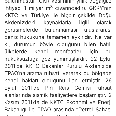
bulunmuştur (GKR kesiminin yıllık doğalgaz
3
ihtiyacı 1 milyar m
civarındadır). GKRY’nin
KKTC ve Türkiye ile hiçbir şekilde Doğu
Akdeniz’deki kaynaklarla ilgili olarak
görüşmelerde bulunmaması uluslararası
deniz hukukuna tamamen aykırıdır. Ne var
ki, durumun böyle olduğunu bilen batılı
ülkelerde kendi menfaatleri için bu
hukuksuzluğa göz yummuşlardır. 22 Eylül
2011’de KKTC Bakanlar Kurulu Akdeniz’de
TPAO’na arama ruhsatı vererek bu bölgede
kendi hakları olduğunu ilan etmiştir. 26
Eylül 2011’de Piri Reis Gemisi ruhsat
alanlarında sismik faaliyetlere başlamıştır. 2
Kasım 2011’de de KKTC Ekonomi ve Enerji
Bakanlığı ile TPAO arasında ’’Petrol Sahası