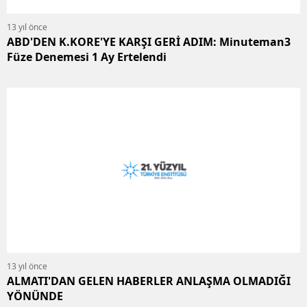
13 yıl önce
ABD'DEN K.KORE'YE KARŞI GERİ ADIM: Minuteman3
Füze Denemesi 1 Ay Ertelendi
13 yıl önce
ALMATI'DAN GELEN HABERLER ANLAŞMA OLMADIĞI
YÖNÜNDE