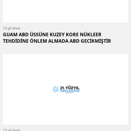
13 yıl önce
GUAM ABD ÜSSÜNE KUZEY KORE NÜKLEER
TEHDİDİNE ÖNLEM ALMADA ABD GECİKMİŞTİR
13 yıl önce