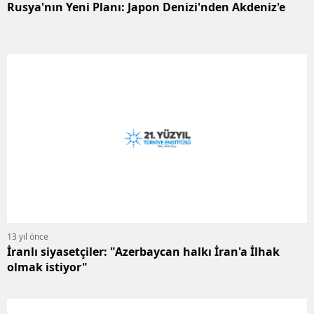
Rusya'nın Yeni Planı: Japon Denizi'nden Akdeniz'e
13 yıl önce
İranlı siyasetçiler: "Azerbaycan halkı İran'a İlhak
olmak istiyor"