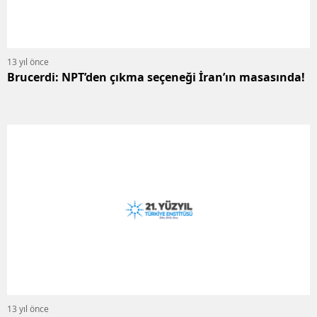
13 yıl önce
Brucerdi: NPT’den çıkma seçeneği İran’ın masasında!
13 yıl önce