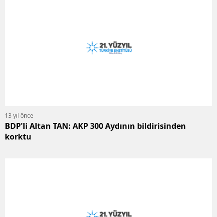
13 yıl önce
BDP'li Altan TAN: AKP 300 Aydının bildirisinden
korktu