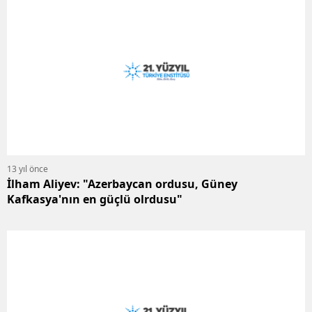
13 yıl önce
İlham Aliyev: "Azerbaycan ordusu, Güney
Kafkasya'nın en güçlü olrdusu"