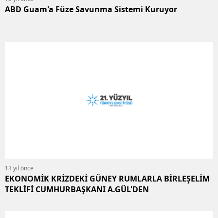
ABD Guam'a Füze Savunma Sistemi Kuruyor
13 yıl önce
EKONOMİK KRİZDEKİ GÜNEY RUMLARLA BİRLEŞELİM
TEKLİFİ CUMHURBAŞKANI A.GÜL'DEN