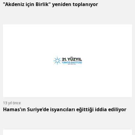
"Akdeniz için Birlik" yeniden toplanıyor
13 yıl önce
Hamas'ın Suriye'de isyancıları eğittiği iddia ediliyor