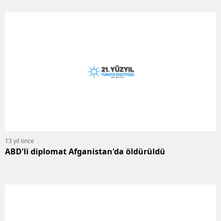
13 yıl önce
ABD'li diplomat Afganistan'da öldürüldü