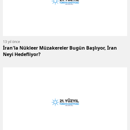
13 yıl önce
İran'la Nükleer Müzakereler Bugün Başlıyor, İran
Neyi Hedefliyor?