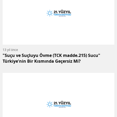
13 yıl önce
"Suçu ve Suçluyu Övme (TCK madde.215) Sucu"
Türkiye'nin Bir Kısmında Geçersiz Mi?