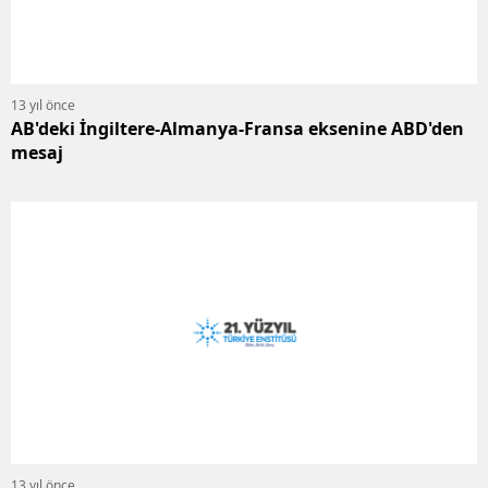
13 yıl önce
AB'deki İngiltere-Almanya-Fransa eksenine ABD'den
mesaj
13 yıl önce