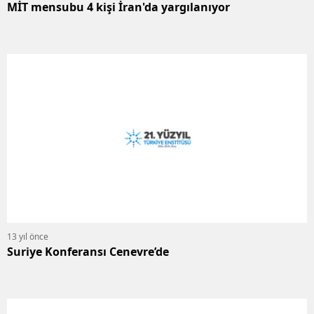
MİT mensubu 4 kişi İran'da yargılanıyor
13 yıl önce
Suriye Konferansı Cenevre’de