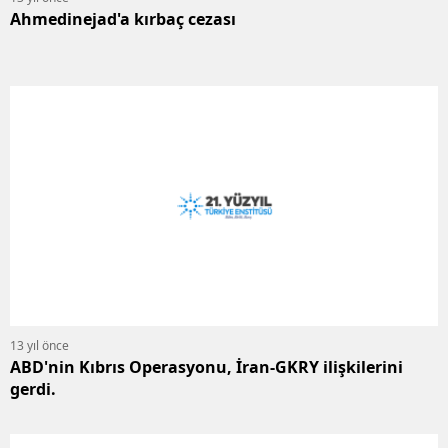
Ahmedinejad'a kırbaç cezası
13 yıl önce
ABD'nin Kıbrıs Operasyonu, İran-GKRY ilişkilerini
gerdi.