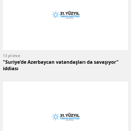
13 yıl önce
"Suriye'de Azerbaycan vatandaşları da savaşıyor"
iddiası