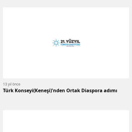
13 yıl önce
Türk Konseyi(Keneşi)'nden Ortak Diaspora adımı