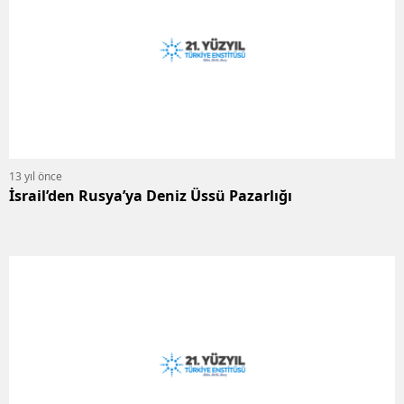
13 yıl önce
İsrail’den Rusya’ya Deniz Üssü Pazarlığı