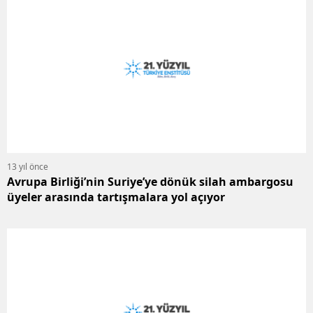
13 yıl önce
Avrupa Birliği’nin Suriye’ye dönük silah ambargosu
üyeler arasında tartışmalara yol açıyor