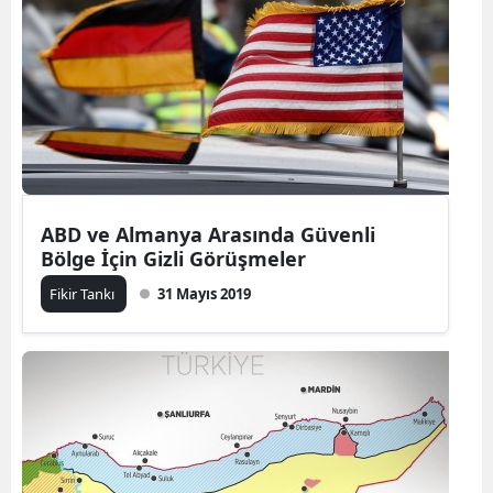
ABD ve Almanya Arasında Güvenli
Bölge İçin Gizli Görüşmeler
Fikir Tankı
31 Mayıs 2019