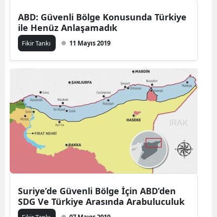
ABD: Güvenli Bölge Konusunda Türkiye
ile Henüz Anlaşamadık
Fikir Tankı
11 Mayıs 2019
Suriye’de Güvenli Bölge İçin ABD’den
SDG Ve Türkiye Arasında Arabuluculuk