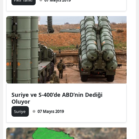
Fikir Tankı
07 Mayıs 2019
Suriye ve S-400’de ABD’nin Dediği
Oluyor
Suriye
07 Mayıs 2019