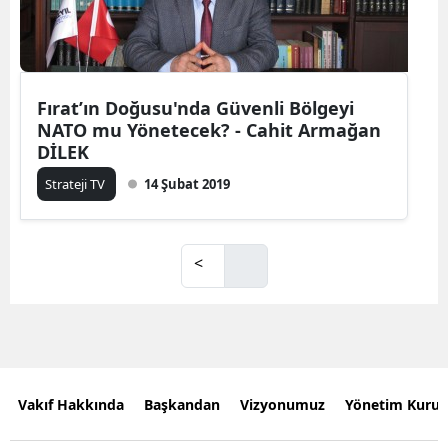
Fırat’ın Doğusu'nda Güvenli Bölgeyi
NATO mu Yönetecek? - Cahit Armağan
DİLEK
Strateji TV
14 Şubat 2019
<
Vakıf Hakkında
Başkandan
Vizyonumuz
Yönetim Kurul