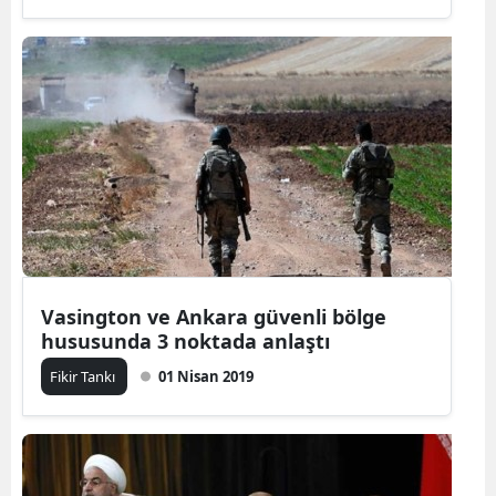
Vasington ve Ankara güvenli bölge
hususunda 3 noktada anlaştı
Fikir Tankı
01 Nisan 2019