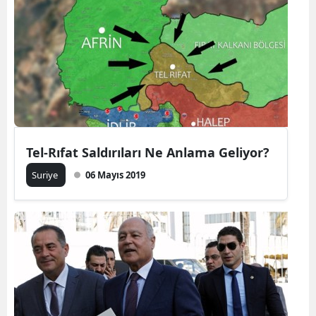
Tel-Rıfat Saldırıları Ne Anlama Geliyor?
Suriye
06 Mayıs 2019