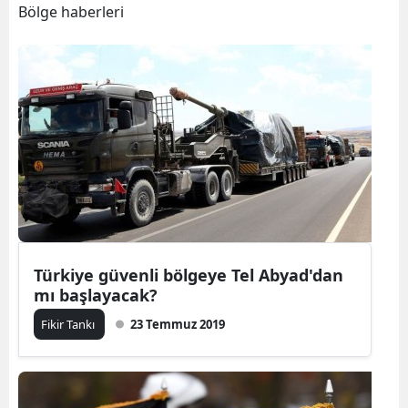
Bölge haberleri
Türkiye güvenli bölgeye Tel Abyad'dan
mı başlayacak?
Fikir Tankı
23 Temmuz 2019