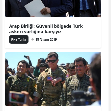
Arap Birliği: Güvenli bölgede Türk
askeri varlığına karşıyız
Fikir Tankı
18 Nisan 2019