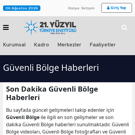
Giriş Yap
06 Ağustos 2026
Künye
İletişim
Stra
Kurumsal
Kadro
Merkezler
Faaliyetler
TV
Güvenli Bölge Haberleri
Son Dakika Güvenli Bölge
Haberleri
Bu sayfada güncel gelişmeleri takip edenler için
Güvenli Bölge
ile ilgili en son gelişmeler ve son
dakika Güvenli Bölge haberleri sunulmaktadır. Güvenli
Bölge videoları, Güvenli Bölge fotoğrafları ve Güvenli