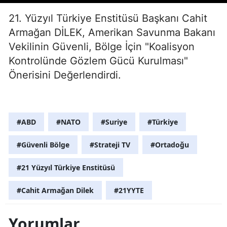
21. Yüzyıl Türkiye Enstitüsü Başkanı Cahit
Armağan DİLEK, Amerikan Savunma Bakanı
Vekilinin Güvenli, Bölge İçin "Koalisyon
Kontrolünde Gözlem Gücü Kurulması"
Önerisini Değerlendirdi.
#ABD
#NATO
#Suriye
#Türkiye
#Güvenli Bölge
#Strateji TV
#Ortadoğu
#21 Yüzyıl Türkiye Enstitüsü
#Cahit Armağan Dilek
#21YYTE
Yorumlar