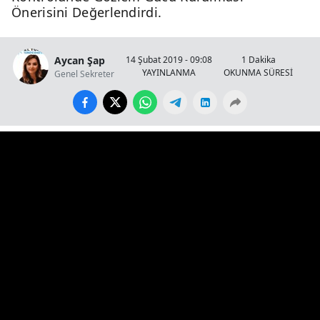
Önerisini Değerlendirdi.
Aycan Şap
14 Şubat 2019 - 09:08
1 Dakika
YAYINLANMA
OKUNMA SÜRESİ
Genel Sekreter