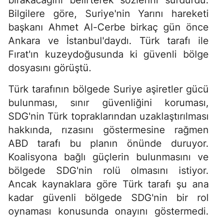
bırakacağını belirterek sözlerini sürdürdü.
Bilgilere göre, Suriye'nin Yarını hareketi
başkanı Ahmet Al-Cerbe birkaç gün önce
Ankara ve İstanbul'daydı. Türk tarafı ile
Fırat'ın kuzeydoğusunda ki güvenli bölge
dosyasını görüştü.
Türk tarafının bölgede Suriye aşiretler gücü
bulunması, sınır güvenliğini koruması,
SDG'nin Türk topraklarından uzaklaştırılması
hakkında, rızasını göstermesine rağmen
ABD tarafı bu planın önünde duruyor.
Koalisyona bağlı güçlerin bulunmasını ve
bölgede SDG'nin rolü olmasını istiyor.
Ancak kaynaklara göre Türk tarafı şu ana
kadar güvenli bölgede SDG'nin bir rol
oynaması konusunda onayını göstermedi.