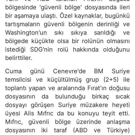
bölgesinde 'güvenli bölge' dosyasında ileri
bir aşamaya ulaştı. Özel kaynaklar, bugünkü
tartışmaların güvenli bölgenin derinliği ve
Washington'un sıkı sıkıya sarıldığı ve
bölgede küçükte olsa bir rolünün olmasını
istediği SDG'nin rolü hakkında olduğunu
belirttiler.
Cuma günü Cenevre'de BM Suriye
temsilcisi ve küçültülmüş grup (2+5) ile
toplantı yapan ve aralarında Fırat’ın doğusu
dosyasının da bulunduğu birkaç sıcak
dosyayı görüşen Suriye müzakere heyeti
üyesi Alis Mıfrıc da bu konuyu teyit etti.
Mıfrıc, güvenli bölge üzerinde anlaşma
dosyasının iki taraf (ABD ve Türkiye)