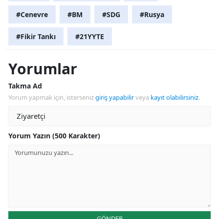
#Cenevre
#BM
#SDG
#Rusya
#Fikir Tankı
#21YYTE
Yorumlar
Takma Ad
Yorum yapmak için, isterseniz
giriş yapabilir
veya
kayıt olabilirsiniz
.
Yorum Yazın (500 Karakter)
GÖNDER