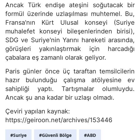
Ancak Türk endişe ateşini soğutacak bir
formül üzerinde uzlaşılması muhtemel. Bu,
Fransa'nın Kürt Ulusal konseyi (Suriye
muhalefet konseyi bileşenlerinden birisi),
SDG ve Suriye'nin Yarını hareketi arasında,
görüşleri yakınlaştırmak için harcadığı
çabalara eş zamanlı olarak geliyor.
Paris günler önce üç taraftan temsilcilerin
hazır bulunduğu çalışma atölyesine ev
sahipliği yaptı. Tartışmalar olumluydu.
Ancak şu ana kadar bir uzlaşı olmadı.
Çeviri yapılan kaynak:
https://geiroon.net/archives/153446
#Suriye
#Güvenli Bölge
#ABD