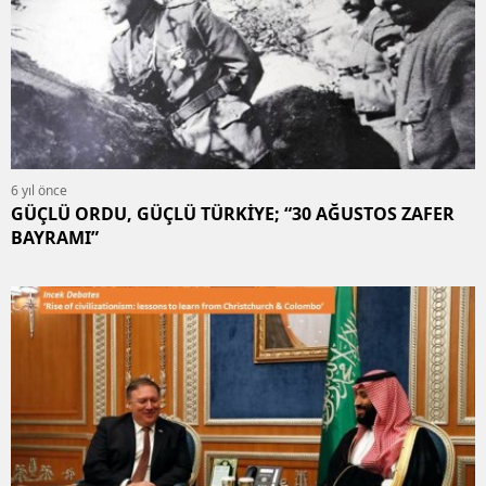
6 yıl önce
GÜÇLÜ ORDU, GÜÇLÜ TÜRKİYE; “30 AĞUSTOS ZAFER
BAYRAMI”