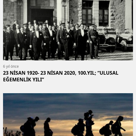
6 yıl önce
23 NİSAN 1920- 23 NİSAN 2020, 100.YIL; “ULUSAL
EĞEMENLİK YILI”