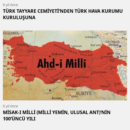
6 yıl önce
TÜRK TAYYARE CEMİYETİ’NDEN TÜRK HAVA KURUMU
KURULUŞUNA
6 yıl önce
MİSAK-I MİLLİ (MİLLİ YEMİN, ULUSAL ANT)’NİN
100’ÜNCÜ YILI