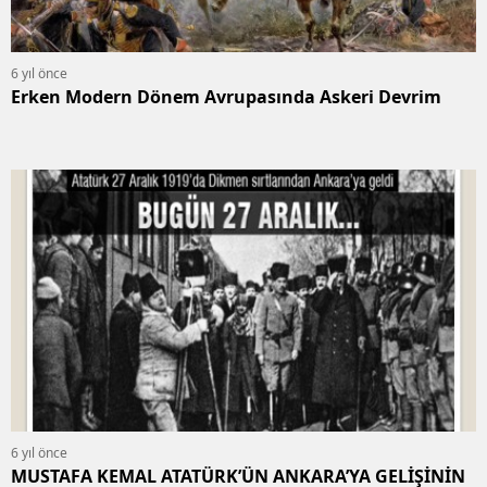
6 yıl önce
Erken Modern Dönem Avrupasında Askeri Devrim
6 yıl önce
MUSTAFA KEMAL ATATÜRK’ÜN ANKARA’YA GELİŞİNİN