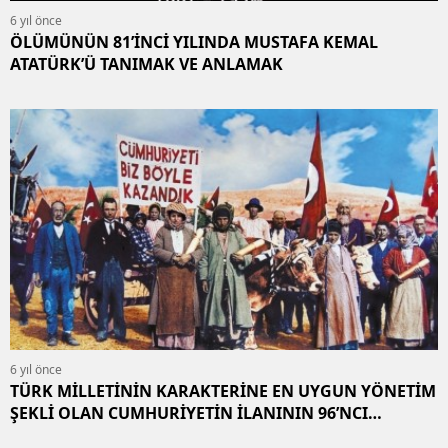
6 yıl önce
ÖLÜMÜNÜN 81’İNCİ YILINDA MUSTAFA KEMAL
ATATÜRK’Ü TANIMAK VE ANLAMAK
6 yıl önce
TÜRK MİLLETİNİN KARAKTERİNE EN UYGUN YÖNETİM
ŞEKLİ OLAN CUMHURİYETİN İLANININ 96’NCI
YILDÖNÜMÜ