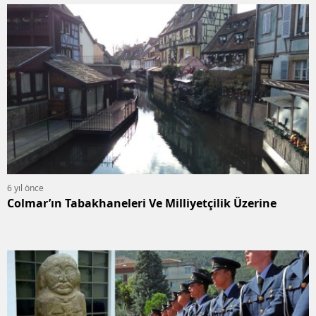
6 yıl önce
Colmar’ın Tabakhaneleri Ve Milliyetçilik Üzerine