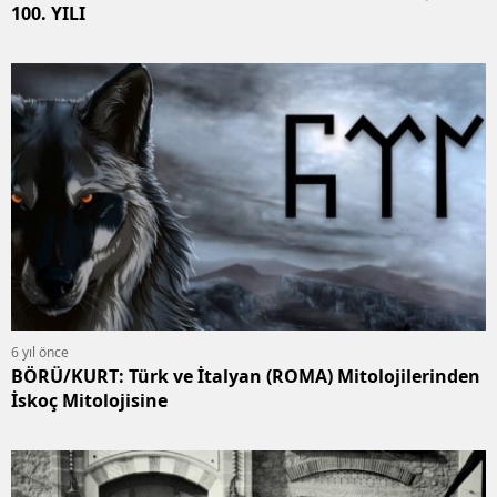
100. YILI
6 yıl önce
BÖRÜ/KURT: Türk ve İtalyan (ROMA) Mitolojilerinden
İskoç Mitolojisine