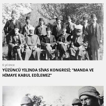
6 yıl önce
YÜZÜNCÜ YILINDA SİVAS KONGRESİ; “MANDA VE
HİMAYE KABUL EDİLEMEZ”