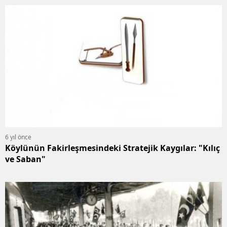
6 yıl önce
Köylünün Fakirleşmesindeki Stratejik Kaygılar: "Kılıç
ve Saban"