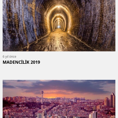
6 yıl önce
MADENCİLİK 2019