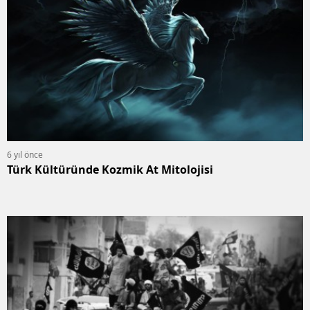
6 yıl önce
Türk Kültüründe Kozmik At Mitolojisi