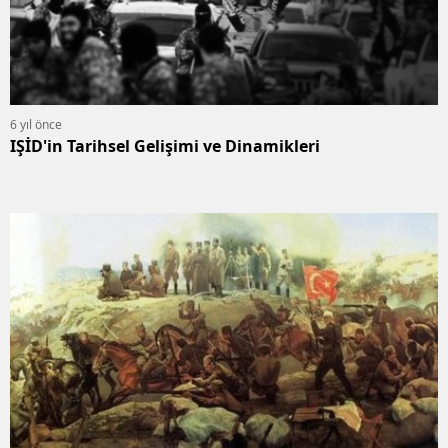
6 yıl önce
IŞİD'in Tarihsel Gelişimi ve Dinamikleri