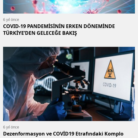
6 yıl önce
COVID-19 PANDEMİSİNİN ERKEN DÖNEMİNDE
TÜRKİYE’DEN GELECEĞE BAKIŞ
6 yıl önce
Dezenformasyon ve COVİD19 Etrafındaki Komplo