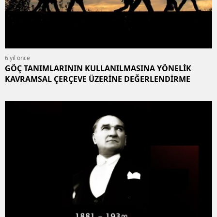
6 yıl önce
GÖÇ TANIMLARININ KULLANILMASINA YÖNELİK
KAVRAMSAL ÇERÇEVE ÜZERİNE DEĞERLENDİRME