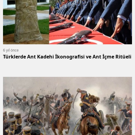
6 yıl önce
Türklerde Ant Kadehi İkonografisi ve Ant İçme Ritüeli