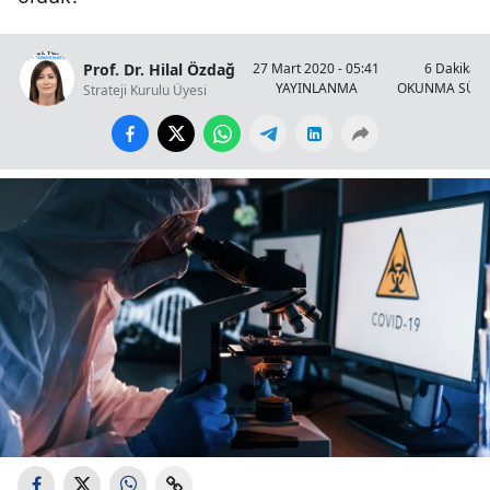
Prof. Dr. Hilal Özdağ
27 Mart 2020 - 05:41
6 Dakika
YAYINLANMA
OKUNMA SÜRE
Strateji Kurulu Üyesi