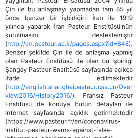
yaygındır. Pasteur Enstitüsü 2004 yılında
Çin ile bu anlaşmayı yapmadan tam 85 yıl
önce benzer bir işbirliğini İran ile 1919
yılında yaparak İran Pasteur Enstitüsü’nün
kurulmasını desteklemiştir
(
http://en.pasteur.ac.ir/pages.aspx?id=848
).
Benzer şekilde Çin ile de anlaşma yapmış
olan Pasteur Enstitüsü ile olan bu işbirliği
Şangay Pasteur Enstitüsü sayfasında açıkça
ifade edilmektedir
(
http://english.shanghaipasteur.cas.cn/Over
view2016/History2016/
). Fransız Pasteur
Enstitüsü de konuya bütün detayları ile
internet sayfasında açıklık getirmektedir
(https://www.pasteur.fr/en/coronavirus-
institut-pasteur-warns-against-false-