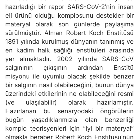
hazırladığı bir rapor SARS-CoV-2’nin insan
eli ürünü olduğu komplosunu destekler bir
materyal olarak son günlerde paylaşıma
sürülmüştür. Alman Robert Koch Enstitüsü
1891 yılında kurulmuş dünyanın tanınmış ve
en kadim halk sağlığı enstitüleri arasında
yer almaktadır. 2002 yılında SARS-CoV
salgınının çıkışının ardından Enstitü
misyonu ile uyumlu olacak şekilde benzer
bir salgının nasıl olabileceğini, bunun dünya
üzerindeki etkilerinin ne olabileceğini resmi
(ve ulaşılabilir) olarak hazırlamıştır.
Hazırlanan bu senaryodaki öngörülerin
bugün yaşadıklarımızla olan benzerliği
komplo teorisyenleri için “iyi bir materyal”
olmakla beraber Robert Koch Enstitüsü’nün