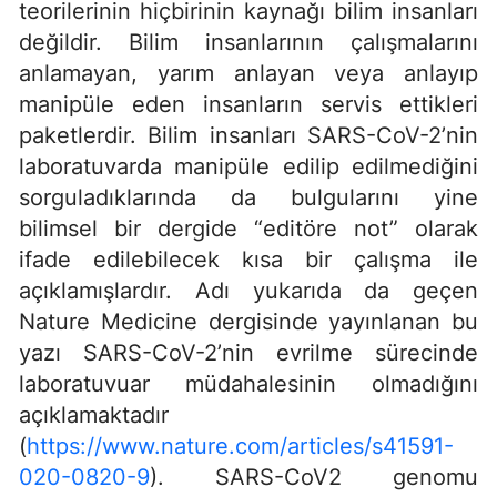
teorilerinin hiçbirinin kaynağı bilim insanları
değildir. Bilim insanlarının çalışmalarını
anlamayan, yarım anlayan veya anlayıp
manipüle eden insanların servis ettikleri
paketlerdir. Bilim insanları SARS-CoV-2’nin
laboratuvarda manipüle edilip edilmediğini
sorguladıklarında da bulgularını yine
bilimsel bir dergide “editöre not” olarak
ifade edilebilecek kısa bir çalışma ile
açıklamışlardır. Adı yukarıda da geçen
Nature Medicine dergisinde yayınlanan bu
yazı SARS-CoV-2’nin evrilme sürecinde
laboratuvuar müdahalesinin olmadığını
açıklamaktadır
(
https://www.nature.com/articles/s41591-
020-0820-9
). SARS-CoV2 genomu