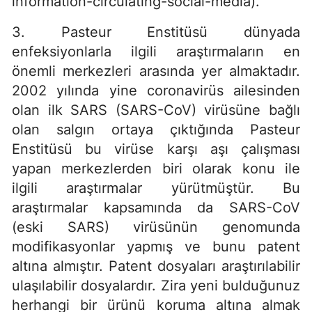
information-circulating-social-media).
3. Pasteur Enstitüsü dünyada
enfeksiyonlarla ilgili araştırmaların en
önemli merkezleri arasında yer almaktadır.
2002 yılında yine coronavirüs ailesinden
olan ilk SARS (SARS-CoV) virüsüne bağlı
olan salgın ortaya çıktığında Pasteur
Enstitüsü bu virüse karşı aşı çalışması
yapan merkezlerden biri olarak konu ile
ilgili araştırmalar yürütmüştür. Bu
araştırmalar kapsamında da SARS-CoV
(eski SARS) virüsünün genomunda
modifikasyonlar yapmış ve bunu patent
altına almıştır. Patent dosyaları araştırılabilir
ulaşılabilir dosyalardır. Zira yeni bulduğunuz
herhangi bir ürünü koruma altına almak