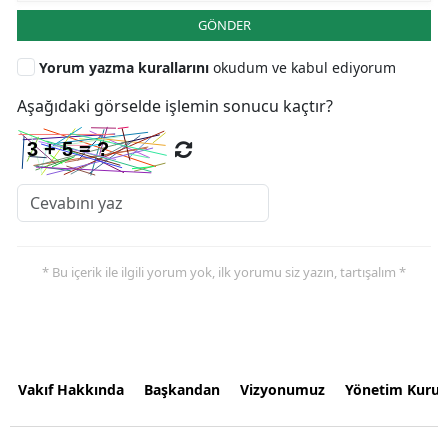
GÖNDER
Yorum yazma kurallarını
okudum ve kabul ediyorum
Aşağıdaki görselde işlemin sonucu kaçtır?
* Bu içerik ile ilgili yorum yok, ilk yorumu siz yazın, tartışalım *
Vakıf Hakkında
Başkandan
Vizyonumuz
Yönetim Kurul