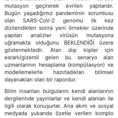
mutasyon geçirerek evrilen yapılardır.
Bugün yaşadığımız pandeminin sorumlusu
olan SARS-CoV-2 genomu ilk kez
dizilendikten sonra yeni örnekler üzerinde
yapılan analizler virüsün mutasyona
uğramakta olduğunu BEKLENDİĞİ üzere
göstermektedir. Alan dışı kişiler için
esrarlı/gizemli gelen bu senaryo alan
uzmanlarının hesaplama (kompütasyon) ve
modellemelerle hazırladıkları bilimsel
dayanakları olan bir rapordur.
Bilim insanları bulgularını kendi alanlarının
dergilerinde yayınlarlar ve kendi alanları ile
ilgili olarak konuşurlar. Ana akım ve sosyal
medyada yukarıda özetle verilen komplo