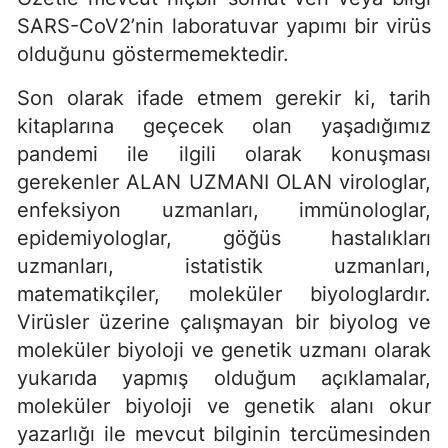
SARS-CoV2’nin laboratuvar yapımı bir virüs
olduğunu göstermemektedir.
Son olarak ifade etmem gerekir ki, tarih
kitaplarına geçecek olan yaşadığımız
pandemi ile ilgili olarak konuşması
gerekenler ALAN UZMANI OLAN virologlar,
enfeksiyon uzmanları, immünologlar,
epidemiyologlar, göğüs hastalıkları
uzmanları, istatistik uzmanları,
matematikçiler, moleküler biyologlardır.
Virüsler üzerine çalışmayan bir biyolog ve
moleküler biyoloji ve genetik uzmanı olarak
yukarıda yapmış olduğum açıklamalar,
moleküler biyoloji ve genetik alanı okur
yazarlığı ile mevcut bilginin tercümesinden