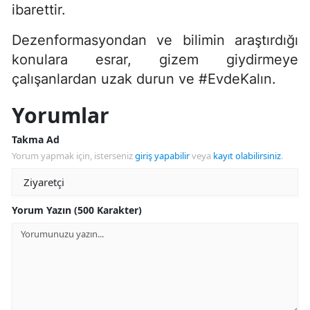
ibarettir.
Dezenformasyondan ve bilimin araştırdığı
konulara esrar, gizem giydirmeye
çalışanlardan uzak durun ve #EvdeKalın.
Yorumlar
Takma Ad
Yorum yapmak için, isterseniz
giriş yapabilir
veya
kayıt olabilirsiniz
.
Yorum Yazın (500 Karakter)