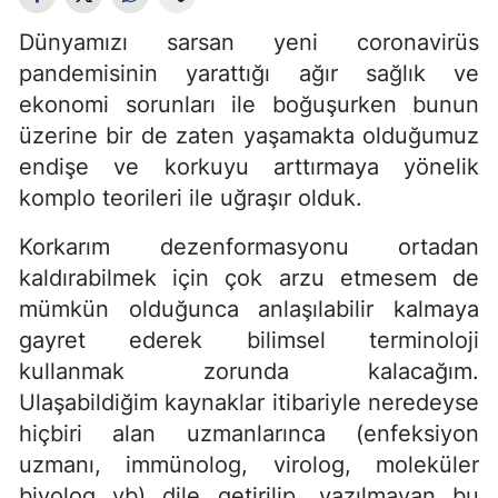
Dünyamızı sarsan yeni coronavirüs
pandemisinin yarattığı ağır sağlık ve
ekonomi sorunları ile boğuşurken bunun
üzerine bir de zaten yaşamakta olduğumuz
endişe ve korkuyu arttırmaya yönelik
komplo teorileri ile uğraşır olduk.
Korkarım dezenformasyonu ortadan
kaldırabilmek için çok arzu etmesem de
mümkün olduğunca anlaşılabilir kalmaya
gayret ederek bilimsel terminoloji
kullanmak zorunda kalacağım.
Ulaşabildiğim kaynaklar itibariyle neredeyse
hiçbiri alan uzmanlarınca (enfeksiyon
uzmanı, immünolog, virolog, moleküler
biyolog vb) dile getirilip, yazılmayan bu