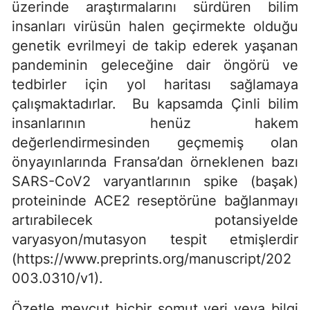
üzerinde araştırmalarını sürdüren bilim
insanları virüsün halen geçirmekte olduğu
genetik evrilmeyi de takip ederek yaşanan
pandeminin geleceğine dair öngörü ve
tedbirler için yol haritası sağlamaya
çalışmaktadırlar. Bu kapsamda Çinli bilim
insanlarının henüz hakem
değerlendirmesinden geçmemiş olan
önyayınlarında Fransa’dan örneklenen bazı
SARS-CoV2 varyantlarının spike (başak)
proteininde ACE2 reseptörüne bağlanmayı
artırabilecek potansiyelde
varyasyon/mutasyon tespit etmişlerdir
(https://www.preprints.org/manuscript/202
003.0310/v1).
Özetle mevcut hiçbir somut veri veya bilgi