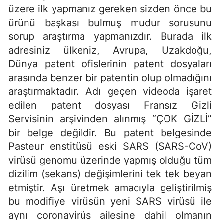
üzere ilk yapmanız gereken sizden önce bu
ürünü başkası bulmuş mudur sorusunu
sorup araştırma yapmanızdır. Burada ilk
adresiniz ülkeniz, Avrupa, Uzakdoğu,
Dünya patent ofislerinin patent dosyaları
arasında benzer bir patentin olup olmadığını
araştırmaktadır. Adı geçen videoda işaret
edilen patent dosyası Fransız Gizli
Servisinin arşivinden alınmış “ÇOK GİZLİ”
bir belge değildir. Bu patent belgesinde
Pasteur enstitüsü eski SARS (SARS-CoV)
virüsü genomu üzerinde yapmış olduğu tüm
dizilim (sekans) değişimlerini tek tek beyan
etmiştir. Aşı üretmek amacıyla geliştirilmiş
bu modifiye virüsün yeni SARS virüsü ile
aynı coronavirüs ailesine dahil olmanın