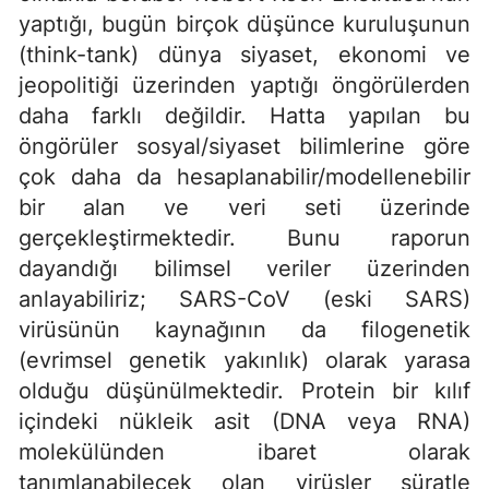
yaptığı, bugün birçok düşünce kuruluşunun
(think-tank) dünya siyaset, ekonomi ve
jeopolitiği üzerinden yaptığı öngörülerden
daha farklı değildir. Hatta yapılan bu
öngörüler sosyal/siyaset bilimlerine göre
çok daha da hesaplanabilir/modellenebilir
bir alan ve veri seti üzerinde
gerçekleştirmektedir. Bunu raporun
dayandığı bilimsel veriler üzerinden
anlayabiliriz; SARS-CoV (eski SARS)
virüsünün kaynağının da filogenetik
(evrimsel genetik yakınlık) olarak yarasa
olduğu düşünülmektedir. Protein bir kılıf
içindeki nükleik asit (DNA veya RNA)
molekülünden ibaret olarak
tanımlanabilecek olan virüsler süratle