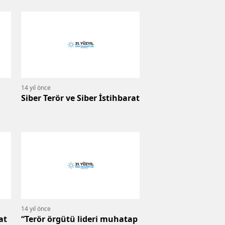
14 yıl önce
Siber Terör ve Siber İstihbarat
14 yıl önce
at
“Terör örgütü lideri muhatap