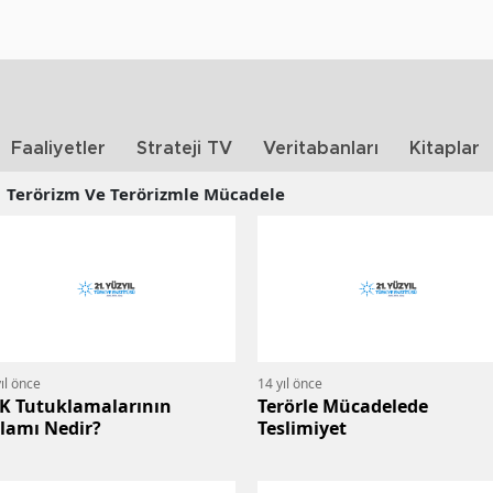
Faaliyetler
Strateji TV
Veritabanları
Kitaplar
Terörizm Ve Terörizmle Mücadele
ıl önce
14 yıl önce
K Tutuklamalarının
Terörle Mücadelede
lamı Nedir?
Teslimiyet