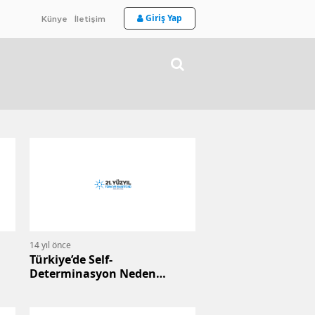
Giriş Yap
Künye
İletişim
14 yıl önce
Türkiye’de Self-
Determinasyon Neden
Mümkün Değildir?