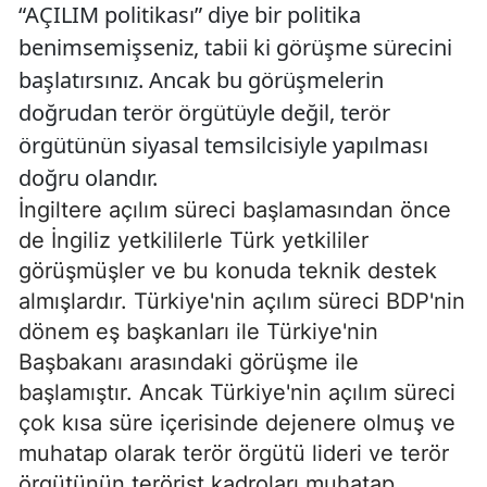
“AÇILIM politikası” diye bir politika
benimsemişseniz, tabii ki görüşme sürecini
başlatırsınız. Ancak bu görüşmelerin
doğrudan terör örgütüyle değil, terör
örgütünün siyasal temsilcisiyle yapılması
doğru olandır.
İngiltere açılım süreci başlamasından önce
de İngiliz yetkililerle Türk yetkililer
görüşmüşler ve bu konuda teknik destek
almışlardır. Türkiye'nin açılım süreci BDP'nin
dönem eş başkanları ile Türkiye'nin
Başbakanı arasındaki görüşme ile
başlamıştır. Ancak Türkiye'nin açılım süreci
çok kısa süre içerisinde dejenere olmuş ve
muhatap olarak terör örgütü lideri ve terör
örgütünün terörist kadroları muhatap