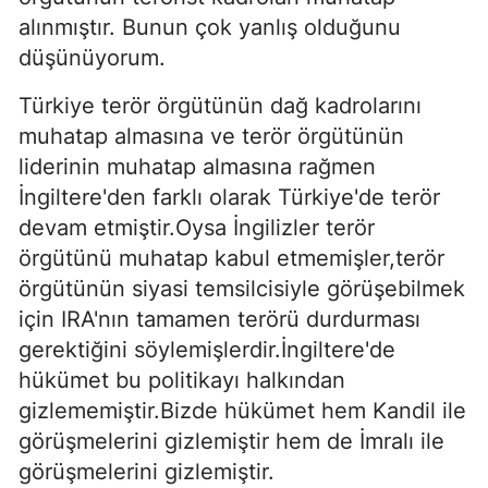
alınmıştır. Bunun çok yanlış olduğunu
düşünüyorum.
Türkiye terör örgütünün dağ kadrolarını
muhatap almasına ve terör örgütünün
liderinin muhatap almasına rağmen
İngiltere'den farklı olarak Türkiye'de terör
devam etmiştir.Oysa İngilizler terör
örgütünü muhatap kabul etmemişler,terör
örgütünün siyasi temsilcisiyle görüşebilmek
için IRA'nın tamamen terörü durdurması
gerektiğini söylemişlerdir.İngiltere'de
hükümet bu politikayı halkından
gizlememiştir.Bizde hükümet hem Kandil ile
görüşmelerini gizlemiştir hem de İmralı ile
görüşmelerini gizlemiştir.