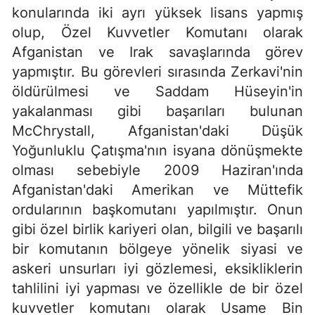
konularında iki ayrı yüksek lisans yapmış
olup, Özel Kuvvetler Komutanı olarak
Afganistan ve Irak savaşlarında görev
yapmıştır. Bu görevleri sırasında Zerkavi'nin
öldürülmesi ve Saddam Hüseyin'in
yakalanması gibi başarıları bulunan
McChrystall, Afganistan'daki Düşük
Yoğunluklu Çatışma'nın isyana dönüşmekte
olması sebebiyle 2009 Haziran'ında
Afganistan'daki Amerikan ve Müttefik
ordularının başkomutanı yapılmıştır. Onun
gibi özel birlik kariyeri olan, bilgili ve başarılı
bir komutanın bölgeye yönelik siyasi ve
askeri unsurları iyi gözlemesi, eksikliklerin
tahlilini iyi yapması ve özellikle de bir özel
kuvvetler komutanı olarak Usame Bin