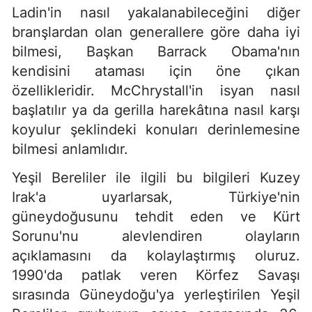
Ladin'in nasıl yakalanabileceğini diğer
branşlardan olan generallere göre daha iyi
bilmesi, Başkan Barrack Obama'nın
kendisini ataması için öne çıkan
özellikleridir. McChrystall'in isyan nasıl
başlatılır ya da gerilla harekâtına nasıl karşı
koyulur şeklindeki konuları derinlemesine
bilmesi anlamlıdır.
Yeşil Bereliler ile ilgili bu bilgileri Kuzey
Irak'a uyarlarsak, Türkiye'nin
güneydoğusunu tehdit eden ve Kürt
Sorunu'nu alevlendiren olayların
açıklamasını da kolaylaştırmış oluruz.
1990'da patlak veren Körfez Savaşı
sırasında Güneydoğu'ya yerleştirilen Yeşil