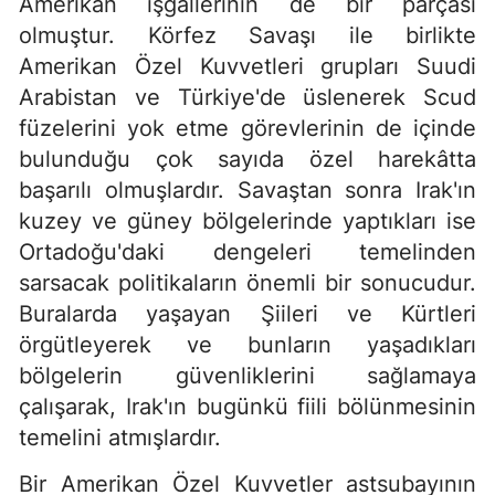
Amerikan işgallerinin de bir parçası
olmuştur. Körfez Savaşı ile birlikte
Amerikan Özel Kuvvetleri grupları Suudi
Arabistan ve Türkiye'de üslenerek Scud
füzelerini yok etme görevlerinin de içinde
bulunduğu çok sayıda özel harekâtta
başarılı olmuşlardır. Savaştan sonra Irak'ın
kuzey ve güney bölgelerinde yaptıkları ise
Ortadoğu'daki dengeleri temelinden
sarsacak politikaların önemli bir sonucudur.
Buralarda yaşayan Şiileri ve Kürtleri
örgütleyerek ve bunların yaşadıkları
bölgelerin güvenliklerini sağlamaya
çalışarak, Irak'ın bugünkü fiili bölünmesinin
temelini atmışlardır.
Bir Amerikan Özel Kuvvetler astsubayının