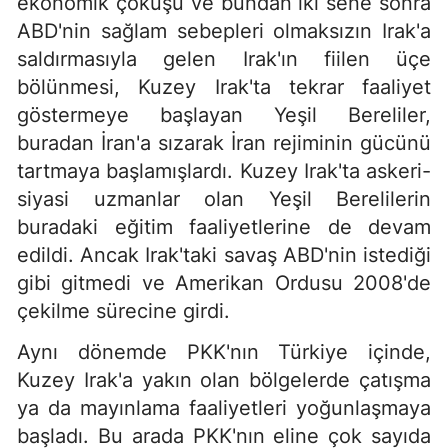
ekonomik çöküşü ve bundan iki sene sonra
ABD'nin sağlam sebepleri olmaksızın Irak'a
saldırmasıyla gelen Irak'ın fiilen üçe
bölünmesi, Kuzey Irak'ta tekrar faaliyet
göstermeye başlayan Yeşil Bereliler,
buradan İran'a sızarak İran rejiminin gücünü
tartmaya başlamışlardı. Kuzey Irak'ta askeri-
siyasi uzmanlar olan Yeşil Berelilerin
buradaki eğitim faaliyetlerine de devam
edildi. Ancak Irak'taki savaş ABD'nin istediği
gibi gitmedi ve Amerikan Ordusu 2008'de
çekilme sürecine girdi.
Aynı dönemde PKK'nın Türkiye içinde,
Kuzey Irak'a yakın olan bölgelerde çatışma
ya da mayınlama faaliyetleri yoğunlaşmaya
başladı. Bu arada PKK'nın eline çok sayıda