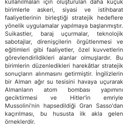
kullanılmaları için oluşturulan daha küçük
birimlerle askeri, siyasi ve istihbarat
faaliyetlerinin birleştiği stratejik hedeflere
yönelik uygulamalar yapılmaya başlanmıştır.
Suikastler, baraj uçurmalar, teknolojik
sabotajlar, direnişçilerin örgütlenmesi ve
eğitimleri gibi faaliyetler, özel kuvvetlerin
görevlendirildikleri alanlar olmuşlardır. Bu
birimlerin düzenledikleri harekâtlar stratejik
sonuçların alınmasını getirmiştir. İngilizlerin
bir Alman ağır su tesisini havaya uçurarak
Almanların atom bombası yapımını
geciktirmesi ve Hitler'in emriyle
Mussolini'nin hapsedildiği Gran Sasso'dan
kaçırılması, bu hususta ilk akla gelen
örneklerdir.