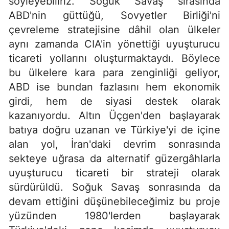
söyleyebiliriz. Soğuk Savaş sırasında
ABD'nin güttüğü, Sovyetler Birliği'ni
çevreleme stratejisine dâhil olan ülkeler
aynı zamanda CIA'in yönettiği uyuşturucu
ticareti yollarını oluşturmaktaydı. Böylece
bu ülkelere kara para zenginliği geliyor,
ABD ise bundan fazlasını hem ekonomik
girdi, hem de siyasi destek olarak
kazanıyordu. Altın Üçgen'den başlayarak
batıya doğru uzanan ve Türkiye'yi de içine
alan yol, İran'daki devrim sonrasında
sekteye uğrasa da alternatif güzergâhlarla
uyuşturucu ticareti bir strateji olarak
sürdürüldü. Soğuk Savaş sonrasında da
devam ettiğini düşünebileceğimiz bu proje
yüzünden 1980'lerden başlayarak