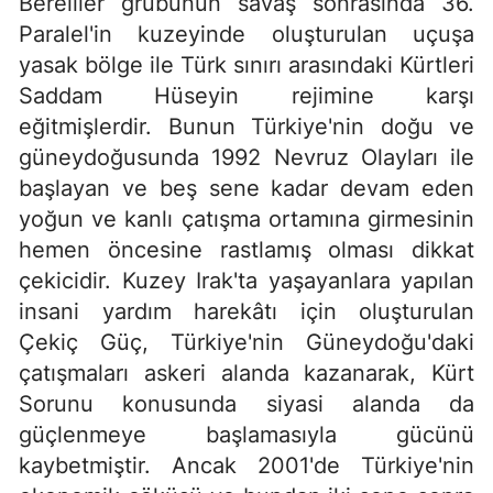
Bereliler grubunun savaş sonrasında 36.
Paralel'in kuzeyinde oluşturulan uçuşa
yasak bölge ile Türk sınırı arasındaki Kürtleri
Saddam Hüseyin rejimine karşı
eğitmişlerdir. Bunun Türkiye'nin doğu ve
güneydoğusunda 1992 Nevruz Olayları ile
başlayan ve beş sene kadar devam eden
yoğun ve kanlı çatışma ortamına girmesinin
hemen öncesine rastlamış olması dikkat
çekicidir. Kuzey Irak'ta yaşayanlara yapılan
insani yardım harekâtı için oluşturulan
Çekiç Güç, Türkiye'nin Güneydoğu'daki
çatışmaları askeri alanda kazanarak, Kürt
Sorunu konusunda siyasi alanda da
güçlenmeye başlamasıyla gücünü
kaybetmiştir. Ancak 2001'de Türkiye'nin