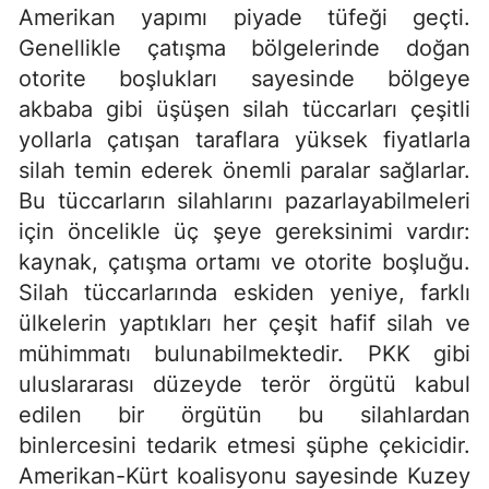
Amerikan yapımı piyade tüfeği geçti.
Genellikle çatışma bölgelerinde doğan
otorite boşlukları sayesinde bölgeye
akbaba gibi üşüşen silah tüccarları çeşitli
yollarla çatışan taraflara yüksek fiyatlarla
silah temin ederek önemli paralar sağlarlar.
Bu tüccarların silahlarını pazarlayabilmeleri
için öncelikle üç şeye gereksinimi vardır:
kaynak, çatışma ortamı ve otorite boşluğu.
Silah tüccarlarında eskiden yeniye, farklı
ülkelerin yaptıkları her çeşit hafif silah ve
mühimmatı bulunabilmektedir. PKK gibi
uluslararası düzeyde terör örgütü kabul
edilen bir örgütün bu silahlardan
binlercesini tedarik etmesi şüphe çekicidir.
Amerikan-Kürt koalisyonu sayesinde Kuzey