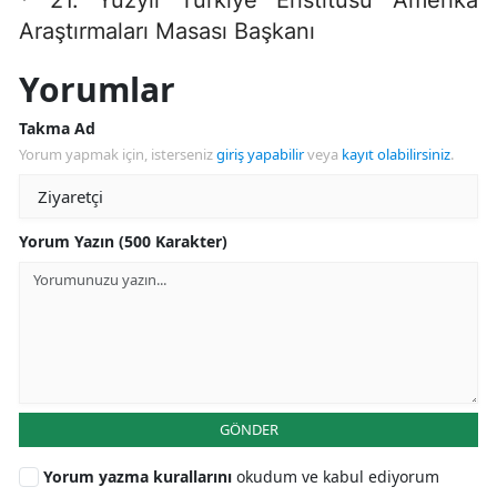
* 21. Yüzyıl Türkiye Enstitüsü Amerika
Araştırmaları Masası Başkanı
Yorumlar
Takma Ad
Yorum yapmak için, isterseniz
giriş yapabilir
veya
kayıt olabilirsiniz
.
Yorum Yazın (500 Karakter)
GÖNDER
Yorum yazma kurallarını
okudum ve kabul ediyorum