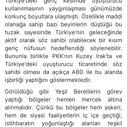
Türkiye'deki genç kesimde uyuşturucu
kullanılmasının yaygınlaşması günümüzde
korkunç boyutlara ulaşmıştı. Özellikle maddi
olanağa sahip bazı beyinlerin düştüğü bu
tuzak sayesinde Türkiye'nin geleceğinde
aktif olarak söz sahibi olabilecek bir kısım
genç nüfusun hedeflendiği söylenebilir.
Bununla birlikte PKK'nın Kuzey Irak'ta ve
Türkiye'deki uyuşturucu ticaretinde söz
sahibi olması da açıkça ABD ile bu alanda
işbirliği yaptığını göstermektedir.
Görüldüğü gibi Yeşil Berelilerin görev
yaptığı bölgeler hemen mercek altına
alınmalıdır. Çünkü bu bölgeler hem askeri,
hem de siyasi faaliyetlerin iç içe geçtiği,
istihbaratın yoğunlaştığı alanları teşkil