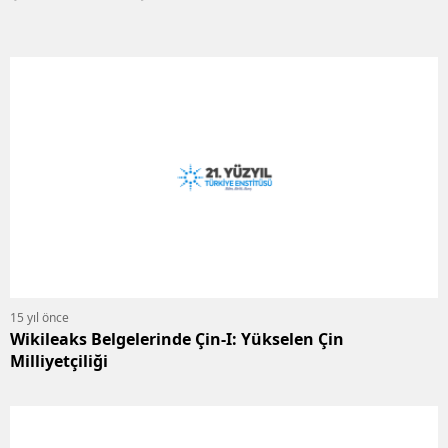
15 yıl önce
Wikileaks Belgelerinde Çin-I: Yükselen Çin
Milliyetçiliği