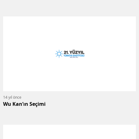
14 yıl önce
Wu Kan’ın Seçimi