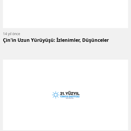
14 yıl önce
Çin'in Uzun Yürüyüşü: İzlenimler, Düşünceler