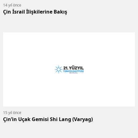
14 yıl önce
Çin İsrail İlişkilerine Bakış
15 yıl önce
Çin’in Uçak Gemisi Shi Lang (Varyag)