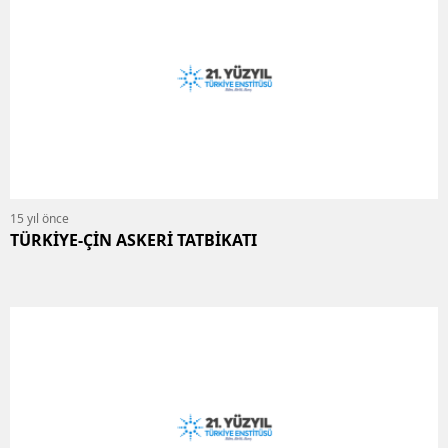
15 yıl önce
TÜRKİYE-ÇİN ASKERİ TATBİKATI