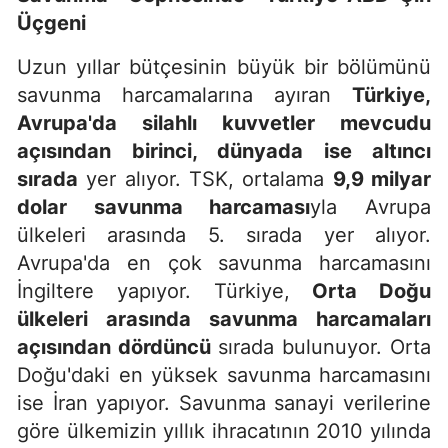
Üçgeni
Uzun yıllar bütçesinin büyük bir bölümünü
savunma harcamalarına ayıran
Türkiye,
Avrupa'da silahlı kuvvetler mevcudu
açısından birinci, dünyada ise altıncı
sırada
yer alıyor. TSK, ortalama
9,9 milyar
dolar savunma harcaması
yla Avrupa
ülkeleri arasında 5. sırada yer alıyor.
Avrupa'da en çok savunma harcamasını
İngiltere yapıyor. Türkiye,
Orta Doğu
ülkeleri arasında savunma harcamaları
açısından dördüncü
sırada bulunuyor. Orta
Doğu'daki en yüksek savunma harcamasını
ise İran yapıyor. Savunma sanayi verilerine
göre ülkemizin yıllık ihracatının 2010 yılında