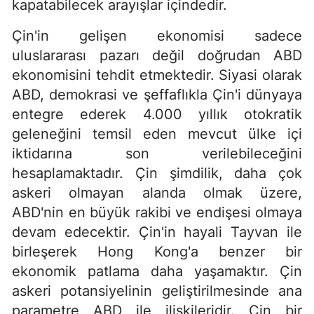
kapatabilecek arayışlar içindedir.
Çin'in gelişen ekonomisi sadece
uluslararası pazarı değil doğrudan ABD
ekonomisini tehdit etmektedir. Siyasi olarak
ABD, demokrasi ve şeffaflıkla Çin'i dünyaya
entegre ederek 4.000 yıllık otokratik
geleneğini temsil eden mevcut ülke içi
iktidarına son verilebileceğini
hesaplamaktadır. Çin şimdilik, daha çok
askeri olmayan alanda olmak üzere,
ABD'nin en büyük rakibi ve endişesi olmaya
devam edecektir. Çin'in hayali Tayvan ile
birleşerek Hong Kong'a benzer bir
ekonomik patlama daha yaşamaktır. Çin
askeri potansiyelinin geliştirilmesinde ana
parametre ABD ile ilişkileridir. Çin bir