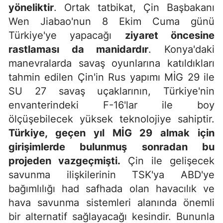
yöneliktir
. Ortak tatbikat, Çin Başbakanı
Wen Jiabao'nun 8 Ekim Cuma günü
Türkiye'ye yapacağı
ziyaret öncesine
rastlaması da manidardır
. Konya'daki
manevralarda savaş oyunlarına katıldıkları
tahmin edilen Çin'in Rus yapımı MİG 29 ile
SU 27 savaş uçaklarının, Türkiye'nin
envanterindeki F-16'lar ile boy
ölçüşebilecek yüksek teknolojiye sahiptir.
Türkiye, geçen yıl MİG 29 almak için
girişimlerde bulunmuş sonradan bu
projeden vazgeçmişti.
Çin ile gelişecek
savunma ilişkilerinin TSK'ya ABD'ye
bağımlılığı had safhada olan havacılık ve
hava savunma sistemleri alanında önemli
bir alternatif sağlayacağı kesindir. Bununla