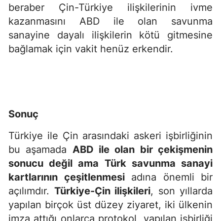
beraber Çin-Türkiye ilişkilerinin ivme
kazanmasını ABD ile olan savunma
sanayine dayalı ilişkilerin kötü gitmesine
bağlamak için vakit henüz erkendir.
Sonuç
Türkiye ile Çin arasındaki askeri işbirliğinin
bu aşamada
ABD ile olan bir çekişmenin
sonucu değil ama
Türk savunma sanayi
kartlarının çeşitlenmesi
adına önemli bir
açılımdır.
Türkiye-Çin ilişkileri
, son yıllarda
yapılan birçok üst düzey ziyaret, iki ülkenin
imza attığı onlarca protokol, yapılan işbirliği