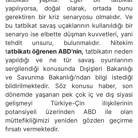
yapılıyorsa, doğal olarak, ortada bunu
gerektiren bir kriz senaryosu olmalıdır. Ve
bu tatbikat savaş uçaklarının kullanıldığı bir
senaryo ise elbette düşman kuvvetleri, yani
tehdit unsuru, bulunmalıdır. Nitekim
t
atbikatı öğrenen ABD'nin
,
tatbikatın neden
yapıldığı ve ne tür savaş oyunlarının
sergilendiği konusunda Dışişleri Bakanlığı
ve Savunma Bakanlığı'ndan bilgi istediği
bildirilmektedir. Söz konusu haber, son
dönemde yaşanan pek çok iç ve dış siyasi
gelişmeyi Türkiye-Çin ilişkilerinin
potansiyeli üzerinden ABD ile olan
müttefikliğimizi yeniden gözden geçirme
fırsatı vermektedir.