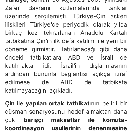
Zafer Bayramı kutlamalarında tanklar
üzerinde sergilemişti. Türkiye-Çin askeri
ilişkileri Türkiye'de periyodik olarak yılda
birkaç kez tekrarlanan Anadolu Kartalı
tatbikatına Çin'in ilk defa katılımı ile yeni bir
döneme girmiştir. Hatırlanacağı gibi daha
önceki tatbikatlara ABD ve İsrail de
katılmakta idi. İsrail'in dışlanmasının
ardından bununla bağlantısı açıkça itiraf
edilmese de ABD de tatbikata
katılmayacağını açıkladı.
Çin ile yapılan ortak tatbikat
ının belirli bir
düşman senaryosunu hedef almaktan daha
çok
barışçı maksatlar ile komuta-
koordinasyon usullerinin denenmesine