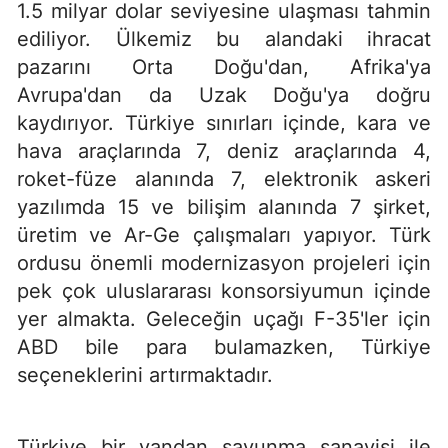
1.5 milyar dolar seviyesine ulaşması tahmin
ediliyor. Ülkemiz bu alandaki ihracat
pazarını Orta Doğu'dan, Afrika'ya
Avrupa'dan da Uzak Doğu'ya doğru
kaydırıyor. Türkiye sınırları içinde, kara ve
hava araçlarında 7, deniz araçlarında 4,
roket-füze alanında 7, elektronik askeri
yazılımda 15 ve bilişim alanında 7 şirket,
üretim ve Ar-Ge çalışmaları yapıyor. Türk
ordusu önemli modernizasyon projeleri için
pek çok uluslararası konsorsiyumun içinde
yer almakta. Geleceğin uçağı F-35'ler için
ABD bile para bulamazken, Türkiye
seçeneklerini artırmaktadır.
Türkiye bir yandan savunma sanayisi ile