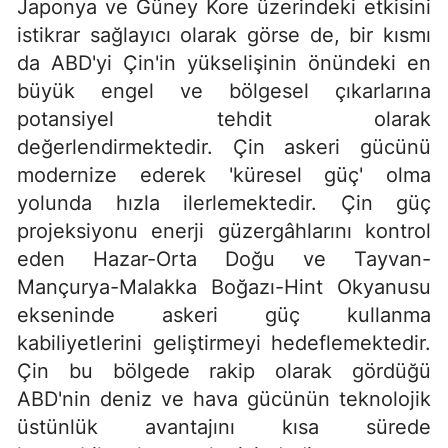
Japonya ve Güney Kore üzerindeki etkisini
istikrar sağlayıcı olarak görse de, bir kısmı
da ABD'yi Çin'in yükselişinin önündeki en
büyük engel ve bölgesel çıkarlarına
potansiyel tehdit olarak
değerlendirmektedir. Çin askeri gücünü
modernize ederek 'küresel güç' olma
yolunda hızla ilerlemektedir. Çin güç
projeksiyonu enerji güzergâhlarını kontrol
eden Hazar-Orta Doğu ve Tayvan-
Mançurya-Malakka Boğazı-Hint Okyanusu
ekseninde askeri güç kullanma
kabiliyetlerini geliştirmeyi hedeflemektedir.
Çin bu bölgede rakip olarak gördüğü
ABD'nin deniz ve hava gücünün teknolojik
üstünlük avantajını kısa sürede