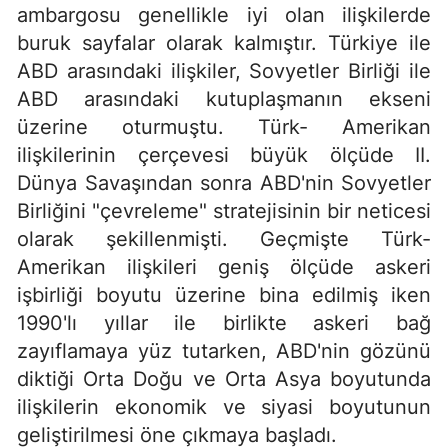
ambargosu genellikle iyi olan ilişkilerde
buruk sayfalar olarak kalmıştır. Türkiye ile
ABD arasındaki ilişkiler, Sovyetler Birliği ile
ABD arasındaki ku­tuplaşmanın ekseni
üzerine oturmuştu. Türk- Amerikan
ilişkilerinin çerçevesi büyük ölçüde II.
Dünya Savaşından sonra ABD'nin Sovyetler
Birliğini "çevreleme"
stratejisinin bir neticesi
olarak şekillenmişti. Geçmişte Türk-
Amerikan ilişkileri geniş ölçüde askeri
işbirliği boyutu üzerine bina edilmiş iken
1990'lı yıllar ile birlikte askeri bağ
zayıflamaya yüz tutarken, ABD'nin gözünü
diktiği Orta Doğu ve Orta Asya boyutunda
ilişkilerin ekonomik ve siyasi boyutunun
geliştirilmesi öne çıkmaya başladı.