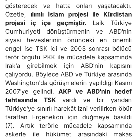
gösterecek ve hatta onları yaşatacaktı.
Özetle,
ılımlı İslam projesi ile Kürdistan
projesi iç içe geçmiştir.
Laik Türkiye
Cumhuriyeti dönüştürmenin ve ABD'nin
siyasi heveslerinin önündeki en önemli
engel ise TSK idi ve 2003 sonrası bölücü
terör örgütü PKK ile mücadele kapsamında
Irak'a girebilmek için ABD'nin kapısını
çalıyordu. Böylece ABD ve Türkiye arasında
Washington'da görüşmelerin yapıldığı Kasım
2007'ye gelindi.
AKP ve ABD'nin hedef
tahtasında TSK
vardı ve bir yandan
Türkiye'ye sınırlı harekât izni verilirken öbür
taraftan Ergenekon için düğmeye basıldı
(7). Artık terörle mücadele kapsamında
askerle ile hükümet arasındaki makas