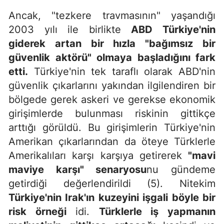
Ancak, "tezkere travmasının" yaşandığı
2003 yılı ile birlikte
ABD Türkiye'nin
giderek artan bir hızla "bağımsız bir
güvenlik aktörü" olmaya başladığını fark
etti.
Türkiye'nin tek taraflı olarak ABD'nin
güvenlik çıkarlarını yakından ilgilendiren bir
bölgede gerek askeri ve gerekse ekonomik
girişimlerde bulunması riskinin gittikçe
arttığı görüldü. Bu girişimlerin Türkiye'nin
Amerikan çıkarlarından da öteye Türklerle
Amerikalıları karşı karşıya getirerek
"mavi
maviye karşı" senaryosu
nu gündeme
getirdiği değerlendirildi (5). Nitekim
Türkiye'nin Irak'ın kuzeyini işgali böyle bir
risk örneği
idi.
Türklerle iş yapmanın