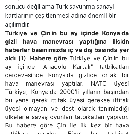
sonucu değil ama Türk savunma sanayi
kartlarının çeşitlenmesi adına önemli bir
açılımdır.
Türkiye ve Çin'in bu ay içinde Konya'da
gizli hava manevrası yaptığına ilişkin
haberler basınımızda iç ve dış basında yer
aldı (1). Habere göre
Türkiye ve Çin'in bu
ay içinde "Anadolu Kartalı" tatbikatları
çerçevesinde Konya'da gizlice ortak bir
hava manevrası yaptılar. NATO üyesi
Türkiye, Konya'da 2000'li yılların başından
bu yana gerek ittifak üyesi gerekse ittifak
üyesi olmayan ve dost olarak tanımladığı
ülkelerle savaş oyunları tatbikatları yapıyor.
Bu habere göre Çin ile ilk kez bir hava
tatbikatı yapıldı. Eğer bir tatbikat