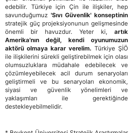
edebilir. Türkiye için Çin ile ilişkiler, hep
savunduğumuz
'Sıvı Güvenlik' konseptinin
stratejik güç projeksiyonunun gelişmesinde
önemli bir havuzdur. Yeter ki,
artık
Amerika'nın değil, kendi oyunumuzun
aktörü olmaya karar verelim.
Türkiye ŞİÖ
ile ilişkilerini sürekli geliştirebilmek için olası
olumsuzluklara müdahale edebilecek ve
çözümleyebilecek acil durum senaryoları
geliştirmeli ve bu senaryoları ekonomik,
siyasi ve güvenlik yönelimleri ve
yaklaşımları ile gerektiğinde
destekleyebilmelidir.
* Beykent Üniversitesi Stratejik Araştırmalar