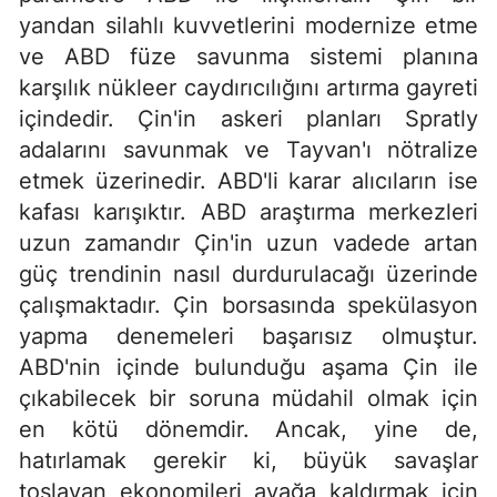
yandan silahlı kuvvetlerini modernize etme
ve ABD füze savunma sistemi planına
karşılık nükleer caydırıcılığını artırma gayreti
içindedir. Çin'in askeri planları Spratly
adalarını savunmak ve Tayvan'ı nötralize
etmek üzerinedir. ABD'li karar alıcıların ise
kafası karışıktır. ABD araştırma merkezleri
uzun zamandır Çin'in uzun vadede artan
güç trendinin nasıl durdurulacağı üzerinde
çalışmaktadır. Çin borsasında spekülasyon
yapma denemeleri başarısız olmuştur.
ABD'nin içinde bulunduğu aşama Çin ile
çıkabilecek bir soruna müdahil olmak için
en kötü dönemdir. Ancak, yine de,
hatırlamak gerekir ki, büyük savaşlar
toslayan ekonomileri ayağa kaldırmak için