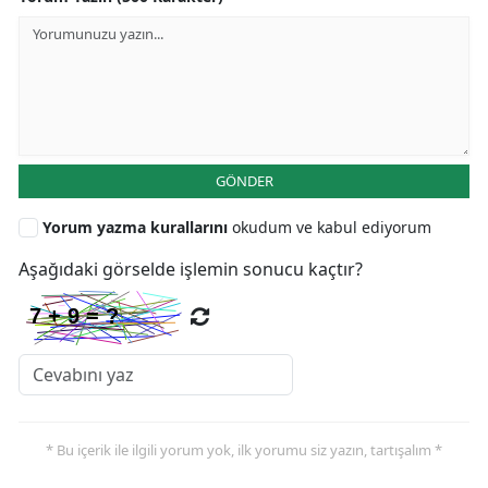
GÖNDER
Yorum yazma kurallarını
okudum ve kabul ediyorum
Aşağıdaki görselde işlemin sonucu kaçtır?
* Bu içerik ile ilgili yorum yok, ilk yorumu siz yazın, tartışalım *