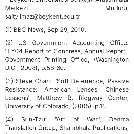
Merkezi Müdürü,
saityilmaz@beykent.edu.tr
(1) BBC News, Sep 29, 2010.
(2) US Government Accounting Office:
"FY04 Report to Congress, Annual Report",
Government Printing Office, (Washington
D.C., 2008), p.58-60.
(3) Steve Chan: "Soft Deterrence, Passive
Resistance: American Lenses, Chinese
Lessons", Matthew B. Ridgway Center,
University of Colorado, (2005), p.11.
(4) Sun-Tzu: "Art of War", Denma
Translation Group, Shambhala Publications,