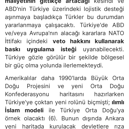
maliyetinin gittikçe artacağı
kesindi
ve
ABD'nin Türkiye üzerindeki lojistik desteği
aşınmaya başladıkça Türkler bu durumdan
yararlanmaya çalışacaktı. Türkiye'de ABD
ve/veya Avrupa'nın alacağı kararlara NATO
İttifakı içindeki
veto hakkını kullanarak
baskı uygulama isteği
uyanabilecekti.
Türkiye gözle görülür bir şekilde bölgesel
bir güç olma yolunda ilerlemekteydi.
Amerikalılar daha 1990'larda Büyük Orta
Doğu Projesini ve yeni Orta Doğu
Konfederasyonu haritasını hazırlarken
Türkiye'ye çoktan yeni rolünü biçmişti;
ılımlı
İslam modeli
ile Türkiye Orta Doğu'ya
örnek olacaktı (6). Bunun dışında Ankara
yeni haritada kurulacak devletlere rıza