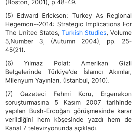
(Boston, 2001), p.48-49.
(5) Edward Erickson: Turkey As Regional
Hegemon--2014: Strategic Implications For
The United States,
Turkish Studies
, Volume
5,Number 3, (Autumn 2004), pp. 25-
45(21).
(6) Yılmaz Polat: Amerikan Gizli
Belgelerinde Türkiye'de İslamcı Akımlar,
Milenyum Yayınları, (İstanbul, 2010).
(7) Gazeteci Fehmi Koru, Ergenekon
soruşturmasına 5 Kasım 2007 tarihinde
yapılan Bush-Erdoğan görüşmesinde karar
verildiğini hem köşesinde yazdı hem de
Kanal 7 televizyonunda açıkladı.