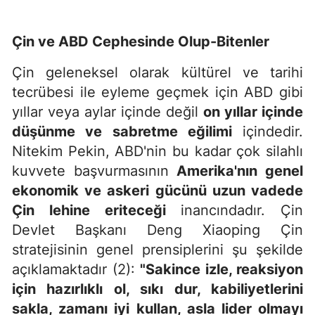
Çin ve ABD Cephesinde Olup-Bitenler
Çin geleneksel olarak kültürel ve tarihi
tecrübesi ile eyleme geçmek için ABD gibi
yıllar veya aylar içinde değil
on yıllar içinde
düşünme ve sabretme eğilimi
içindedir.
Nitekim Pekin, ABD'nin bu kadar çok silahlı
kuvvete başvurmasının
Amerika'nın genel
ekonomik ve askeri gücünü uzun vadede
Çin lehine eriteceği
inancındadır. Çin
Devlet Başkanı Deng Xiaoping Çin
stratejisinin genel prensiplerini şu şekilde
açıklamaktadır (2):
"Sakince izle, reaksiyon
için hazırlıklı ol, sıkı dur, kabiliyetlerini
sakla, zamanı iyi kullan, asla lider olmayı