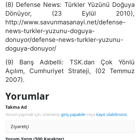
(8) Defense News: Türkler Yüzünü Doğuya
Dönüyor, (23 Eylül 2010),
http://www.savunmasanayi.net/defense-
news-turkler-yuzunu-doguya-
donuyor/defense-news-turkler-yuzunu-
doguya-donuyor/
(9) Barış Adıbelli: TSK.dan Çok Yönlü
Açılım, Cumhuriyet Strateji, (02 Temmuz
2007).
Yorumlar
Takma Ad
Yorum yapmak için, isterseniz
giriş yapabilir
veya
kayıt olabilirsiniz
.
Yorum Yazın (500 Karakter)