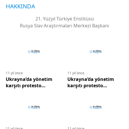
HAKKINDA
21. Yüzyıl Türkiye Enstitüsü
Rusya Slav Araştırmaları Merkezi Başkanı
11 yıl önce
11 yıl önce
Ukrayna’da yönetim
Ukrayna’da yönetim
karşıtı protesto
karşıtı protesto
gösterisi…
gösterisi…
11 yıl önce
11 yıl önce