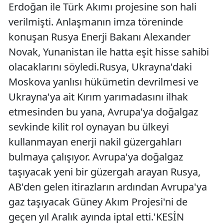
Erdoğan ile Türk Akımı projesine son hali
verilmişti. Anlaşmanın imza töreninde
konuşan Rusya Enerji Bakanı Alexander
Novak, Yunanistan ile hatta eşit hisse sahibi
olacaklarını söyledi.Rusya, Ukrayna'daki
Moskova yanlısı hükümetin devrilmesi ve
Ukrayna'ya ait Kırım yarımadasını ilhak
etmesinden bu yana, Avrupa'ya doğalgaz
sevkinde kilit rol oynayan bu ülkeyi
kullanmayan enerji nakil güzergahları
bulmaya çalışıyor. Avrupa'ya doğalgaz
taşıyacak yeni bir güzergah arayan Rusya,
AB'den gelen itirazların ardından Avrupa'ya
gaz taşıyacak Güney Akım Projesi'ni de
geçen yıl Aralık ayında iptal etti.'KESİN