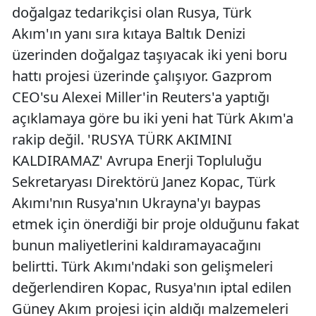
doğalgaz tedarikçisi olan Rusya, Türk
Akım'ın yanı sıra kıtaya Baltık Denizi
üzerinden doğalgaz taşıyacak iki yeni boru
hattı projesi üzerinde çalışıyor. Gazprom
CEO'su Alexei Miller'in Reuters'a yaptığı
açıklamaya göre bu iki yeni hat Türk Akım'a
rakip değil. 'RUSYA TÜRK AKIMINI
KALDIRAMAZ' Avrupa Enerji Topluluğu
Sekretaryası Direktörü Janez Kopac, Türk
Akımı'nın Rusya'nın Ukrayna'yı baypas
etmek için önerdiği bir proje olduğunu fakat
bunun maliyetlerini kaldıramayacağını
belirtti. Türk Akımı'ndaki son gelişmeleri
değerlendiren Kopac, Rusya'nın iptal edilen
Güney Akım projesi için aldığı malzemeleri