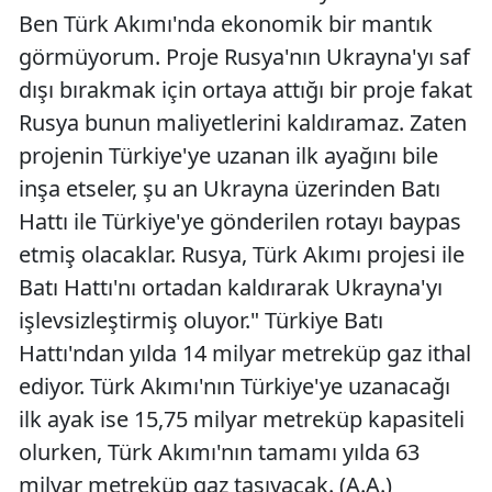
Ben Türk Akımı'nda ekonomik bir mantık
görmüyorum. Proje Rusya'nın Ukrayna'yı saf
dışı bırakmak için ortaya attığı bir proje fakat
Rusya bunun maliyetlerini kaldıramaz. Zaten
projenin Türkiye'ye uzanan ilk ayağını bile
inşa etseler, şu an Ukrayna üzerinden Batı
Hattı ile Türkiye'ye gönderilen rotayı baypas
etmiş olacaklar. Rusya, Türk Akımı projesi ile
Batı Hattı'nı ortadan kaldırarak Ukrayna'yı
işlevsizleştirmiş oluyor." Türkiye Batı
Hattı'ndan yılda 14 milyar metreküp gaz ithal
ediyor. Türk Akımı'nın Türkiye'ye uzanacağı
ilk ayak ise 15,75 milyar metreküp kapasiteli
olurken, Türk Akımı'nın tamamı yılda 63
milyar metreküp gaz taşıyacak. (A.A.)