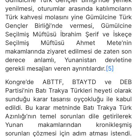
Gümülcine Türk Gençler Birliği’nde yemek
yenilmesi, oturumlar arasında katılımcıların
Türk kahvesi molasını yine Gümülcine Türk
Gençler Birliği’nde vermesi, Gümülcine
Seçilmiş Müftüsü İbrahim Şerif ve İskeçe
Seçilmiş Müftüsü Ahmet Mete’nin
makamlarında ziyaret edilmesi de zaten son
derece anlamlı, Yunanistan devletine
gerekli mesajları veren ayrıntılardır.
[5]
Kongre’de ABTTF, BTAYTD ve DEB
Partisi’nin Batı Trakya Türkleri heyeti olarak
sunduğu karar tasarısı oyçokluğu ile kabul
edildi. Bu karar metninde Batı Trakya Türk
Azınlığı’nın temel sorunları dile getirilerek
Yunan makamlarından kronikleşmiş
sorunları çözmesi için adım atması istendi.