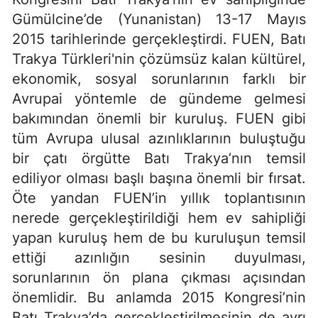
Gümülcine’de (Yunanistan) 13-17 Mayıs
2015 tarihlerinde gerçekleştirdi. FUEN, Batı
Trakya Türkleri'nin çözümsüz kalan kültürel,
ekonomik, sosyal sorunlarının farklı bir
Avrupai yöntemle de gündeme gelmesi
bakımından önemli bir kuruluş. FUEN gibi
tüm Avrupa ulusal azınlıklarının buluştuğu
bir çatı örgütte Batı Trakya’nın temsil
ediliyor olması başlı başına önemli bir fırsat.
Öte yandan FUEN’in yıllık toplantısının
nerede gerçekleştirildiği hem ev sahipliği
yapan kuruluş hem de bu kuruluşun temsil
ettiği azınlığın sesinin duyulması,
sorunlarının ön plana çıkması açısından
önemlidir. Bu anlamda 2015 Kongresi’nin
Batı Trakya’da gerçekleştirilmesinin de ayrı