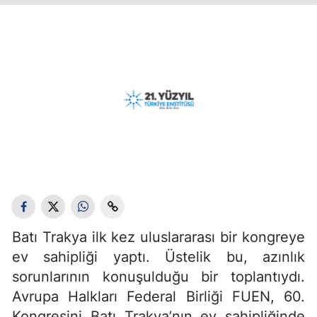
Batı Trakya ilk kez uluslararası bir kongreye
ev sahipliği yaptı. Üstelik bu, azınlık
sorunlarının konuşulduğu bir toplantıydı.
Avrupa Halkları Federal Birliği FUEN, 60.
Kongresini Batı Trakya’nın ev sahipliğinde