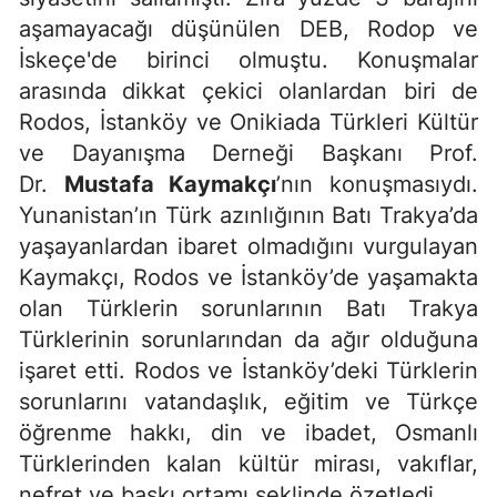
aşamayacağı düşünülen DEB, Rodop ve
İskeçe'de birinci olmuştu. Konuşmalar
arasında dikkat çekici olanlardan biri de
Rodos, İstanköy ve Onikiada Türkleri Kültür
ve Dayanışma Derneği Başkanı Prof.
Dr.
Mustafa Kaymakçı
’nın konuşmasıydı.
Yunanistan’ın Türk azınlığının Batı Trakya’da
yaşayanlardan ibaret olmadığını vurgulayan
Kaymakçı, Rodos ve İstanköy’de yaşamakta
olan Türklerin sorunlarının Batı Trakya
Türklerinin sorunlarından da ağır olduğuna
işaret etti. Rodos ve İstanköy’deki Türklerin
sorunlarını vatandaşlık, eğitim ve Türkçe
öğrenme hakkı, din ve ibadet, Osmanlı
Türklerinden kalan kültür mirası, vakıflar,
nefret ve baskı ortamı şeklinde özetledi.