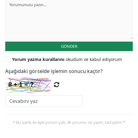
GÖNDER
Yorum yazma kurallarını
okudum ve kabul ediyorum
Aşağıdaki görselde işlemin sonucu kaçtır?
* Bu içerik ile ilgili yorum yok, ilk yorumu siz yazın, tartışalım *