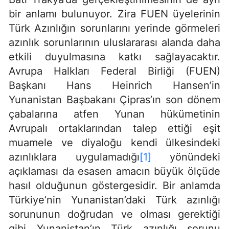
bir anlamı bulunuyor. Zira FUEN üyelerinin
Türk Azınlığın sorunlarını yerinde görmeleri
azınlık sorunlarının uluslararası alanda daha
etkili duyulmasına katkı sağlayacaktır.
Avrupa Halkları Federal Birliği (FUEN)
Başkanı Hans Heinrich Hansen’in
Yunanistan Başbakanı Çipras’ın son dönem
çabalarına atfen Yunan hükümetinin
Avrupalı ortaklarından talep ettiği eşit
muamele ve diyaloğu kendi ülkesindeki
azınlıklara uygulamadığı
[1]
yönündeki
açıklaması da esasen amacın büyük ölçüde
hasıl olduğunun göstergesidir. Bir anlamda
Türkiye’nin Yunanistan’daki Türk azınlığı
sorununun doğrudan ve olması gerektiği
gibi Yunanistan’ın Türk azınlığı sorunu