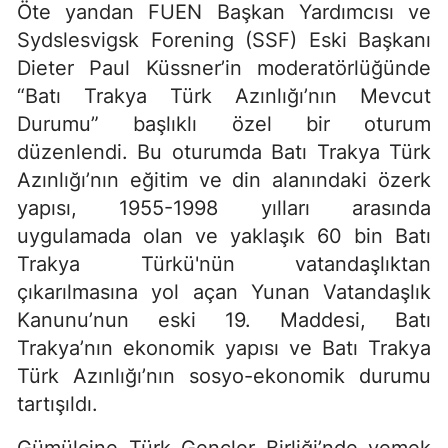
Öte yandan FUEN Başkan Yardımcısı ve
Sydslesvigsk Forening (SSF) Eski Başkanı
Dieter Paul Küssner’in moderatörlüğünde
“Batı Trakya Türk Azınlığı’nın Mevcut
Durumu” başlıklı özel bir oturum
düzenlendi. Bu oturumda Batı Trakya Türk
Azınlığı’nın eğitim ve din alanındaki özerk
yapısı, 1955-1998 yılları arasında
uygulamada olan ve yaklaşık 60 bin Batı
Trakya Türkü'nün vatandaşlıktan
çıkarılmasına yol açan Yunan Vatandaşlık
Kanunu’nun eski 19. Maddesi, Batı
Trakya’nın ekonomik yapısı ve Batı Trakya
Türk Azınlığı’nın sosyo-ekonomik durumu
tartışıldı.