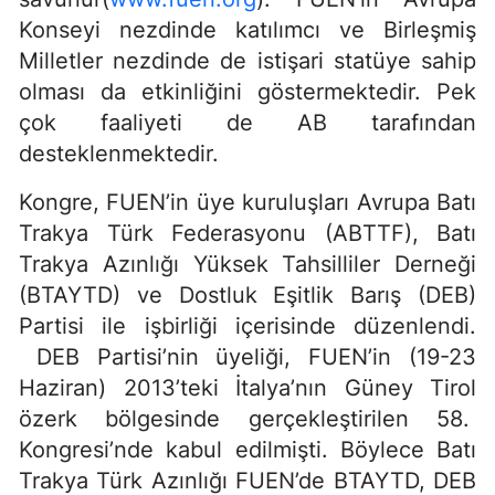
Konseyi nezdinde katılımcı ve Birleşmiş
Milletler nezdinde de istişari statüye sahip
olması da etkinliğini göstermektedir. Pek
çok faaliyeti de AB tarafından
desteklenmektedir.
Kongre, FUEN’in üye kuruluşları Avrupa Batı
Trakya Türk Federasyonu (ABTTF), Batı
Trakya Azınlığı Yüksek Tahsilliler Derneği
(BTAYTD) ve Dostluk Eşitlik Barış (DEB)
Partisi ile işbirliği içerisinde düzenlendi.
DEB Partisi’nin üyeliği, FUEN’in (19-23
Haziran) 2013’teki İtalya’nın Güney Tirol
özerk bölgesinde gerçekleştirilen 58.
Kongresi’nde kabul edilmişti. Böylece Batı
Trakya Türk Azınlığı FUEN’de BTAYTD, DEB