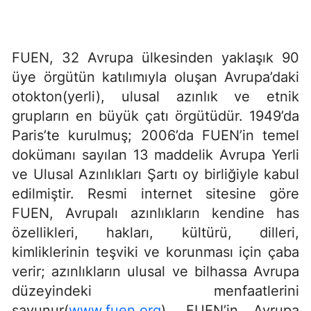
FUEN, 32 Avrupa ülkesinden yaklaşık 90
üye örgütün katılımıyla oluşan Avrupa’daki
otokton(yerli), ulusal azınlık ve etnik
grupların en büyük çatı örgütüdür. 1949’da
Paris’te kurulmuş; 2006’da FUEN’in temel
dokümanı sayılan 13 maddelik Avrupa Yerli
ve Ulusal Azınlıkları Şartı oy birliğiyle kabul
edilmiştir. Resmi internet sitesine göre
FUEN, Avrupalı azınlıkların kendine has
özellikleri, hakları, kültürü, dilleri,
kimliklerinin teşviki ve korunması için çaba
verir; azınlıkların ulusal ve bilhassa Avrupa
düzeyindeki menfaatlerini
savunur(
www.fuen.org
). FUEN’in Avrupa