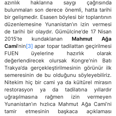
azınlık haklarına saygı çağrısında
bulunmaları son derece önemli, hatta tarihi
bir gelişmedir. Esasen böylesi bir toplantının
düzenlemesine Yunanistan’ın izin vermesi
de tarihi bir olaydır. Gümülcine’de 17 Nisan
2015’te kundaklanan
Mahmut Ağa
Cami
’nin
[3]
apar topar tadilattan geçirilmesi
FUEN üyelerine hazırlık olarak
değerlendirecek olursak Kongre’nin Batı
Trakya’da gerçekleştirilmesinin görünür ilk
semeresinin de bu olduğunu söyleyebiliriz.
Nitekim hiç bir cami ya da kültürel mirasın
restorasyon ya da tadilatına yıllardır
uğraşılmasına rağmen izin vermeyen
Yunanistan’ın hızlıca Mahmut Ağa Cami’ni
tamir etmesinin başkaca açıklaması