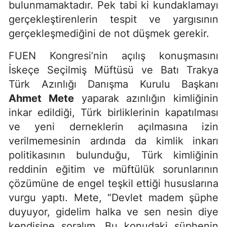
bulunmamaktadır. Pek tabi ki kundaklamayı
gerçekleştirenlerin tespit ve yargısının
gerçekleşmediğini de not düşmek gerekir.
FUEN Kongresi’nin açılış konuşmasını
İskeçe Seçilmiş Müftüsü ve Batı Trakya
Türk Azınlığı Danışma Kurulu Başkanı
Ahmet Mete
yaparak azınlığın kimliğinin
inkar edildiği, Türk birliklerinin kapatılması
ve yeni derneklerin açılmasına izin
verilmemesinin ardında da kimlik inkarı
politikasının bulunduğu, Türk kimliğinin
reddinin eğitim ve müftülük sorunlarının
çözümüne de engel teşkil ettiği hususlarına
vurgu yaptı. Mete, “Devlet madem şüphe
duyuyor, gidelim halka ve sen nesin diye
kendisine soralım. Bu konudaki şüphenin