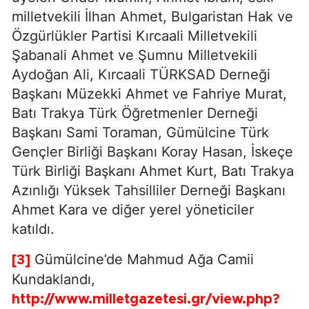
milletvekili İlhan Ahmet, Bulgaristan Hak ve
Özgürlükler Partisi Kırcaali Milletvekili
Şabanali Ahmet ve Şumnu Milletvekili
Aydoğan Ali, Kırcaali TÜRKSAD Derneği
Başkanı Müzekki Ahmet ve Fahriye Murat,
Batı Trakya Türk Öğretmenler Derneği
Başkanı Sami Toraman, Gümülcine Türk
Gençler Birliği Başkanı Koray Hasan, İskeçe
Türk Birliği Başkanı Ahmet Kurt, Batı Trakya
Azınlığı Yüksek Tahsilliler Derneği Başkanı
Ahmet Kara ve diğer yerel yöneticiler
katıldı.
Gümülcine’de Mahmud Ağa Camii
[3]
Kundaklandı,
http://www.milletgazetesi.gr/view.php?