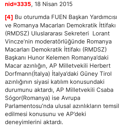
, 18 Nisan 2015
nid=3335
Bu oturumda FUEN Başkan Yardımcısı
[4]
ve Romanya Macarları Demokratik İttifakı
(RMDSZ) Uluslararası Sekreteri Lorant
Vincze’nin moderatörlüğünde Romanya
Macarları Demokratik İttifakı (RMDSZ)
Başkanı Hunor Kelemen Romanya’daki
Macar azınlığın, AP Milletvekili Herbert
Dorfmann(İtalya) İtalya’daki Güney Tirol
azınlığının siyasi katılım konusundaki
durumunu aktardı, AP Milletvekili Csaba
Sógor(Romanya) ise Avrupa
Parlamentosu’nda ulusal azınlıkların temsil
edilmesi konusunu ve AP’deki
deneyimlerini aktardı.