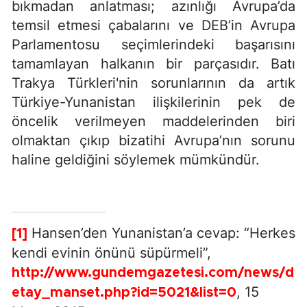
bıkmadan anlatması; azınlığı Avrupa’da
temsil etmesi çabalarını ve DEB’in Avrupa
Parlamentosu seçimlerindeki başarısını
tamamlayan halkanın bir parçasıdır. Batı
Trakya Türkleri'nin sorunlarının da artık
Türkiye-Yunanistan ilişkilerinin pek de
öncelik verilmeyen maddelerinden biri
olmaktan çıkıp bizatihi Avrupa’nın sorunu
haline geldiğini söylemek mümkündür.
Hansen’den Yunanistan’a cevap: “Herkes
[1]
kendi evinin önünü süpürmeli”,
http://www.gundemgazetesi.com/news/d
, 15
etay_manset.php?id=5021&list=0