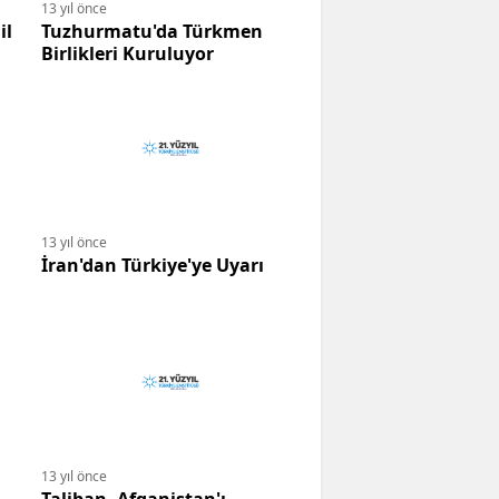
13 yıl önce
il
Tuzhurmatu'da Türkmen
Birlikleri Kuruluyor
13 yıl önce
İran'dan Türkiye'ye Uyarı
13 yıl önce