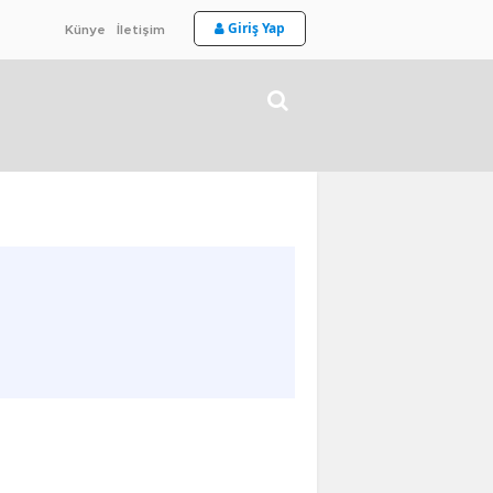
Giriş Yap
Künye
İletişim