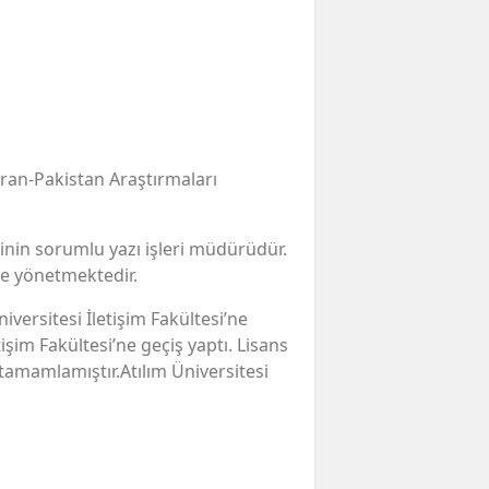
ran-Pakistan Araştırmaları
erinin sorumlu yazı işleri müdürüdür.
de yönetmektedir.
niversitesi İletişim Fakültesi’ne
işim Fakültesi’ne geçiş yaptı. Lisans
tamamlamıştır.Atılım Üniversitesi