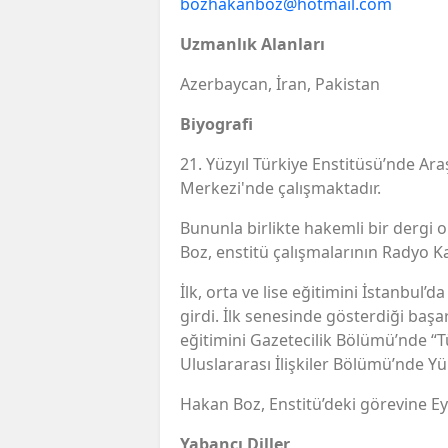
bozhakanboz@hotmail.com
Uzmanlık Alanları
Azerbaycan, İran, Pakistan
Biyografi
21. Yüzyıl Türkiye Enstitüsü’nde A
Merkezi'nde çalışmaktadır.
Bununla birlikte hakemli bir dergi ol
Boz, enstitü çalışmalarının Radyo K
İlk, orta ve lise eğitimini İstanbul’d
girdi. İlk senesinde gösterdiği başar
eğitimini Gazetecilik Bölümü’nde “T
Uluslararası İlişkiler Bölümü’nde Y
Hakan Boz, Enstitü’deki görevine Eyl
Yabancı Diller