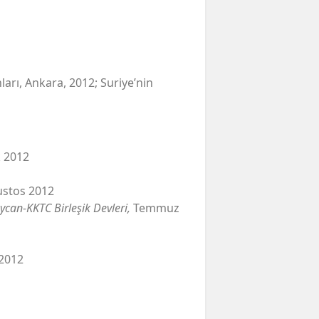
arı, Ankara, 2012; Suriye’nin
k 2012
ğustos 2012
ycan-KKTC Birleşik Devleri,
Temmuz
 2012