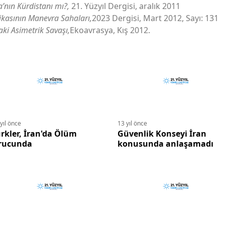
a’nın Kürdistanı mı?,
21. Yüzyıl Dergisi, aralık 2011
ikasının Manevra Sahaları,
2023 Dergisi, Mart 2012, Sayı: 131
aki Asimetrik Savaşı,
Ekoavrasya, Kış 2012.
yıl önce
13 yıl önce
rkler, İran'da Ölüm
Güvenlik Konseyi İran
rucunda
konusunda anlaşamadı