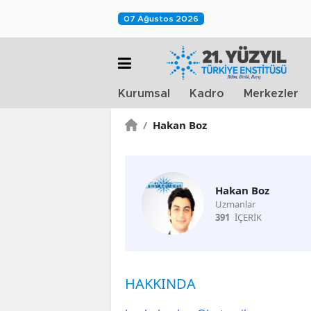
07 Ağustos 2026
Kurumsal
Kadro
Merkezler
/
Hakan Boz
Hakan Boz
Uzmanlar
391
İÇERİK
HAKKINDA