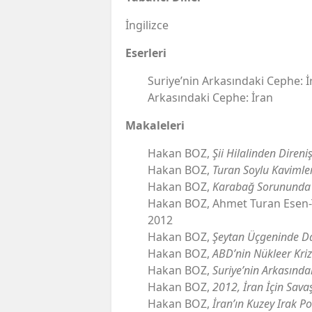
İngilizce
Eserleri
Suriye’nin Arkasındaki Cephe: İ
Arkasındaki Cephe: İran
Makaleleri
Hakan BOZ,
Şii Hilalinden Direniş
Hakan BOZ,
Turan Soylu Kavimle
Hakan BOZ,
Karabağ Sorununda 
Hakan BOZ, Ahmet Turan Esen
2012
Hakan BOZ,
Şeytan Üçgeninde Da
Hakan BOZ,
ABD’nin Nükleer Kri
Hakan BOZ,
Suriye’nin Arkasında
Hakan BOZ,
2012, İran İçin Savaş
Hakan BOZ,
İran’ın Kuzey Irak Pol