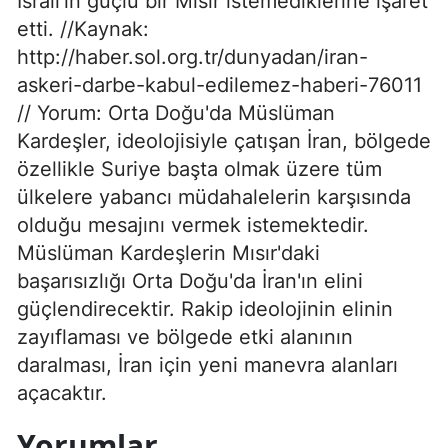
İsrail'in güçlü bir Mısır istemediklerine işaret
etti. //Kaynak:
http://haber.sol.org.tr/dunyadan/iran-
askeri-darbe-kabul-edilemez-haberi-76011
// Yorum: Orta Doğu'da Müslüman
Kardeşler, ideolojisiyle çatışan İran, bölgede
özellikle Suriye başta olmak üzere tüm
ülkelere yabancı müdahalelerin karşısında
olduğu mesajını vermek istemektedir.
Müslüman Kardeşlerin Mısır'daki
başarısızlığı Orta Doğu'da İran'ın elini
güçlendirecektir. Rakip ideolojinin elinin
zayıflaması ve bölgede etki alanının
daralması, İran için yeni manevra alanları
açacaktır.
Yorumlar