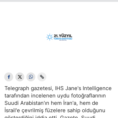
Telegraph gazetesi, IHS Jane's Intelligence
tarafından incelenen uydu fotoğraflarının
Suudi Arabistan'ın hem İran'a, hem de
İsrail'e çevrilmiş füzelere sahip olduğunu
gösterdiğini iddia etti. Gazete, Suudi