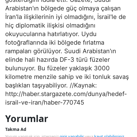
Arabistan'ın bölgede güç olmaya çalışan
İran'la ilişkilerinin iyi olmadığını, İsrail'le de
hiç diplomatik ilişkisi olmadığını
okuyucularına hatırlatıyor. Uydu
fotoğraflarında iki bölgede fırlatma
rampaları görülüyor. Suudi Arabistan'ın
elinde hali hazırda DF-3 türü füzeler
bulunuyor. Bu füzeler yaklaşık 3000
kilometre menzile sahip ve iki tonluk savaş
başlıkları taşıyabiliyor. //Kaynak:
http://haber.stargazete.com/dunya/hedef-
israil-ve-iran/haber-770745
Yorumlar
Takma Ad
Yorum yapmak için, isterseniz
giriş yapabilir
veya
kayıt olabilirsiniz
.