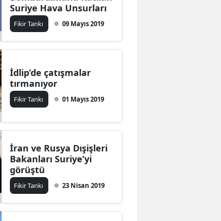
Suriye Hava Unsurları
Fikir Tankı
09 Mayıs 2019
İdlip’de çatışmalar
tırmanıyor
Fikir Tankı
01 Mayıs 2019
İran ve Rusya Dışişleri
Bakanları Suriye’yi
görüştü
Fikir Tankı
23 Nisan 2019