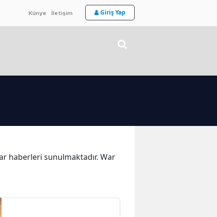
Giriş Yap
Künye
İletişim
War haberleri sunulmaktadır. War