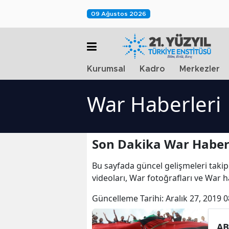
09 Ağustos 2026
Kurumsal
Kadro
Merkezler
War Haberleri
Son Dakika War Haber
Bu sayfada güncel gelişmeleri takip
videoları, War fotoğrafları ve War 
Güncelleme Tarihi:
Aralık 27, 2019 0
AB