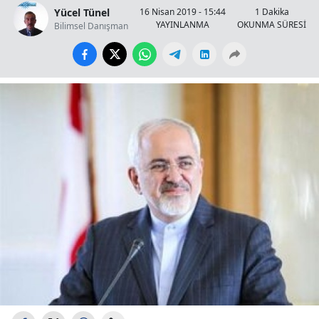
Yücel Tünel
16 Nisan 2019 - 15:44
1 Dakika
YAYINLANMA
OKUNMA SÜRESİ
Bilimsel Danışman