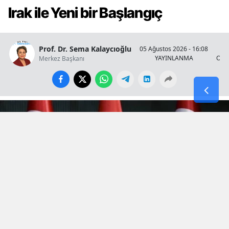
Irak ile Yeni bir Başlangıç
Prof. Dr. Sema Kalaycıoğlu
05 Ağustos 2026 - 16:08
YAYINLANMA
OKU
Merkez Başkanı