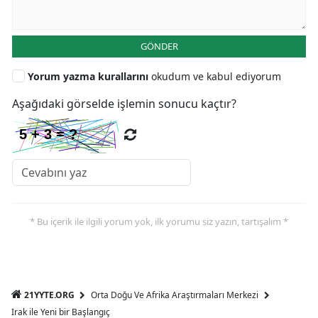
GÖNDER
Yorum yazma kurallarını
okudum ve kabul ediyorum
Aşağıdaki görselde işlemin sonucu kaçtır?
* Bu içerik ile ilgili yorum yok, ilk yorumu siz yazın, tartışalım *
21YYTE.ORG
Orta Doğu Ve Afrika Araştırmaları Merkezi
Irak ile Yeni bir Başlangıç