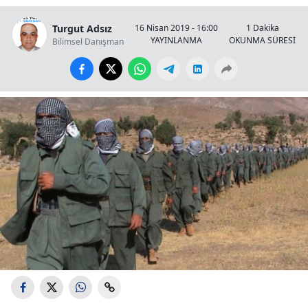
Turgut Adsız
16 Nisan 2019 - 16:00
1 Dakika
YAYINLANMA
OKUNMA SÜRESİ
Bilimsel Danışman