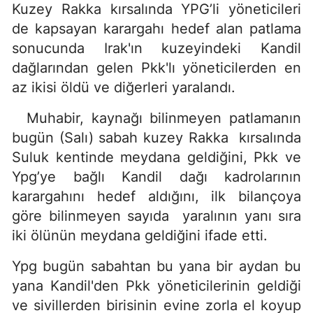
Kuzey Rakka kırsalında YPG’li yöneticileri
de kapsayan karargahı hedef alan patlama
sonucunda Irak'ın kuzeyindeki Kandil
dağlarından gelen Pkk'lı yöneticilerden en
az ikisi öldü ve diğerleri yaralandı.
Muhabir, kaynağı bilinmeyen patlamanın
bugün (Salı) sabah kuzey Rakka kırsalında
Suluk kentinde meydana geldiğini, Pkk ve
Ypg’ye bağlı Kandil dağı kadrolarının
karargahını hedef aldığını, ilk bilançoya
göre bilinmeyen sayıda yaralının yanı sıra
iki ölünün meydana geldiğini ifade etti.
Ypg bugün sabahtan bu yana bir aydan bu
yana Kandil'den Pkk yöneticilerinin geldiği
ve sivillerden birisinin evine zorla el koyup