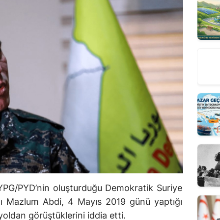
YPG/PYD’nin oluşturduğu Demokratik Suriye
ı Mazlum Abdi, 4 Mayıs 2019 günü yaptığı
yoldan görüştüklerini iddia etti.