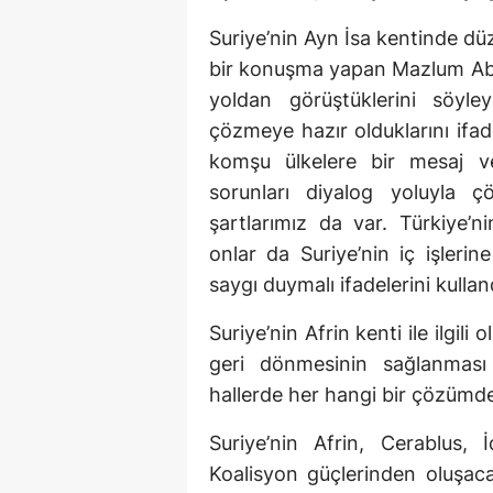
Suriye’nin Ayn İsa kentinde düz
bir konuşma yapan Mazlum Abdi, 
yoldan görüştüklerini söyle
çözmeye hazır olduklarını ifa
komşu ülkelere bir mesaj ve
sorunları diyalog yoluyla
şartlarımız da var. Türkiye’nin
onlar da Suriye’nin iç işleri
saygı duymalı ifadelerini kullan
Suriye’nin Afrin kenti ile ilgil
geri dönmesinin sağlanması 
hallerde her hangi bir çözümde
Suriye’nin Afrin, Cerablus, 
Koalisyon güçlerinden oluşacak