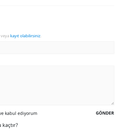
veya
kayıt olabilirsiniz
.
GÖNDER
e kabul ediyorum
 kaçtır?