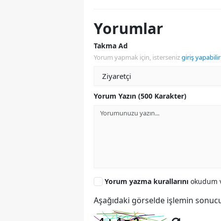
Yorumlar
Takma Ad
Yorum yapmak için, isterseniz
giriş yapabilir
Yorum Yazın (500 Karakter)
Yorum yazma kurallarını
okudum v
Aşağıdaki görselde işlemin sonucu