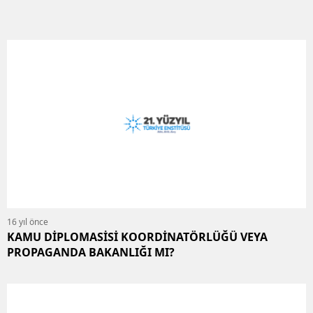
16 yıl önce
KAMU DİPLOMASİSİ KOORDİNATÖRLÜĞÜ VEYA
PROPAGANDA BAKANLIĞI MI?