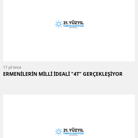
17 yıl önce
ERMENİLERİN MİLLİ İDEALİ "4T" GERÇEKLEŞİYOR