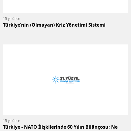
15 yıl önce
Türkiye’nin (Olmayan) Kriz Yönetimi Sistemi
15 yıl önce
Türkiye - NATO İlişkilerinde 60 Yılın Bilânçosu: Ne