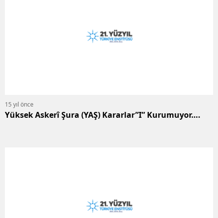
15 yıl önce
Yüksek Askerî Şura (YAŞ) Kararlar”I” Kurumuyor….