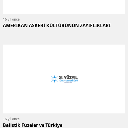
16 yıl önce
AMERİKAN ASKERİ KÜLTÜRÜNÜN ZAYIFLIKLARI
16 yıl önce
Balistik Füzeler ve Türkiye