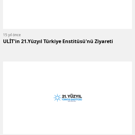
15 yıl önce
ULİT'in 21.Yüzyıl Türkiye Enstitüsü'nü Ziyareti