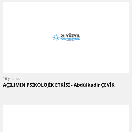
16 yıl önce
AÇILIMIN PSİKOLOJİK ETKİSİ - Abdülkadir ÇEVİK