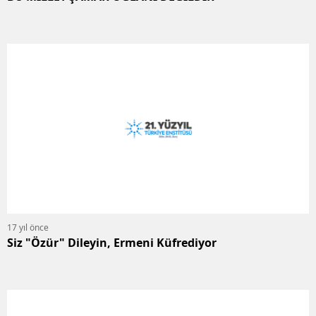
17 yıl önce
Siz "Özür" Dileyin, Ermeni Küfrediyor