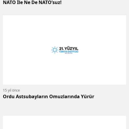
NATO İle Ne De NATO’suz!
15 yıl önce
Ordu Astsubayların Omuzlarında Yürür