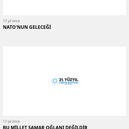
17 yıl önce
NATO'NUN GELECEĞİ
17 yıl önce
BU MİLLET ŞAMAR OĞLANI DEĞİLDİR