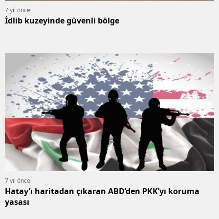
7 yıl önce
İdlib kuzeyinde güvenli bölge
7 yıl önce
Hatay’ı haritadan çıkaran ABD’den PKK’yı koruma
yasası