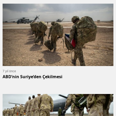
7 yıl önce
ABD’nin Suriye’den Çekilmesi