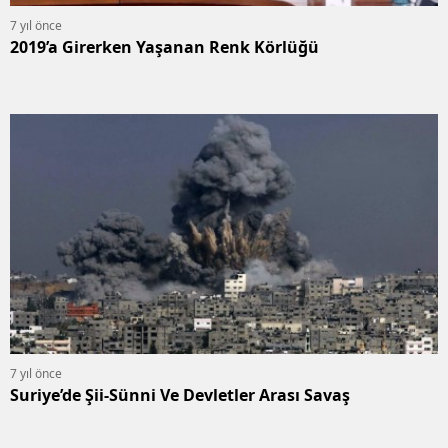
7 yıl önce
2019’a Girerken Yaşanan Renk Körlüğü
7 yıl önce
Suriye’de Şii-Sünni Ve Devletler Arası Savaş