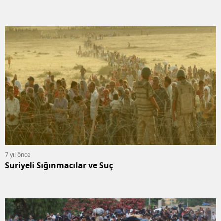
7 yıl önce
Suriyeli Sığınmacılar ve Suç