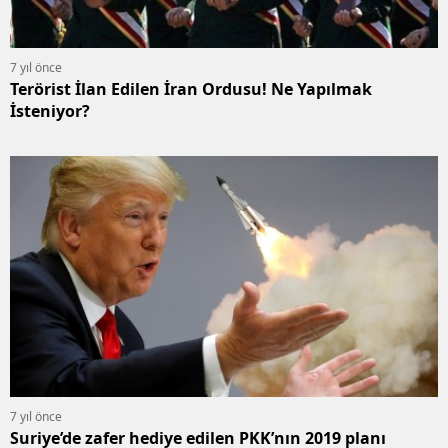
7 yıl önce
Terörist İlan Edilen İran Ordusu! Ne Yapılmak
İsteniyor?
7 yıl önce
Suriye’de zafer hediye edilen PKK’nın 2019 planı