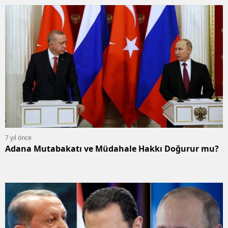
7 yıl önce
Adana Mutabakatı ve Müdahale Hakkı Doğurur mu?