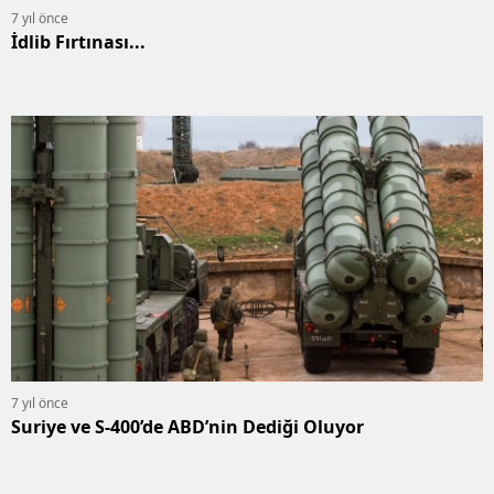
7 yıl önce
İdlib Fırtınası...
7 yıl önce
Suriye ve S-400’de ABD’nin Dediği Oluyor