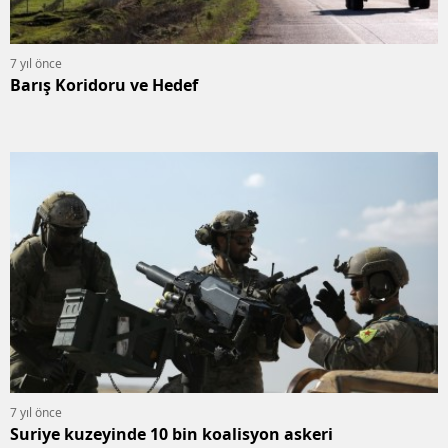
7 yıl önce
Barış Koridoru ve Hedef
7 yıl önce
Suriye kuzeyinde 10 bin koalisyon askeri