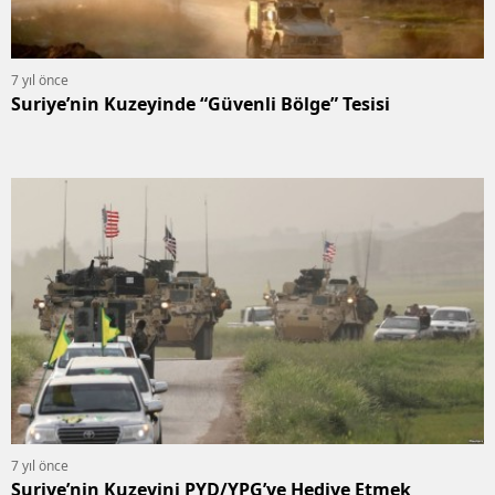
7 yıl önce
Suriye’nin Kuzeyinde “Güvenli Bölge” Tesisi
7 yıl önce
Suriye’nin Kuzeyini PYD/YPG’ye Hediye Etmek