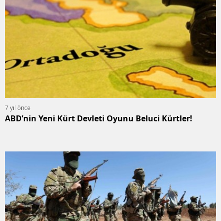
7 yıl önce
ABD’nin Yeni Kürt Devleti Oyunu Beluci Kürtler!