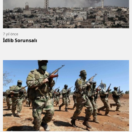
7 yıl önce
İdlib Sorunsalı