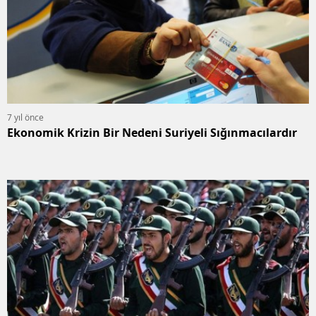
7 yıl önce
Ekonomik Krizin Bir Nedeni Suriyeli Sığınmacılardır