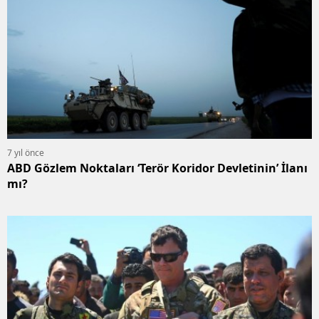
7 yıl önce
ABD Gözlem Noktaları ‘Terör Koridor Devletinin’ İlanı
mı?