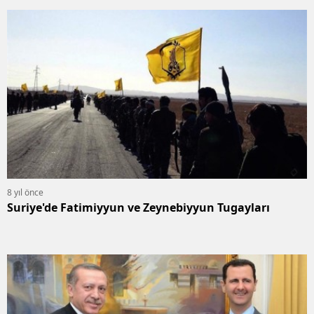
8 yıl önce
Suriye'de Fatimiyyun ve Zeynebiyyun Tugayları