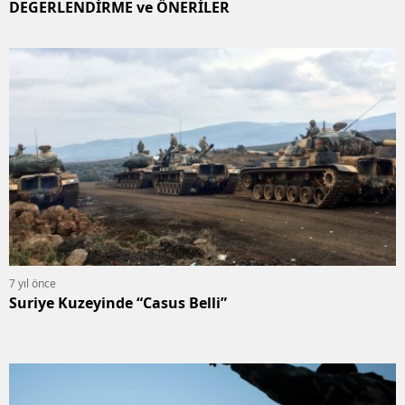
DEGERLENDİRME ve ÖNERİLER
7 yıl önce
Suriye Kuzeyinde “Casus Belli”