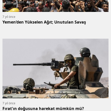
7 yıl önce
Yemen’den Yükselen Ağıt; Unutulan Savaş
7 yıl önce
Fırat'ın doğusuna harekat mümkün mü?