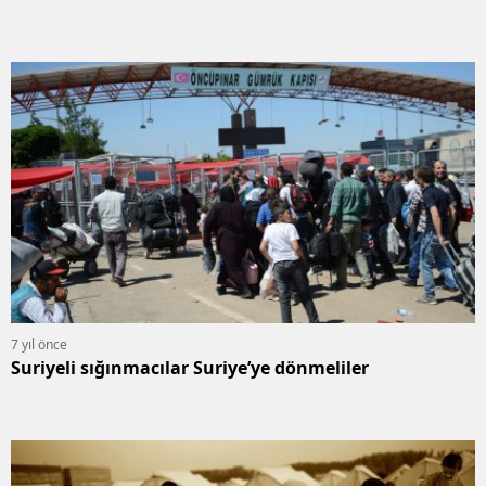
7 yıl önce
Suriyeli sığınmacılar Suriye’ye dönmeliler