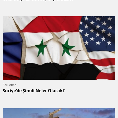
8 yıl önce
Suriye'de Şimdi Neler Olacak?