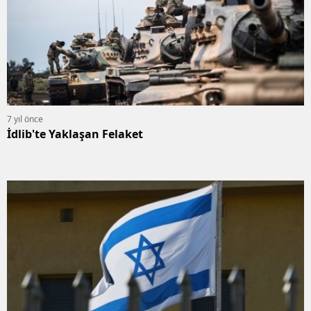
7 yıl önce
İdlib'te Yaklaşan Felaket