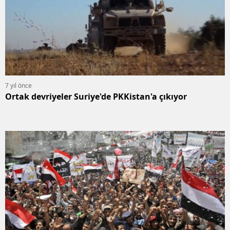
7 yıl önce
Ortak devriyeler Suriye'de PKKistan'a çıkıyor