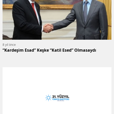
8 yıl önce
“Kardeşim Esad” Keşke “Katil Esed” Olmasaydı