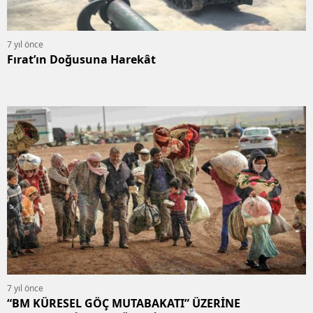
7 yıl önce
Fırat’ın Doğusuna Harekât
7 yıl önce
“BM KÜRESEL GÖÇ MUTABAKATI” ÜZERİNE