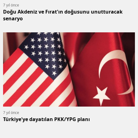
7 yıl önce
Doğu Akdeniz ve Fırat'ın doğusunu unutturacak
senaryo
7 yıl önce
Türkiye'ye dayatılan PKK/YPG planı