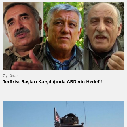
7 yıl önce
Terörist Başları Karşılığında ABD’nin Hedefi!