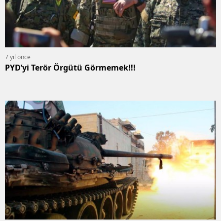
7 yıl önce
PYD’yi Terör Örgütü Görmemek!!!