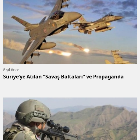
8 yıl önce
Suriye’ye Atılan “Savaş Baltaları” ve Propaganda