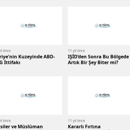
ıl önce
11 yıl önce
riye'nin Kuzeyinde ABD-
IŞİD’den Sonra Bu Bölgede
G İttifakı
Artık Bir Şey Biter mi?
ıl önce
11 yıl önce
siler ve Müslüman
Kararlı Fırtına