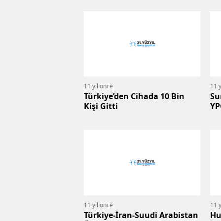
11 yıl önce
11 y
Türkiye’den Cihada 10 Bin
Su
Kişi Gitti
YP
11 yıl önce
11 y
Türkiye-İran-Suudi Arabistan
Hu