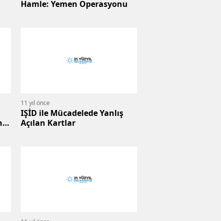
Hamle: Yemen Operasyonu
11 yıl önce
IŞİD ile Mücadelede Yanlış
n
Açılan Kartlar