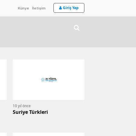
Giriş Yap
Künye
İletişim
10 yıl önce
Suriye Türkleri