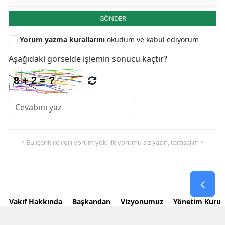
GÖNDER
Yorum yazma kurallarını
okudum ve kabul ediyorum
Aşağıdaki görselde işlemin sonucu kaçtır?
* Bu içerik ile ilgili yorum yok, ilk yorumu siz yazın, tartışalım *
Vakıf Hakkında
Başkandan
Vizyonumuz
Yönetim Kurul