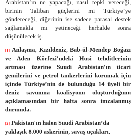
Arabistan’ın ne yapacağı, nasıl tepki vereceği,
birinin Taliban güçlerini mi Türkiye’ye
göndereceği, diğerinin ise sadece parasal destek
sağlamakla mı yetineceği herhalde sonra
düşünülecek iş.
Anlaşma,
Kızıldeniz, Bab-ül-Mendep Boğazı
[1]
ve Aden Körfezi'ndeki Husi tehditlerinin
artması üzerine Suudi Arabistan'ın ticari
gemilerini ve petrol tankerlerini korumak için
içinde Türkiye’nin de bulunduğu 14 üyeli bir
deniz savunma koalisyonu oluşturduğunu
açıklamasından bir hafta sonra imzalanmış
durumda.
Pakistan'ın halen Suudi Arabistan’da
[2]
yaklaşık 8.000 askerinin, savaş uçakları,