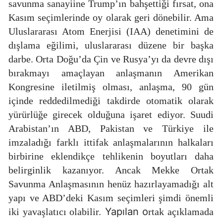
savunma sanayiine Trump’ın bahşettiği fırsat, ona
Kasım seçimlerinde oy olarak geri dönebilir. Ama
Uluslararası Atom Enerjisi (IAA) denetimini de
dışlama eğilimi, uluslararası düzene bir başka
darbe. Orta Doğu’da Çin ve Rusya’yı da devre dışı
bırakmayı amaçlayan anlaşmanın Amerikan
Kongresine iletilmiş olması, anlaşma, 90 gün
içinde reddedilmediği takdirde otomatik olarak
yürürlüğe girecek olduğuna işaret ediyor. Suudi
Arabistan’ın ABD, Pakistan ve Türkiye ile
imzaladığı farklı ittifak anlaşmalarının halkaları
birbirine eklendikçe tehlikenin boyutları daha
belirginlik kazanıyor. Ancak Mekke Ortak
Savunma Anlaşmasının henüz hazırlayamadığı alt
yapı ve ABD’deki Kasım seçimleri şimdi önemli
Yapılan o
iki yavaşlatıcı olabilir.
rtak açıklamada