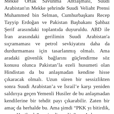
Mekke Ortak Savunma Antlaşması, Suudi
Arabistan'ın Mekke şehrinde Suudi Veliaht Prensi
Muhammed bin Selman, Cumhurbaşkanı Recep
Tayyip Erdoğan ve Pakistan Başbakanı Şahbaz
Şerif arasındaki toplantıda duyuruldu. ABD ile
İran arasındaki gerilimin Suudi Arabistan'a
sıçramaması ve petrol sevkiyatını daha da
durdurmaması için tasarlanmış olmalı. Ama
aradaki güvenlik bağlarını güçlendirme söz
konusu olunca Pakistan’la ezeli husumeti olan
Hindistan da bu anlaşmadan kendine hisse
çıkaracak olmalı. Uzun süren bir sessizlikten
sonra Suudi Arabistan’a ve İsrail’e karşı yeniden
saldırıya geçen Yemenli Husiler de bu anlaşmadan
kendilerine bir tehdit payı çıkarabilir. Zaten bir
amaç da herhalde bu. Ama şimdi “PKK yı bitirdik,