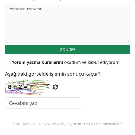
GÖNDER
Yorum yazma kurallarını
okudum ve kabul ediyorum
Aşağıdaki görselde işlemin sonucu kaçtır?
* Bu içerik ile ilgili yorum yok, ilk yorumu siz yazın, tartışalım *