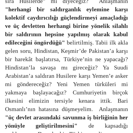
sıra Husilerde” mi diyeceğiz?
Anlaşmanın
"herhangi bir saldırganlık eylemine karşı
kolektif caydırıcılığı güçlendirmeyi amaçladığı
ve üç devletten herhangi birine yönelik silahlı
bir saldırının hepsine yapılmış olarak kabul
edileceğini öngördüğü"
belirtilmiş. Tabii ilk akla
gelen soru, Hindistan, Keşmir’de Pakistan’a karşı
bir harekât başlatırsa, Türkiye’nin ne yapacağı?
Hindistan’la savaşa mı gireceğiz? Ya Suudi
Arabistan’a saldıran Husilere karşı Yemen’e asker
mi göndereceğiz? Yeni Yemen türküleri mi
yakmaya başlayacağız? Cumhuriyetin birçok
ilkesini elimizin tersiyle kenara ittik. Bari
Osmanlı’nın hatasına düşmeyelim.
Anlaşmanın
"üç devlet arasındaki savunma iş birliğinin her
yönüyle geliştirilmesini"
de kapsadığı