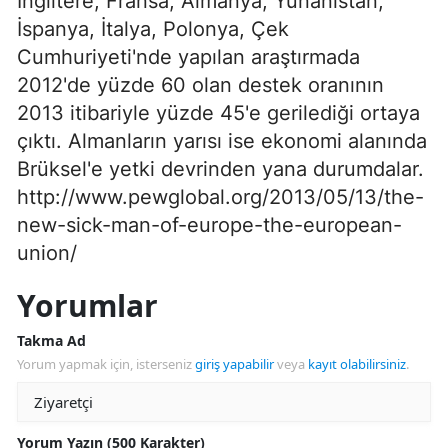
İngiltere, Fransa, Almanya, Yunanistan,
İspanya, İtalya, Polonya, Çek
Cumhuriyeti'nde yapılan araştırmada
2012'de yüzde 60 olan destek oranının
2013 itibariyle yüzde 45'e gerilediği ortaya
çıktı. Almanların yarısı ise ekonomi alanında
Brüksel'e yetki devrinden yana durumdalar.
http://www.pewglobal.org/2013/05/13/the-
new-sick-man-of-europe-the-european-
union/
Yorumlar
Takma Ad
Yorum yapmak için, isterseniz
giriş yapabilir
veya
kayıt olabilirsiniz
.
Yorum Yazın (500 Karakter)