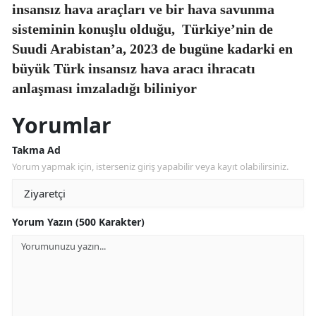
insansız hava araçları ve bir hava savunma
sisteminin konuşlu olduğu,
Türkiye’nin de
Suudi Arabistan’a, 2023 de bugüne kadarki en
büyük Türk insansız hava aracı ihracatı
anlaşması imzaladığı biliniyor
Yorumlar
Takma Ad
Yorum yapmak için, isterseniz giriş yapabilir veya kayıt olabilirsiniz.
Yorum Yazın (500 Karakter)